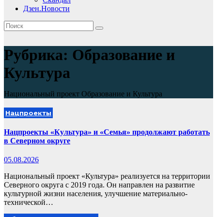
Дзен.Новости
Рубрика:
Образование и
Культура
Национальный проект Образование и Культура
Нацпроекты
Нацпроекты «Культура» и «Семья» продолжают работать
в Северном округе
05.08.2026
Национальный проект «Культура» реализуется на территории
Северного округа с 2019 года. Он направлен на развитие
культурной жизни населения, улучшение материально-
технической…