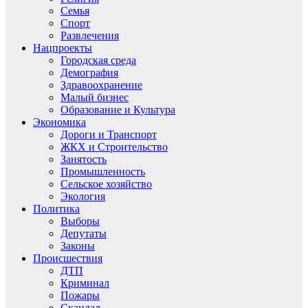
Семья
Спорт
Развлечения
Нацпроекты
Городская среда
Демография
Здравоохранение
Малый бизнес
Образование и Культура
Экономика
Дороги и Транспорт
ЖКХ и Строительство
Занятость
Промышленность
Сельское хозяйство
Экология
Политика
Выборы
Депутаты
Законы
Происшествия
ДТП
Криминал
Пожары
Скандал