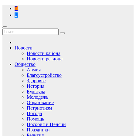
Перейти
к
содержимому
Новости
Новости района
Новости региона
Общество
Армия
Благоустройство
Здоровье
История
Культура
Молодежь
Образование
Патриотизм
Погода
Помощь
Пособия и Пенсии
Праздники
Религия