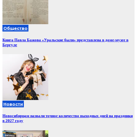
Общество
Книга Павла Бажова «Уральские были» представлена в доме-музее в
Бергуле
Новости
Новосибирцам назвали точное количество выходных дней на праздники
в 2027 году