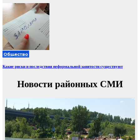
Общество
Какие риски и последствия неформальной занятости существуют