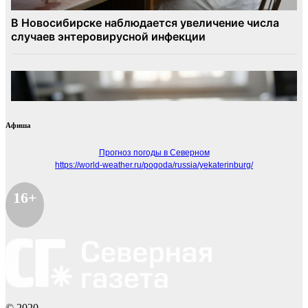
Афиша
Прогноз погоды в Северном
https://world-weather.ru/pogoda/russia/yekaterinburg/
16+
© 2020