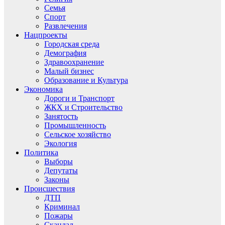
Семья
Спорт
Развлечения
Нацпроекты
Городская среда
Демография
Здравоохранение
Малый бизнес
Образование и Культура
Экономика
Дороги и Транспорт
ЖКХ и Строительство
Занятость
Промышленность
Сельское хозяйство
Экология
Политика
Выборы
Депутаты
Законы
Происшествия
ДТП
Криминал
Пожары
Скандал