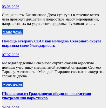
03.08.2026
Специалисты Биазинского Дома культуры в течение всего
лета проводят для детей и подростков массу мероприятий,
направленных на укрепление здоровья. Руководитель…
Молодежь
Помощь ветерану СВО: как молодёжь Северного округа
выразила свою благодарность
07.07.2026
Молодогвардейцы Северного округа оказали адресную
помощь участнику специальной военной операции Сергею
Таркову. Активисты «Молодой Гвардии» свозили и аккуратно
сложили дрова…
Молодежь
Школьники из Гражданцево обсудили последствия
употребления наркотиков
24.06.2026