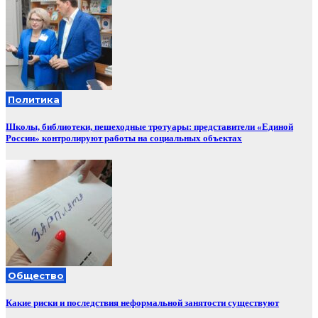
Политика
Школы, библиотеки, пешеходные тротуары: представители «Единой
России» контролируют работы на социальных объектах
Общество
Какие риски и последствия неформальной занятости существуют