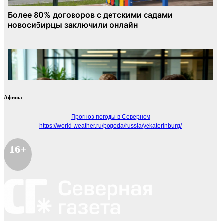
Афиша
Прогноз погоды в Северном
https://world-weather.ru/pogoda/russia/yekaterinburg/
16+