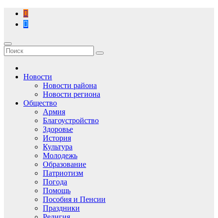
Перейти
к
содержимому
Новости
Новости района
Новости региона
Общество
Армия
Благоустройство
Здоровье
История
Культура
Молодежь
Образование
Патриотизм
Погода
Помощь
Пособия и Пенсии
Праздники
Религия