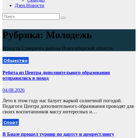
Дзен.Новости
Рубрика:
Молодежь
Новости Северного района Новосибирской области
Общество
Ребята из Центра дополнительного образования
отправились в поход
04.08.2026
Лето в этом году нас балует жаркой солнечной погодой.
Педагоги Центра дополнительного образования проводят для
своих воспитанников массу интересных и…
Спорт
В Биазе прошел турнир по дартсу и армрестлингу