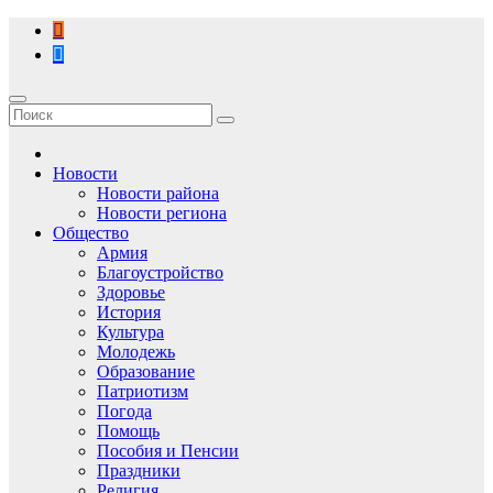
Перейти
к
содержимому
Новости
Новости района
Новости региона
Общество
Армия
Благоустройство
Здоровье
История
Культура
Молодежь
Образование
Патриотизм
Погода
Помощь
Пособия и Пенсии
Праздники
Религия