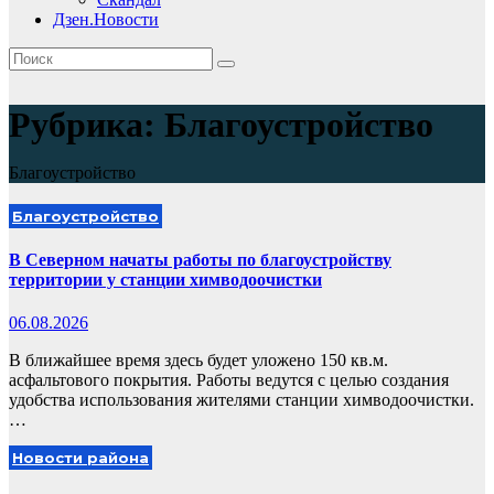
Дзен.Новости
Рубрика:
Благоустройство
Благоустройство
Благоустройство
В Северном начаты работы по благоустройству
территории у станции химводоочистки
06.08.2026
В ближайшее время здесь будет уложено 150 кв.м.
асфальтового покрытия. Работы ведутся с целью создания
удобства использования жителями станции химводоочистки.
…
Новости района