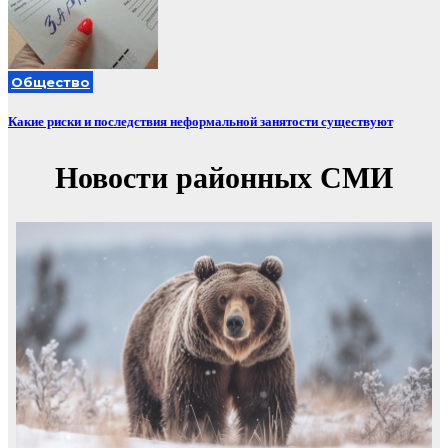
Общество
Какие риски и последствия неформальной занятости существуют