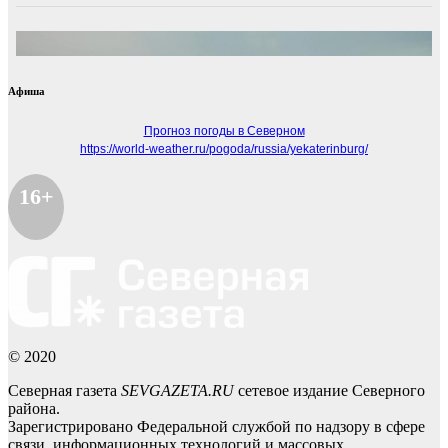
Афиша
Прогноз погоды в Северном
https://world-weather.ru/pogoda/russia/yekaterinburg/
16+
© 2020
Северная газета
SEVGAZETA.RU
сетевое издание Северного
района.
Зарегистрировано Федеральной службой по надзору в сфере
связи, информационных технологий и массовых