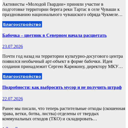
Активисты «Молодой Гвардии» приняли участие в
подготовке территории берега реки Тартас в селе Чуваши к
празднованию национального чувашского обряда Чукмеле…
Благоустройство
Бабочка – цветник в Северном начала расцветать
23.07.2026
Почти год назад на территории культурно-досугового центра
появился необычный арт-объект в форме бабочки. Идея
создания принадлежит Сергею Карюкину, директору МКУ…
Благоустройство
Подробности: как выбросить мусор и не получить штраф
22.07.2026
Ранее мы писали, что теперь растительные отходы (скошенная
трава, ветки, ботва, листва) отделены от твердых
коммунальных отходов (ТКО) и складировать…