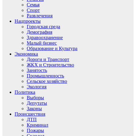
Семья
Спорт
Развлечения
Нацпроекты
Городская среда
Демография
Здравоохранение
Малый бизнес
Образование и Культура
Экономика
Дороги и Транспорт
ЖКХ и Строительство
Занятость
Промышленность
Сельское хозяйство
Экология
Политика
Выборы
Депутаты
Законы
Происшествия
ДТП
Криминал
Пожары
Скандал