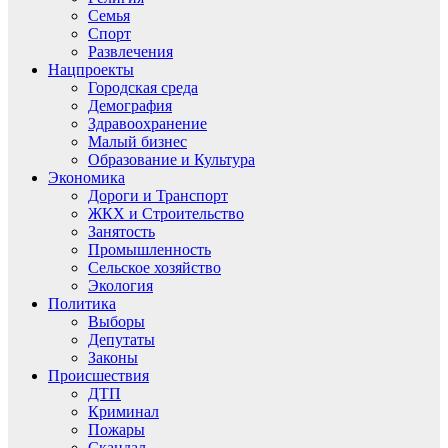
Семья
Спорт
Развлечения
Нацпроекты
Городская среда
Демография
Здравоохранение
Малый бизнес
Образование и Культура
Экономика
Дороги и Транспорт
ЖКХ и Строительство
Занятость
Промышленность
Сельское хозяйство
Экология
Политика
Выборы
Депутаты
Законы
Происшествия
ДТП
Криминал
Пожары
Скандал