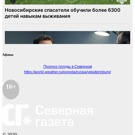
Афиша
Прогноз погоды в Северном
https://world-weather.ru/pogoda/russia/yekaterinburg/
16+
© 2020