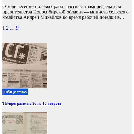
О ходе весенне-полевых работ рассказал зампредседателя
правительства Новосибирской области — министр сельского
хозяйства Андрей Михайлов во время рабочей поездки в…
Пагинация
2
9
1
…
записей
Общество
ТВ-программа с 10 по 16 августа