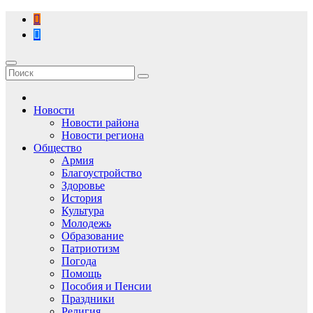
Перейти
к
содержимому
Новости
Новости района
Новости региона
Общество
Армия
Благоустройство
Здоровье
История
Культура
Молодежь
Образование
Патриотизм
Погода
Помощь
Пособия и Пенсии
Праздники
Религия