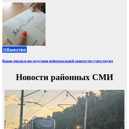
Общество
Какие риски и последствия неформальной занятости существуют