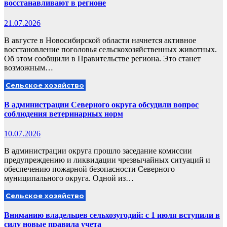
восстанавливают в регионе
21.07.2026
В августе в Новосибирской области начнется активное
восстановление поголовья сельскохозяйственных животных.
Об этом сообщили в Правительстве региона. Это станет
возможным…
Сельское хозяйство
В администрации Северного округа обсудили вопрос
соблюдения ветеринарных норм
10.07.2026
В администрации округа прошло заседание комиссии
предупреждению и ликвидации чрезвычайных ситуаций и
обеспечению пожарной безопасности Северного
муниципального округа. Одной из…
Сельское хозяйство
Вниманию владельцев сельхозугодий: с 1 июля вступили в
силу новые правила учета