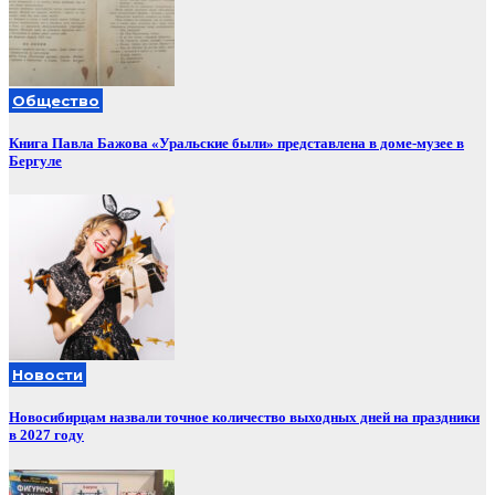
Общество
Книга Павла Бажова «Уральские были» представлена в доме-музее в
Бергуле
Новости
Новосибирцам назвали точное количество выходных дней на праздники
в 2027 году