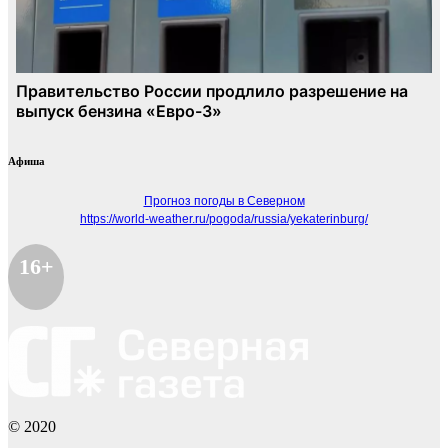
Афиша
Прогноз погоды в Северном
https://world-weather.ru/pogoda/russia/yekaterinburg/
16+
© 2020