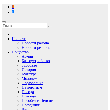
Перейти
к
содержимому
Новости
Новости района
Новости региона
Общество
Армия
Благоустройство
Здоровье
История
Культура
Молодежь
Образование
Патриотизм
Погода
Помощь
Пособия и Пенсии
Праздники
Религия