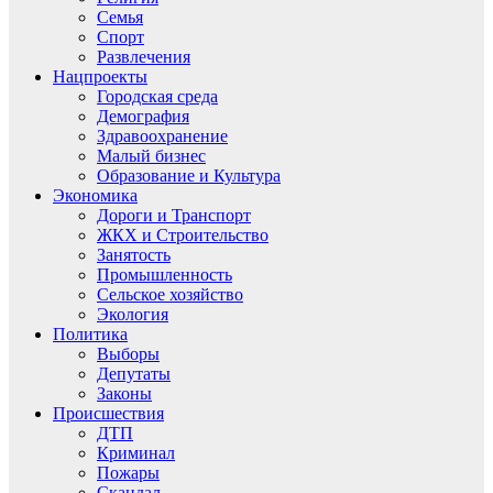
Семья
Спорт
Развлечения
Нацпроекты
Городская среда
Демография
Здравоохранение
Малый бизнес
Образование и Культура
Экономика
Дороги и Транспорт
ЖКХ и Строительство
Занятость
Промышленность
Сельское хозяйство
Экология
Политика
Выборы
Депутаты
Законы
Происшествия
ДТП
Криминал
Пожары
Скандал