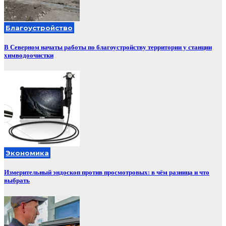
Благоустройство
В Северном начаты работы по благоустройству территории у станции
химводоочистки
Экономика
Измерительный эндоскоп против просмотровых: в чём разница и что
выбрать