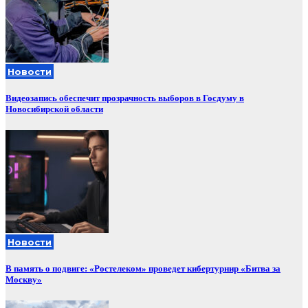
Новости
Видеозапись обеспечит прозрачность выборов в Госдуму в
Новосибирской области
Новости
В память о подвиге: «Ростелеком» проведет кибертурнир «Битва за
Москву»