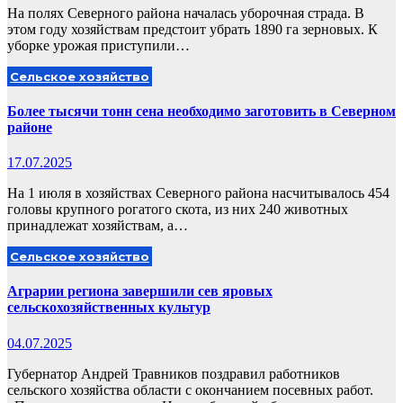
На полях Северного района началась уборочная страда. В
этом году хозяйствам предстоит убрать 1890 га зерновых. К
уборке урожая приступили…
Сельское хозяйство
Более тысячи тонн сена необходимо заготовить в Северном
районе
17.07.2025
На 1 июля в хозяйствах Северного района насчитывалось 454
головы крупного рогатого скота, из них 240 животных
принадлежат хозяйствам, а…
Сельское хозяйство
Аграрии региона завершили сев яровых
сельскохозяйственных культур
04.07.2025
Губернатор Андрей Травников поздравил работников
сельского хозяйства области с окончанием посевных работ.