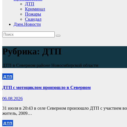
ДТП
Криминал
Пожары
Скандал
Дзен.Новости
Рубрика:
ДТП
ДТП в Северном районе Новосибирской области
ДТП
ДТП с мотоциклом произошло в Северном
06.08.2026
31 июля в 20:43 в селе Северном произошло ДТП с участием в
житель, 2009…
ДТП