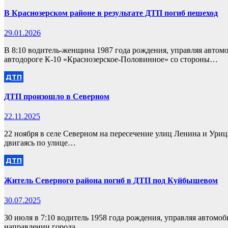
В Краснозерском районе в результате ДТП погиб пешеход
29.01.2026
В 8:10 водитель-женщина 1987 года рождения, управляя автом
автодороге К-10 «Краснозерское-Половинное» со стороны…
ДТП
ДТП произошло в Северном
22.11.2025
22 ноября в селе Северном на пересечение улиц Ленина и Ури
двигаясь по улице…
ДТП
Житель Северного района погиб в ДТП под Куйбышевом
30.07.2025
30 июля в 7:10 водитель 1958 года рождения, управляя автомоб
направлении города…