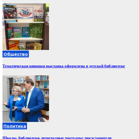
Общество
Тематическая книжная выставка оформлена в детской библиотеке
Политика
Школы, библиотеки, пешеходные тротуары: представители