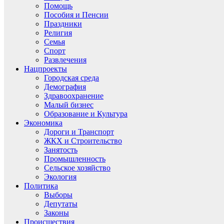
Помощь
Пособия и Пенсии
Праздники
Религия
Семья
Спорт
Развлечения
Нацпроекты
Городская среда
Демография
Здравоохранение
Малый бизнес
Образование и Культура
Экономика
Дороги и Транспорт
ЖКХ и Строительство
Занятость
Промышленность
Сельское хозяйство
Экология
Политика
Выборы
Депутаты
Законы
Происшествия