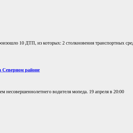
роизошло 10 ДТП, из которых: 2 столкновения транспортных сре
в Северном районе
м несовершеннолетнего водителя мопеда. 19 апреля в 20:00