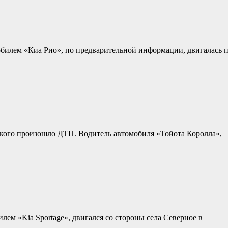
обилем «Киа Рио», по предварительной информации, двигалась 
цкого произошло ДТП. Водитель автомобиля «Тойота Королла»,
илем «Kia Sportage», двигался со стороны села Северное в