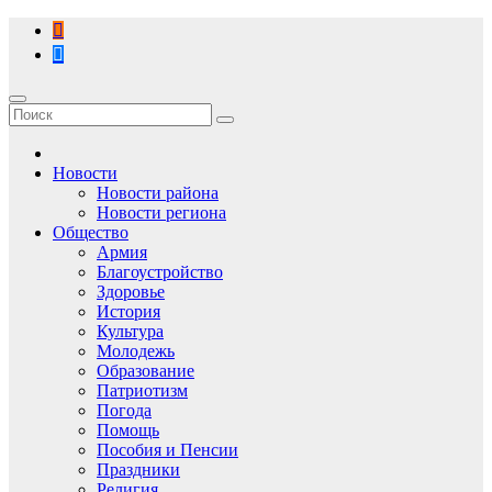
Перейти
к
содержимому
Новости
Новости района
Новости региона
Общество
Армия
Благоустройство
Здоровье
История
Культура
Молодежь
Образование
Патриотизм
Погода
Помощь
Пособия и Пенсии
Праздники
Религия