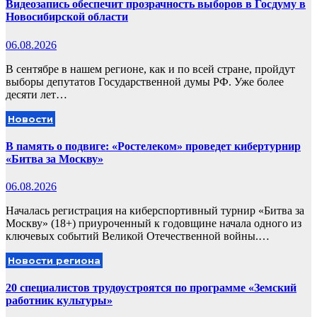
Видеозапись обеспечит прозрачность выборов в Госдуму в
Новосибирской области
06.08.2026
В сентябре в нашем регионе, как и по всей стране, пройдут
выборы депутатов Государственной думы РФ. Уже более
десяти лет…
Новости
В память о подвиге: «Ростелеком» проведет кибертурнир
«Битва за Москву»
06.08.2026
Началась регистрация на киберспортивный турнир «Битва за
Москву» (18+) приуроченный к годовщине начала одного из
ключевых событий Великой Отечественной войны.…
Новости региона
20 специалистов трудоустроятся по программе «Земский
работник культуры»