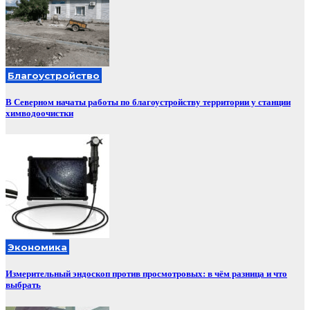
Благоустройство
В Северном начаты работы по благоустройству территории у станции
химводоочистки
Экономика
Измерительный эндоскоп против просмотровых: в чём разница и что
выбрать