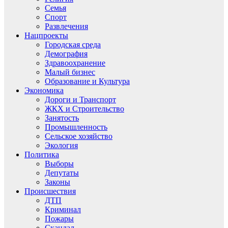
Семья
Спорт
Развлечения
Нацпроекты
Городская среда
Демография
Здравоохранение
Малый бизнес
Образование и Культура
Экономика
Дороги и Транспорт
ЖКХ и Строительство
Занятость
Промышленность
Сельское хозяйство
Экология
Политика
Выборы
Депутаты
Законы
Происшествия
ДТП
Криминал
Пожары
Скандал