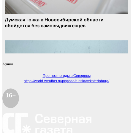
Афиша
Прогноз погоды в Северном
https://world-weather.ru/pogoda/russia/yekaterinburg/
16+