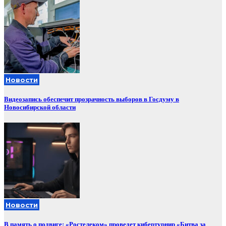
Новости
Видеозапись обеспечит прозрачность выборов в Госдуму в
Новосибирской области
Новости
В память о подвиге: «Ростелеком» проведет кибертурнир «Битва за