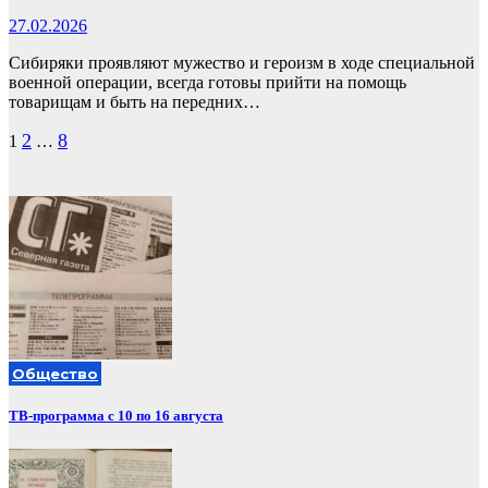
27.02.2026
Сибиряки проявляют мужество и героизм в ходе специальной
военной операции, всегда готовы прийти на помощь
товарищам и быть на передних…
Пагинация
2
8
1
…
записей
Общество
ТВ-программа с 10 по 16 августа