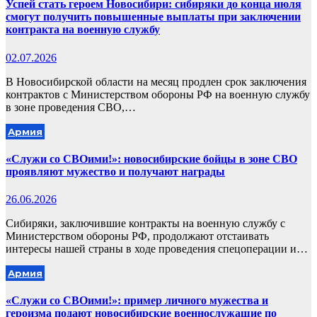
Успей стать героем Новосибири: сибиряки до конца июля
смогут получить повышенные выплаты при заключении
контракта на военную службу
02.07.2026
В Новосибирской области на месяц продлен срок заключения
контрактов с Министерством обороны РФ на военную службу
в зоне проведения СВО,…
Армия
«Служи со СВОими!»: новосибирские бойцы в зоне СВО
проявляют мужество и получают награды
26.06.2026
Сибиряки, заключившие контракты на военную службу с
Министерством обороны РФ, продолжают отстаивать
интересы нашей страны в ходе проведения спецоперации и…
Армия
«Служи со СВОими!»: пример личного мужества и
героизма подают новосибирские военнослужащие по