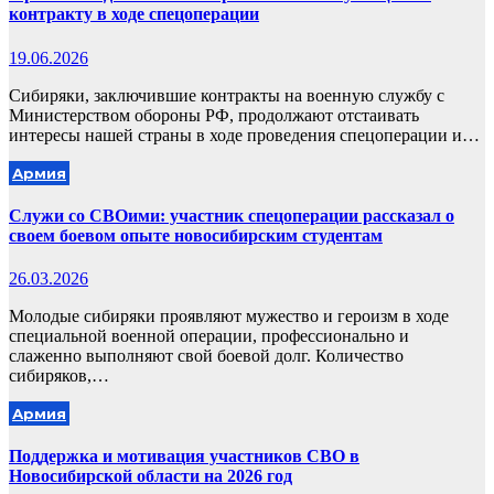
контракту в ходе спецоперации
19.06.2026
Сибиряки, заключившие контракты на военную службу с
Министерством обороны РФ, продолжают отстаивать
интересы нашей страны в ходе проведения спецоперации и…
Армия
Служи со СВОими: участник спецоперации рассказал о
своем боевом опыте новосибирским студентам
26.03.2026
Молодые сибиряки проявляют мужество и героизм в ходе
специальной военной операции, профессионально и
слаженно выполняют свой боевой долг. Количество
сибиряков,…
Армия
Поддержка и мотивация участников СВО в
Новосибирской области на 2026 год