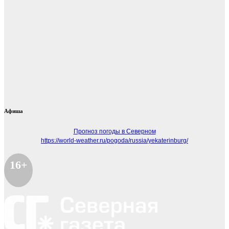
Афиша
Прогноз погоды в Северном
https://world-weather.ru/pogoda/russia/yekaterinburg/
16+