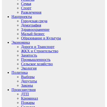
Семья
Спорт
Развлечения
Нацпроекты
Городская среда
Демография
Здравоохранение
Малый бизнес
Образование и Культура
Экономика
Дороги и Транспорт
ЖКХ и Строительство
Занятость
Промышленность
Сельское хозяйство
Экология
Политика
Выборы
Депутаты
Законы
Происшествия
ДТП
Криминал
Пожары
Скандал