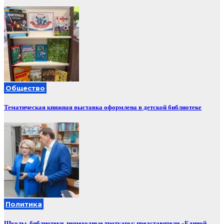
Общество
Тематическая книжная выставка оформлена в детской библиотеке
Политика
Школы, библиотеки, пешеходные тротуары: представители «Единой