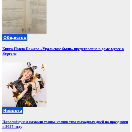
Общество
Книга Павла Бажова «Уральские были» представлена в доме-музее в
Бергуле
Новости
Новосибирцам назвали точное количество выходных дней на праздники
в 2027 году