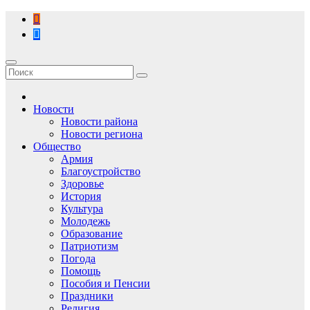
Перейти
к
содержимому
Новости
Новости района
Новости региона
Общество
Армия
Благоустройство
Здоровье
История
Культура
Молодежь
Образование
Патриотизм
Погода
Помощь
Пособия и Пенсии
Праздники
Религия