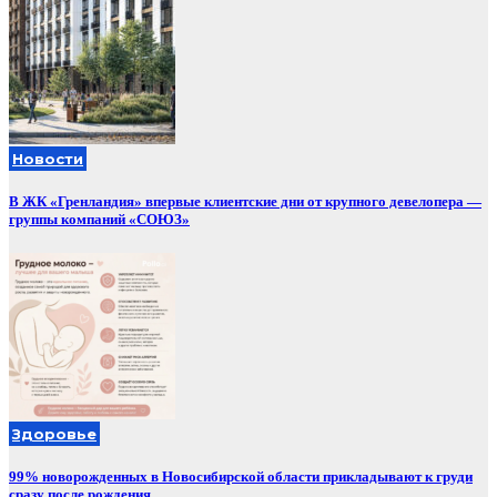
Новости
В ЖК «Гренландия» впервые клиентские дни от крупного девелопера —
группы компаний «СОЮЗ»
Здоровье
99% новорожденных в Новосибирской области прикладывают к груди
сразу после рождения