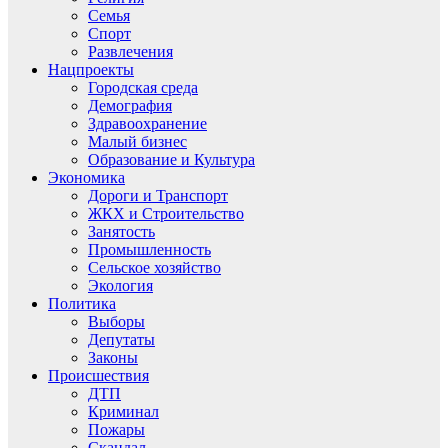
Семья
Спорт
Развлечения
Нацпроекты
Городская среда
Демография
Здравоохранение
Малый бизнес
Образование и Культура
Экономика
Дороги и Транспорт
ЖКХ и Строительство
Занятость
Промышленность
Сельское хозяйство
Экология
Политика
Выборы
Депутаты
Законы
Происшествия
ДТП
Криминал
Пожары
Скандал