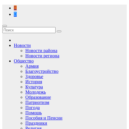
Перейти
к
содержимому
Новости
Новости района
Новости региона
Общество
Армия
Благоустройство
Здоровье
История
Культура
Молодежь
Образование
Патриотизм
Погода
Помощь
Пособия и Пенсии
Праздники
Религия