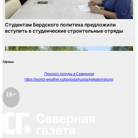
Афиша
Прогноз погоды в Северном
https://world-weather.ru/pogoda/russia/yekaterinburg/
16+