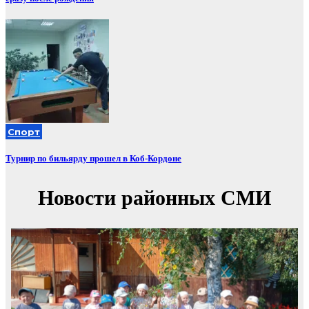
Спорт
Турнир по бильярду прошел в Коб-Кордоне