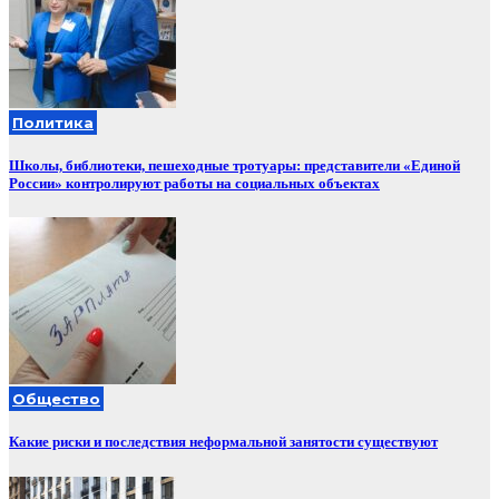
Политика
Школы, библиотеки, пешеходные тротуары: представители «Единой
России» контролируют работы на социальных объектах
Общество
Какие риски и последствия неформальной занятости существуют