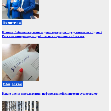
Политика
Школы, библиотеки, пешеходные тротуары: представители «Единой
России» контролируют работы на социальных объектах
Общество
Какие риски и последствия неформальной занятости существуют