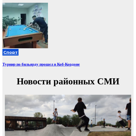
Спорт
Турнир по бильярду прошел в Коб-Кордоне