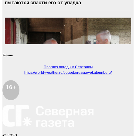
Афиша
Прогноз погоды в Северном
https://world-weather.ru/pogoda/russia/yekaterinburg/
16+
© 2020