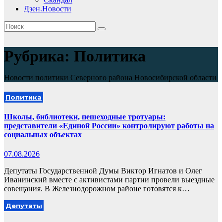
Дзен.Новости
Рубрика:
Политика
Новости политики Северного района Новосибирской области
Политика
Школы, библиотеки, пешеходные тротуары:
представители «Единой России» контролируют работы на
социальных объектах
07.08.2026
Депутаты Государственной Думы Виктор Игнатов и Олег
Иванинский вместе с активистами партии провели выездные
совещания. В Железнодорожном районе готовятся к…
Депутаты