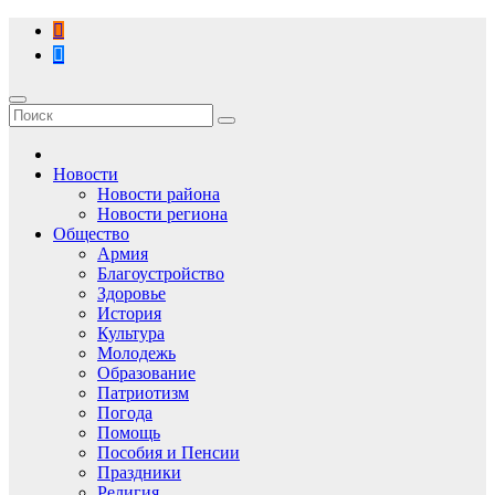
Перейти
к
содержимому
Новости
Новости района
Новости региона
Общество
Армия
Благоустройство
Здоровье
История
Культура
Молодежь
Образование
Патриотизм
Погода
Помощь
Пособия и Пенсии
Праздники
Религия