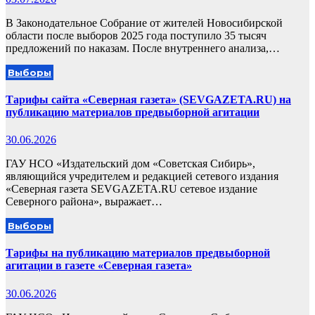
В Законодательное Собрание от жителей Новосибирской
области после выборов 2025 года поступило 35 тысяч
предложений по наказам. После внутреннего анализа,…
Выборы
Тарифы сайта «Северная газета» (SEVGAZETA.RU) на
публикацию материалов предвыборной агитации
30.06.2026
ГАУ НСО «Издательский дом «Советская Сибирь»,
являющийся учредителем и редакцией сетевого издания
«Северная газета SEVGAZETA.RU сетевое издание
Северного района», выражает…
Выборы
Тарифы на публикацию материалов предвыборной
агитации в газете «Северная газета»
30.06.2026