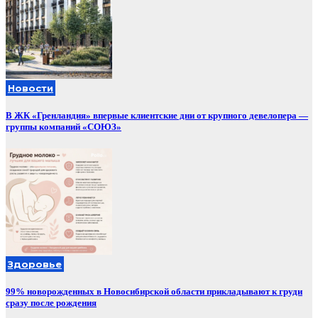
Новости
В ЖК «Гренландия» впервые клиентские дни от крупного девелопера —
группы компаний «СОЮЗ»
Здоровье
99% новорожденных в Новосибирской области прикладывают к груди
сразу после рождения