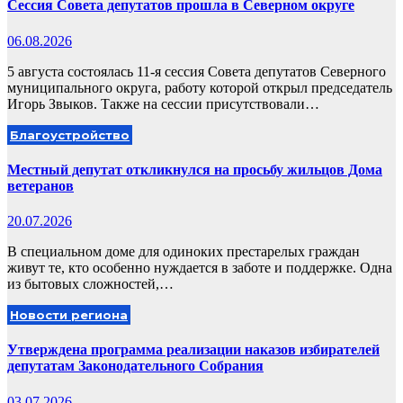
Сессия Совета депутатов прошла в Северном округе
06.08.2026
5 августа состоялась 11-я сессия Совета депутатов Северного
муниципального округа, работу которой открыл председатель
Игорь Звыков. Также на сессии присутствовали…
Благоустройство
Местный депутат откликнулся на просьбу жильцов Дома
ветеранов
20.07.2026
В специальном доме для одиноких престарелых граждан
живут те, кто особенно нуждается в заботе и поддержке. Одна
из бытовых сложностей,…
Новости региона
Утверждена программа реализации наказов избирателей
депутатам Законодательного Собрания
03.07.2026