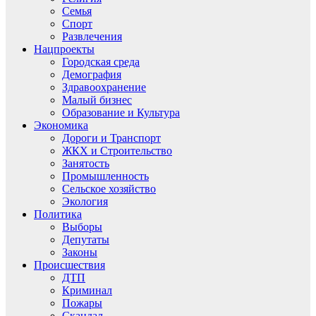
Семья
Спорт
Развлечения
Нацпроекты
Городская среда
Демография
Здравоохранение
Малый бизнес
Образование и Культура
Экономика
Дороги и Транспорт
ЖКХ и Строительство
Занятость
Промышленность
Сельское хозяйство
Экология
Политика
Выборы
Депутаты
Законы
Происшествия
ДТП
Криминал
Пожары
Скандал