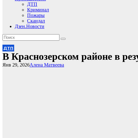
ДТП
Криминал
Пожары
Скандал
Дзен.Новости
ДТП
В Краснозерском районе в ре
Янв 29, 2026
Алена Матвеева