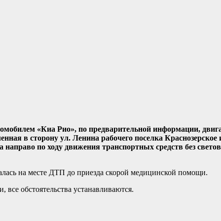
томобилем «Киа Рио», по предварительной информации, двига
нная в сторону ул. Ленина рабочего поселка Краснозерское 
ева направо по ходу движения транспортных средств без све
алась на месте ДТП до приезда скорой медицинской помощи.
, все обстоятельства устанавливаются.