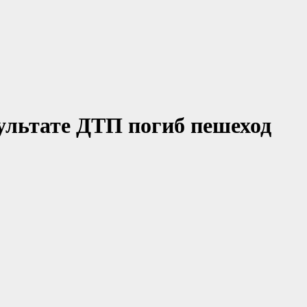
зультате ДТП погиб пешеход