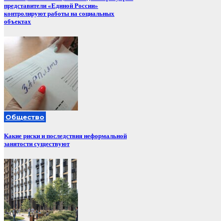
представители «Единой России»
контролируют работы на социальных
объектах
Общество
Какие риски и последствия неформальной
занятости существуют