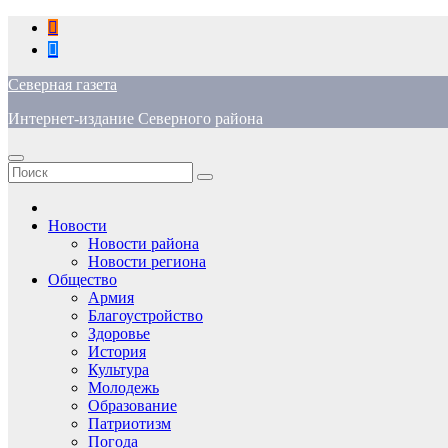
Перейти
к
содержимому
Северная газета
Интернет-издание Северного района
Новости
Новости района
Новости региона
Общество
Армия
Благоустройство
Здоровье
История
Культура
Молодежь
Образование
Патриотизм
Погода