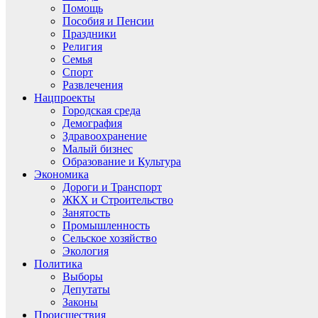
Помощь
Пособия и Пенсии
Праздники
Религия
Семья
Спорт
Развлечения
Нацпроекты
Городская среда
Демография
Здравоохранение
Малый бизнес
Образование и Культура
Экономика
Дороги и Транспорт
ЖКХ и Строительство
Занятость
Промышленность
Сельское хозяйство
Экология
Политика
Выборы
Депутаты
Законы
Происшествия