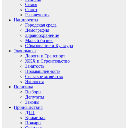
Семья
Спорт
Развлечения
Нацпроекты
Городская среда
Демография
Здравоохранение
Малый бизнес
Образование и Культура
Экономика
Дороги и Транспорт
ЖКХ и Строительство
Занятость
Промышленность
Сельское хозяйство
Экология
Политика
Выборы
Депутаты
Законы
Происшествия
ДТП
Криминал
Пожары
Скандал