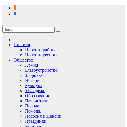
Перейти
к
содержимому
Новости
Новости района
Новости региона
Общество
Армия
Благоустройство
Здоровье
История
Культура
Молодежь
Образование
Патриотизм
Погода
Помощь
Пособия и Пенсии
Праздники
Религия