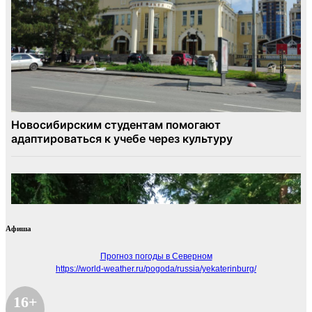
Афиша
Прогноз погоды в Северном
https://world-weather.ru/pogoda/russia/yekaterinburg/
16+