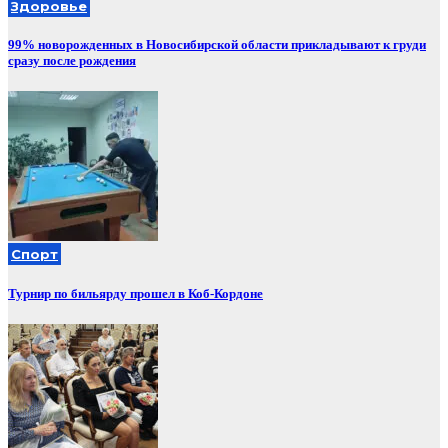
Здоровье
99% новорожденных в Новосибирской области прикладывают к груди
сразу после рождения
Спорт
Турнир по бильярду прошел в Коб-Кордоне