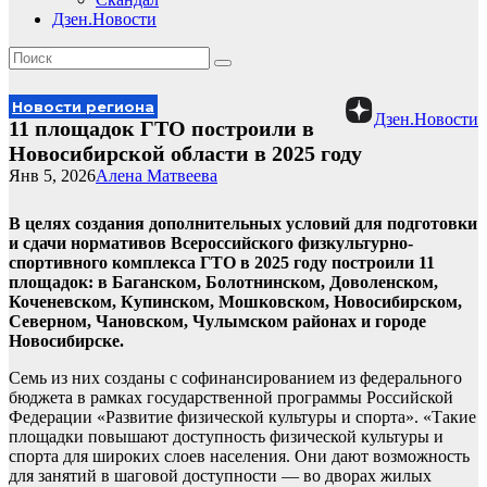
Дзен.Новости
Новости региона
Дзен.Новости
11 площадок ГТО построили в
Новосибирской области в 2025 году
Янв 5, 2026
Алена Матвеева
В целях создания дополнительных условий для подготовки
и сдачи нормативов Всероссийского физкультурно-
спортивного комплекса ГТО в 2025 году построили 11
площадок: в Баганском, Болотнинском, Доволенском,
Коченевском, Купинском, Мошковском, Новосибирском,
Северном, Чановском, Чулымском районах и городе
Новосибирске.
Семь из них созданы с софинансированием из федерального
бюджета в рамках государственной программы Российской
Федерации «Развитие физической культуры и спорта». «Такие
площадки повышают доступность физической культуры и
спорта для широких слоев населения. Они дают возможность
для занятий в шаговой доступности — во дворах жилых