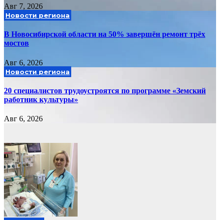
Авг 7, 2026
Новости региона
В Новосибирской области на 50% завершён ремонт трёх
мостов
Авг 6, 2026
Новости региона
20 специалистов трудоустроятся по программе «Земский
работник культуры»
Авг 6, 2026