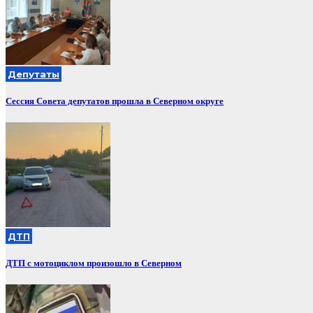
Депутаты
Сессия Совета депутатов прошла в Северном округе
ДТП
ДТП с мотоциклом произошло в Северном