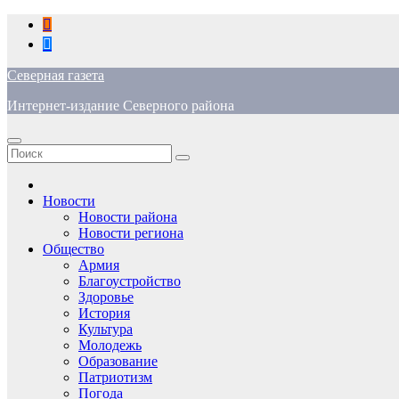
Перейти
к
содержимому
Северная газета
Интернет-издание Северного района
Новости
Новости района
Новости региона
Общество
Армия
Благоустройство
Здоровье
История
Культура
Молодежь
Образование
Патриотизм
Погода