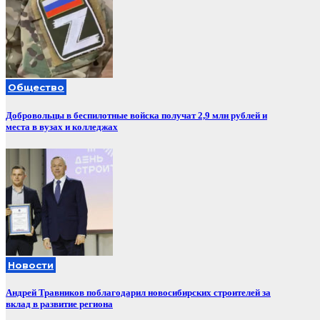
Общество
Добровольцы в беспилотные войска получат 2,9 млн рублей и
места в вузах и колледжах
Новости
Андрей Травников поблагодарил новосибирских строителей за
вклад в развитие региона