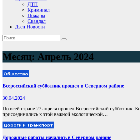
ДТП
Криминал
Пожары
Скандал
Дзен.Новости
Месяц:
Апрель 2024
Общество
Всероссийский субботник прошел в Северном районе
30.04.2024
По всей стране 27 апреля прошел Всероссийский субботник. 
присоединились к этой важной экологической…
Дороги и Транспорт
Дорожные работы начались в Северном районе