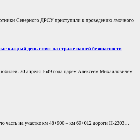
ботники Северного ДРСУ приступили к проведению ямочного
ые каждый день стоят на страже нашей безопасности
й юбилей. 30 апреля 1649 года царем Алексеем Михайловичем
жую часть на участке км 48+900 – км 69+012 дороги Н-2303…