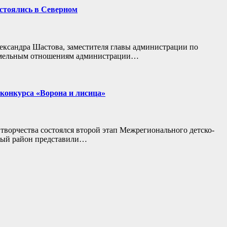
стоялись в Северном
ександра Шастова, заместителя главы администрации по
 земельным отношениям администрации…
 конкурса «Ворона и лисица»
ворчества состоялся второй этап Межрегионального детско-
рный район представили…