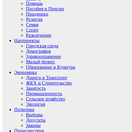
Помощь
Пособия и Пенсии
Праздники
Религия
Семья
Спорт
Развлечения
Нацпроекты
Городская среда
Демография
Здравоохранение
Малый бизнес
Образование и Культура
Экономика
Дороги и Транспорт
ЖКХ и Строительство
Занятость
Промышленность
Сельское хозяйство
Экология
Политика
Выборы
Депутаты
Законы
Происшествия