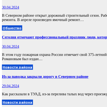
30.04.2024
В Северном районе открыт дорожный строительный сезон. Ра
ремонта. В апреле произведен ямочный ремонт…
Общество
Сегодня отмечают профессиональный праздник люди, котор
30.04.2024
В этом году пожарная охрана России отмечает свой 375-летни
Романовым был издан…
Новости района
Из-за паводка закрыли дорогу в Северном районе
29.04.2024
Как рассказали в ТУАД, из-за перелива талых вод через проез
Новости района