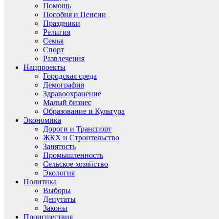
Помощь
Пособия и Пенсии
Праздники
Религия
Семья
Спорт
Развлечения
Нацпроекты
Городская среда
Демография
Здравоохранение
Малый бизнес
Образование и Культура
Экономика
Дороги и Транспорт
ЖКХ и Строительство
Занятость
Промышленность
Сельское хозяйство
Экология
Политика
Выборы
Депутаты
Законы
Происшествия