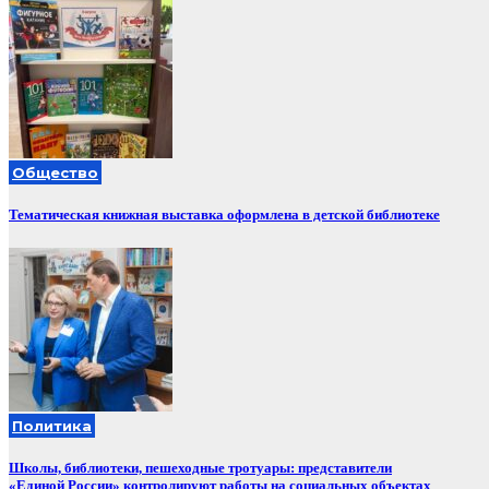
Общество
Тематическая книжная выставка оформлена в детской библиотеке
Политика
Школы, библиотеки, пешеходные тротуары: представители
«Единой России» контролируют работы на социальных объектах