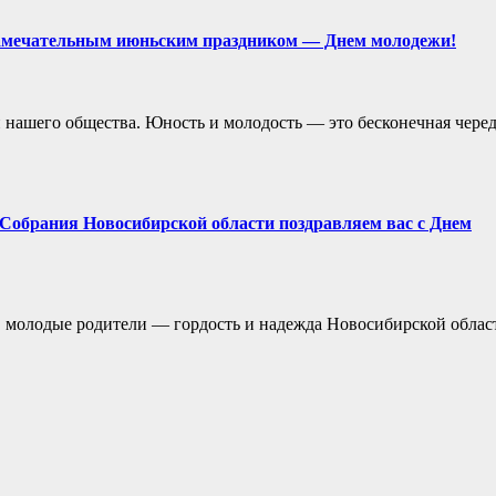
замечательным июньским праздником — Днем молодежи!
 нашего общества. Юность и молодость — это бесконечная чере
о Собрания Новосибирской области поздравляем вас с Днем
 молодые родители — гордость и надежда Новосибирской облас