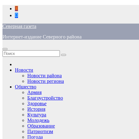
Перейти
к
содержимому
Северная газета
Интернет-издание Северного района
Новости
Новости района
Новости региона
Общество
Армия
Благоустройство
Здоровье
История
Культура
Молодежь
Образование
Патриотизм
Погода