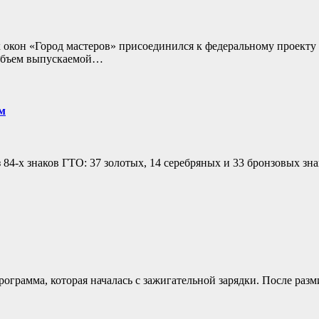
 окон «Город мастеров» присоединился к федеральному проекту
 объем выпускаемой…
м
-х знаков ГТО: 37 золотых, 14 серебряных и 33 бронзовых зна
ограмма, которая началась с зажигательной зарядки. После раз