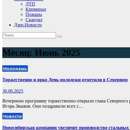
ДТП
Криминал
Пожары
Скандал
Дзен.Новости
Месяц:
Июнь 2025
Молодежь
Торжественно и ярко День молодежи отметили в Северном
30.06.2025
Вечернюю программу торжественно открыли глава Северного р
Игорь Звыков. Они поздравили всех с…
Новости
Новосибирская компания увеличит производство стальных