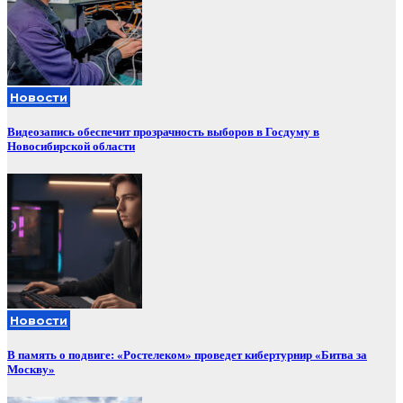
Новости
Видеозапись обеспечит прозрачность выборов в Госдуму в
Новосибирской области
Новости
В память о подвиге: «Ростелеком» проведет кибертурнир «Битва за
Москву»