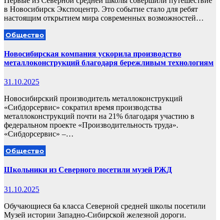
Первые из Северной средней школы совершили путешествие
в Новосибирск Экспоцентр. Это событие стало для ребят
настоящим открытием мира современных возможностей…
Общество
Новосибирская компания ускорила производство
металлоконструкций благодаря бережливым технологиям
31.10.2025
Новосибирский производитель металлоконструкций
«Сибдорсервис» сократил время производства
металлоконструкций почти на 21% благодаря участию в
федеральном проекте «Производительность труда».
«Сибдорсервис» –…
Общество
Школьники из Северного посетили музей РЖД
31.10.2025
Обучающиеся 6а класса Северной средней школы посетили
Музей истории Западно-Сибирской железной дороги.