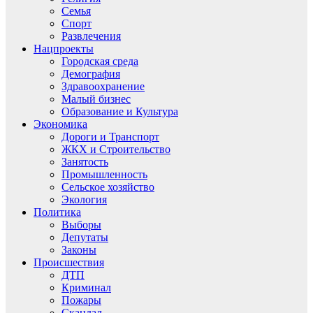
Семья
Спорт
Развлечения
Нацпроекты
Городская среда
Демография
Здравоохранение
Малый бизнес
Образование и Культура
Экономика
Дороги и Транспорт
ЖКХ и Строительство
Занятость
Промышленность
Сельское хозяйство
Экология
Политика
Выборы
Депутаты
Законы
Происшествия
ДТП
Криминал
Пожары
Скандал