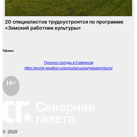
Афиша
Прогноз погоды в Северном
https://world-weather.ru/pogoda/russia/yekaterinburg/
16+
© 2020