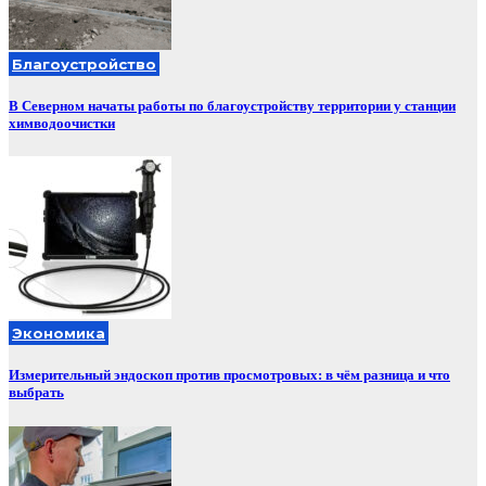
Благоустройство
В Северном начаты работы по благоустройству территории у станции
химводоочистки
Экономика
Измерительный эндоскоп против просмотровых: в чём разница и что
выбрать