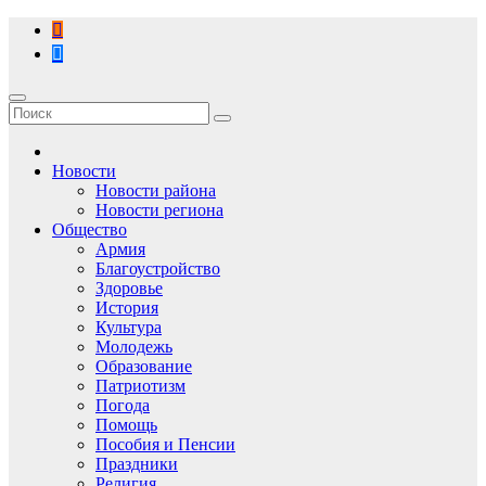
Перейти
к
содержимому
Новости
Новости района
Новости региона
Общество
Армия
Благоустройство
Здоровье
История
Культура
Молодежь
Образование
Патриотизм
Погода
Помощь
Пособия и Пенсии
Праздники
Религия