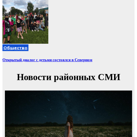
Общество
Открытый диалог с детьми состоялся в Северном