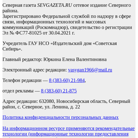
Северная газета
SEVGAZETA.RU
сетевое издание Северного
района.
Зарегистрировано Федеральной службой по надзору в сфере
связи, информационных технологий и массовых
коммуникаций (Роскомнадзор), свидетельство о регистрации
Эл № ФС77-81025 от 30.04.2021 г.
Учредитель ГАУ НСО «Издательский дом «Советская
Сибирь».
Главный редактор: Юркина Елена Валентиновна
Электронный адрес редакции:
vasygan1966@mail.ru
Телефон редакции —
8 (383-60) 21-984
,
отдел рекламы —
8 (383-60) 21-875
Адрес редакции: 632080, Новосибирская область, Северный
район, с. Северное, ул. Ленина, д. 22
Политика конфиденциальности персональных данных
На информационном ресурсе применяются рекомендательные
технологии (информационные технологии предоставления