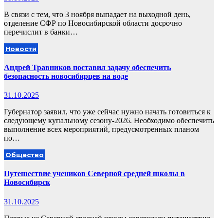
В связи с тем, что 3 ноября выпадает на выходной день,
отделение СФР по Новосибирской области досрочно
перечислит в банки…
Новости
Андрей Травников поставил задачу обеспечить
безопасность новосибирцев на воде
31.10.2025
Губернатор заявил, что уже сейчас нужно начать готовиться к
следующему купальному сезону-2026. Необходимо обеспечить
выполнение всех мероприятий, предусмотренных планом
по…
Общество
Путешествие учеников Северной средней школы в
Новосибирск
31.10.2025