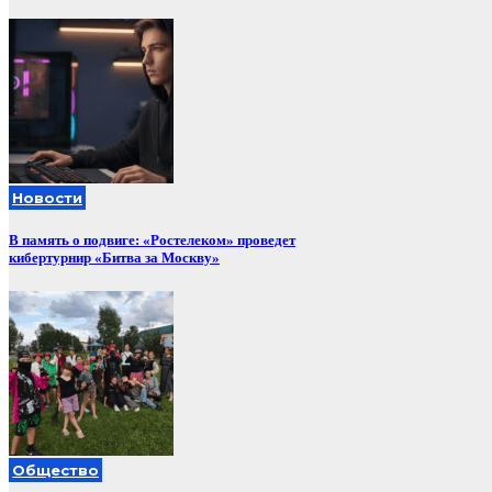
Новости
В память о подвиге: «Ростелеком» проведет
кибертурнир «Битва за Москву»
Общество