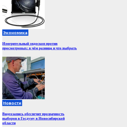
Экономика
Измерительный эндоскоп против
просмотровых: в чём разница и что выбрать
Новости
Видеозапись обеспечит прозрачность
выборов в Госдуму в Новосибирской
области