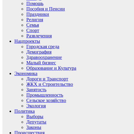
Помощь
Пособия и Пенсии
Праздники
Религия
Семья
Спорт
Развлечения
Нацпроекты
Городская среда
Демография
Здравоохранение
Малый бизнес
Образование и Культура
Экономика
Дороги и Транспорт
ЖКХ и Строительство
Занятость
Промышленность
Сельское хозяйство
Экология
Политика
Выборы
Депутаты
Законы
Происшествия