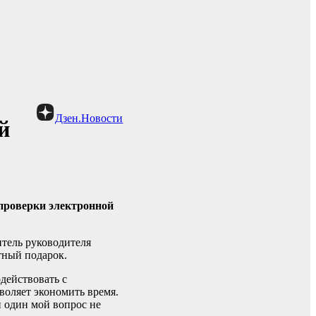
Дзен.Новости
й
проверки электронной
тель руководителя
тный подарок.
действовать с
воляет экономить время.
и один мой вопрос не