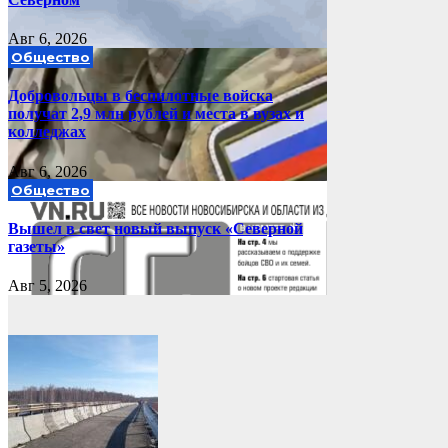
Авг 6, 2026
Общество
Добровольцы в беспилотные войска
получат 2,9 млн рублей и места в вузах и
колледжах
Авг 6, 2026
Общество
Вышел в свет новый выпуск «Северной
газеты»
Авг 5, 2026