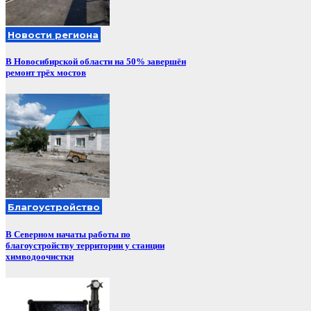
Новости региона
В Новосибирской области на 50% завершён
ремонт трёх мостов
Благоустройство
В Северном начаты работы по
благоустройству территории у станции
химводоочистки