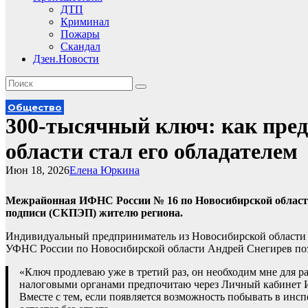
ДТП
Криминал
Пожары
Скандал
Дзен.Новости
Общество
300-тысячный ключ: как пре
области стал его обладателем
Июн 18, 2026
Елена Юркина
Межрайонная ИФНС России № 16 по Новосибирской области
подписи (СКПЭП) жителю региона.
Индивидуальный предприниматель из Новосибирской области В
УФНС России по Новосибирской области Андрей Снегирев поз
«Ключ продлеваю уже в третий раз, он необходим мне для 
налоговыми органами предпочитаю через Личный кабинет ИП
Вместе с тем, если появляется возможность побывать в инсп