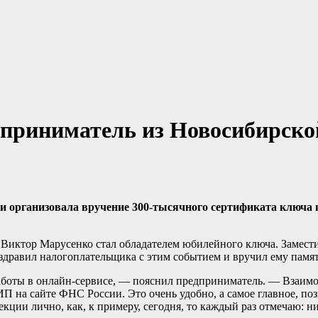
дприниматель из Новосибирско
 организовала вручение 300-тысячного сертификата ключа 
иктор Марусенко стал обладателем юбилейного ключа. Замести
дравил налогоплательщика с этим событием и вручил ему памя
работы в онлайн-сервисе, — пояснил предприниматель. — Взаимо
 на сайте ФНС России. Это очень удобно, а самое главное, поз
екции лично, как, к примеру, сегодня, то каждый раз отмечаю: н