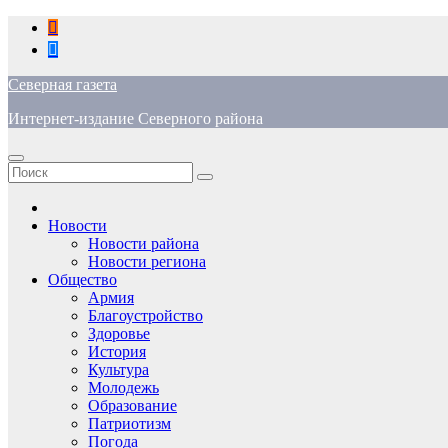
Перейти
к
содержимому
Северная газета
Интернет-издание Северного района
Новости
Новости района
Новости региона
Общество
Армия
Благоустройство
Здоровье
История
Культура
Молодежь
Образование
Патриотизм
Погода