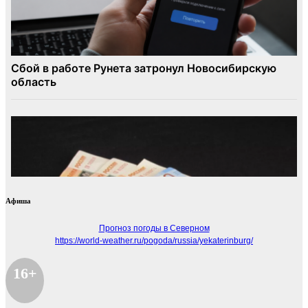
Афиша
Прогноз погоды в Северном
https://world-weather.ru/pogoda/russia/yekaterinburg/
16+