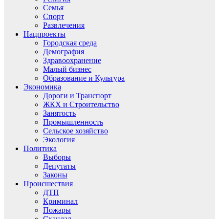
Семья
Спорт
Развлечения
Нацпроекты
Городская среда
Демография
Здравоохранение
Малый бизнес
Образование и Культура
Экономика
Дороги и Транспорт
ЖКХ и Строительство
Занятость
Промышленность
Сельское хозяйство
Экология
Политика
Выборы
Депутаты
Законы
Происшествия
ДТП
Криминал
Пожары
Скандал