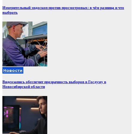
Измерительный эндоскоп против просмотровых: в чём разница и что
выбрать
Новости
Видеозапись обеспечит прозрачность выборов в Госдуму в
Новосибирской области