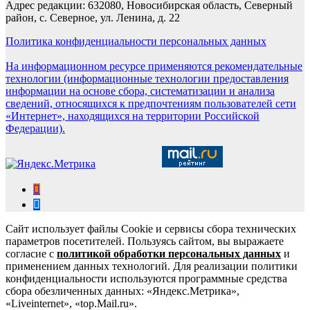
Адрес редакции: 632080, Новосибирская область, Северный
район, с. Северное, ул. Ленина, д. 22
Политика конфиденциальности персональных данных
На информационном ресурсе применяются рекомендательные
технологии (информационные технологии предоставления
информации на основе сбора, систематизации и анализа
сведений, относящихся к предпочтениям пользователей сети
«Интернет», находящихся на территории Российской
Федерации).
Сайт использует файлы Cookie и сервисы сбора технических
параметров посетителей. Пользуясь сайтом, вы выражаете
согласие с
политикой обработки персональных данных
и
применением данных технологий. Для реализации политики
конфиденциальности используются программные средства
сбора обезличенных данных: «Яндекс.Метрика»,
«Liveinternet», «top.Mail.ru».