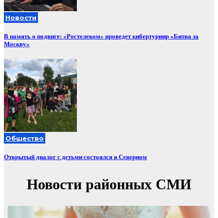
Новости
В память о подвиге: «Ростелеком» проведет кибертурнир «Битва за
Москву»
Общество
Открытый диалог с детьми состоялся в Северном