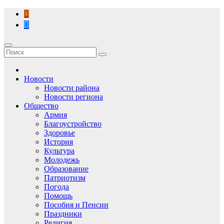
Перейти
к
содержимому
Новости
Новости района
Новости региона
Общество
Армия
Благоустройство
Здоровье
История
Культура
Молодежь
Образование
Патриотизм
Погода
Помощь
Пособия и Пенсии
Праздники
Религия