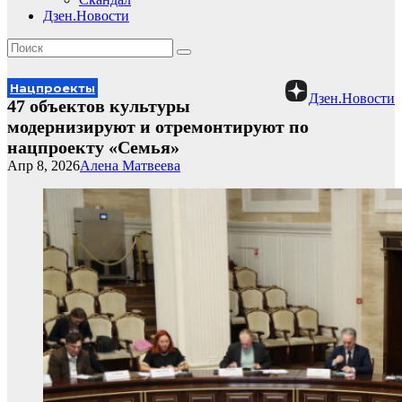
Дзен.Новости
Нацпроекты
Дзен.Новости
47 объектов культуры
модернизируют и отремонтируют по
нацпроекту «Семья»
Апр 8, 2026
Алена Матвеева