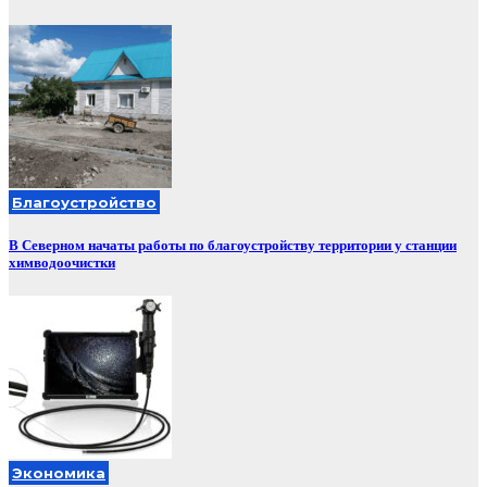
Благоустройство
В Северном начаты работы по благоустройству территории у станции
химводоочистки
Экономика