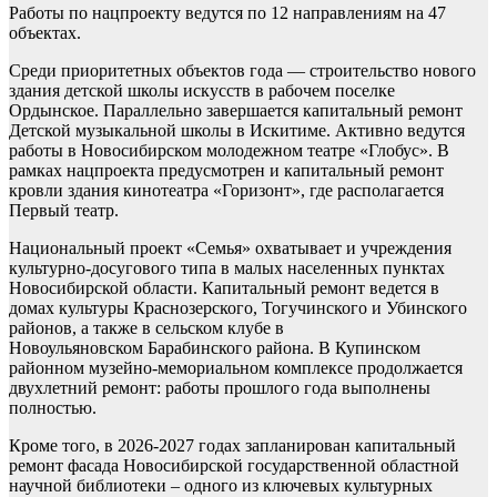
Работы по нацпроекту ведутся по 12 направлениям на 47
объектах.
Среди приоритетных объектов года — строительство нового
здания детской школы искусств в рабочем поселке
Ордынское. Параллельно завершается капитальный ремонт
Детской музыкальной школы в Искитиме. Активно ведутся
работы в Новосибирском молодежном театре «Глобус». В
рамках нацпроекта предусмотрен и капитальный ремонт
кровли здания кинотеатра «Горизонт», где располагается
Первый театр.
Национальный проект «Семья» охватывает и учреждения
культурно‑досугового типа в малых населенных пунктах
Новосибирской области. Капитальный ремонт ведется в
домах культуры Краснозерского, Тогучинского и Убинского
районов, а также в сельском клубе в
Новоульяновском Барабинского района. В Купинском
районном музейно‑мемориальном комплексе продолжается
двухлетний ремонт: работы прошлого года выполнены
полностью.
Кроме того, в 2026-2027 годах запланирован капитальный
ремонт фасада Новосибирской государственной областной
научной библиотеки – одного из ключевых культурных