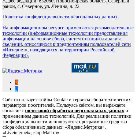
Адрес редакции: 632080, Новосибирская область, Северный
район, с. Северное, ул. Ленина, д. 22
Политика конфиденциальности персональных данных
На информационном ресурсе применяются рекомендательные
технологии (информационные технологии предоставления
информации на основе сбора, систематизации и анализа
сведений, относящихся к предпочтениям пользователей сети
«Интернет», находящихся на территории Российской
Федерации).
Сайт использует файлы Cookie и сервисы сбора технических
параметров посетителей. Пользуясь сайтом, вы выражаете
согласие с
политикой обработки персональных данных
и
применением данных технологий. Для реализации политики
конфиденциальности используются программные средства
сбора обезличенных данных: «Яндекс.Метрика»,
«Liveinternet», «top.Mail.ru».