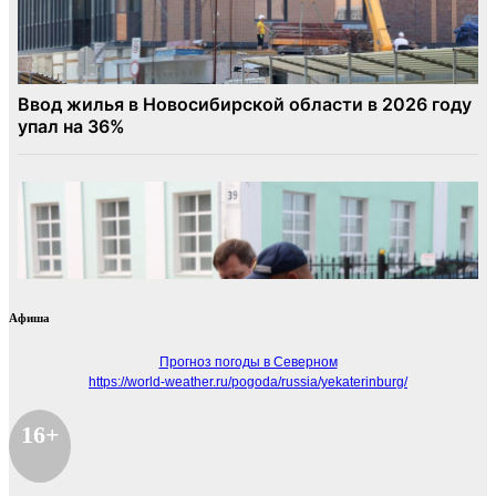
Афиша
Прогноз погоды в Северном
https://world-weather.ru/pogoda/russia/yekaterinburg/
16+