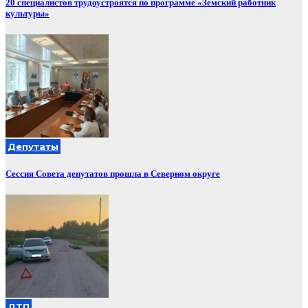
20 специалистов трудоустроятся по программе «Земский работник
культуры»
Депутаты
Сессия Совета депутатов прошла в Северном округе
ДТП