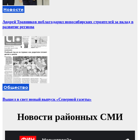
Новости
Андрей Травников поблагодарил новосибирских строителей за вклад в
развитие региона
Общество
Вышел в свет новый выпуск «Северной газеты»