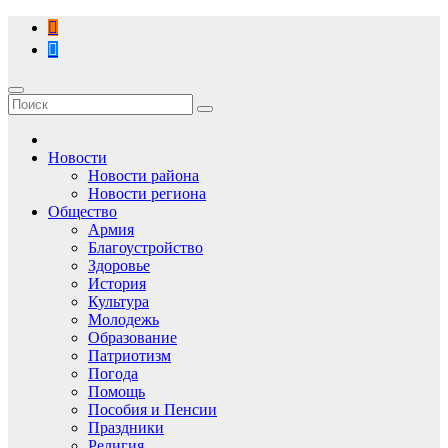
Перейти
к
содержимому
Новости
Новости района
Новости региона
Общество
Армия
Благоустройство
Здоровье
История
Культура
Молодежь
Образование
Патриотизм
Погода
Помощь
Пособия и Пенсии
Праздники
Религия