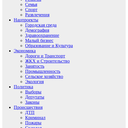
Семья
Спорт
Развлечения
Нацпроекты
Городская среда
Демография
Здравоохранение
Малый бизнес
Образование и Культура
Экономика
Дороги и Транспорт
ЖКХ и Строительство
Занятость
Промышленность
Сельское хозяйство
Экология
Политика
Выборы
Депутаты
Законы
Происшествия
ДТП
Криминал
Пожары
Скандал