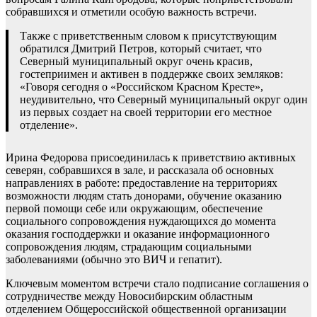
собравшихся и отметили особую важность встречи.
Также с приветственным словом к присутствующим
обратился Дмитрий Петров, который считает, что
Северный муниципальный округ очень красив,
гостеприимен и активен в поддержке своих земляков:
«Говоря сегодня о «Российском Красном Кресте»,
неудивительно, что Северный муниципальный округ один
из первых создает на своей территории его местное
отделение».
Ирина Федорова присоединилась к приветствию активных
северян, собравшихся в зале, и рассказала об основных
направлениях в работе: предоставление на территориях
возможности людям стать донорами, обучение оказанию
первой помощи себе или окружающим, обеспечение
социального сопровождения нуждающихся до момента
оказания господдержки и оказание информационного
сопровождения людям, страдающим социальными
заболеваниями (обычно это ВИЧ и гепатит).
Ключевым моментом встречи стало подписание соглашения о
сотрудничестве между Новосибирским областным
отделением Общероссийской общественной организации