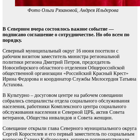
Фото Ольги Рязановой, Андрея Ильдерова
В Северном вчера состоялось важное событие —
подписано соглашение о сотрудничестве. Но обо всем по
порядку.
Северный муниципальный округ 16 июня посетили с
рабочим визитом заместитель министра региональной
политики региона Дмитрий Петров, председатель
Новосибирского областного отделения Общероссийской
общественной организации «Российский Красный Крест»
Ирина Федорова и координатор Службы Милосердия Татьяна
Астахова.
В Культурно – досуговом центре на рабочем совещании
собрались специалисты отдела социального обслуживания
населения, работники Комплексного центра социального
обслуживания населения и Северной ЦРБ, актив Совета
ветеранов, Общества инвалидов и Совета женщин.
Совещание открыли глава Северного муниципального округа
Сергей Коростелев и его первый заместитель по социальным
вопросам Галина Кайгородова, которые поприветствовали