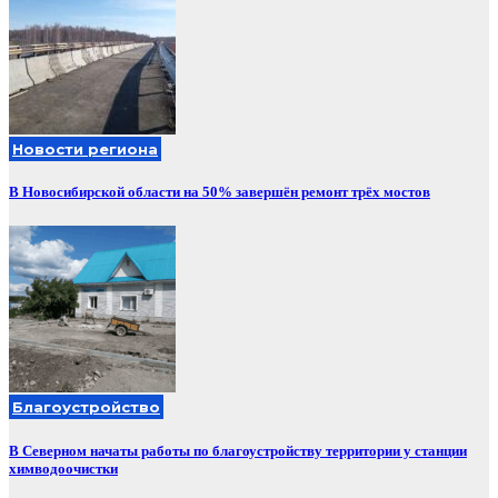
Новости региона
В Новосибирской области на 50% завершён ремонт трёх мостов
Благоустройство
В Северном начаты работы по благоустройству территории у станции
химводоочистки