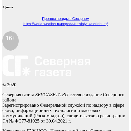
Афиша
Прогноз погоды в Северном
https://world-weather.ru/pogoda/russia/yekaterinburg/
16+
© 2020
Северная газета
SEVGAZETA.RU
сетевое издание Северного
района.
Зарегистрировано Федеральной службой по надзору в сфере
связи, информационных технологий и массовых
коммуникаций (Роскомнадзор), свидетельство о регистрации
Эл № ФС77-81025 от 30.04.2021 г.
Учредитель ГАУ НСО «Издательский дом «Советская