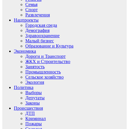
Семья
Спорт
Развлечения
Нацпроекты
Городская среда
Демография
Здравоохранение
Малый бизнес
Образование и Культура
Экономика
Дороги и Транспорт
ЖКХ и Строительство
Занятость
Промышленность
Сельское хозяйство
Экология
Политика
Выборы
Депутаты
Законы
Происшествия
ДТП
Криминал
Пожары
Скандал