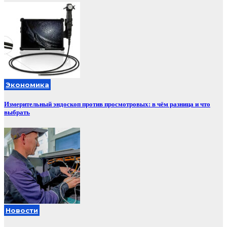
Экономика
Измерительный эндоскоп против просмотровых: в чём разница и что
выбрать
Новости