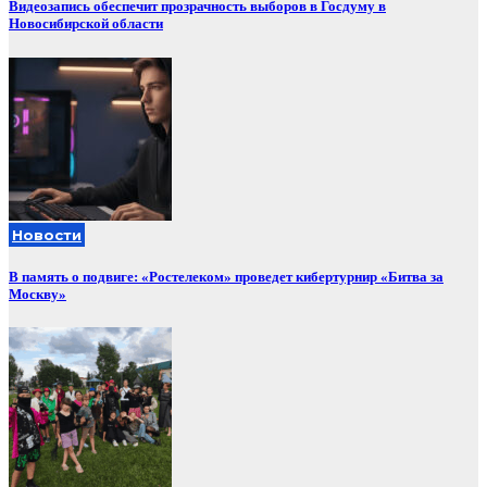
Видеозапись обеспечит прозрачность выборов в Госдуму в
Новосибирской области
Новости
В память о подвиге: «Ростелеком» проведет кибертурнир «Битва за
Москву»