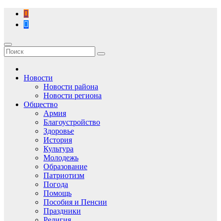
Перейти
к
содержимому
Новости
Новости района
Новости региона
Общество
Армия
Благоустройство
Здоровье
История
Культура
Молодежь
Образование
Патриотизм
Погода
Помощь
Пособия и Пенсии
Праздники
Религия