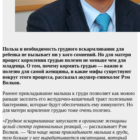
Польза и необходимость грудного вскармливания для
ребенка не вызывает ни у кого сомнений. Но для матери
процесс кормления грудью полезен не меньше чем для
младенца. О том, почему кормить грудью — важно и
полезно для самой женщины, и какие мифы существуют
вокруг этого процесса, рассказал акушер-гинеколог Рэм
Волков.
Раннее прикладывание малыша к груди позволяет как можно
раньше заселить его желудочно-кишечный тракт полезными
бактериями, которые будут обеспечивать ему иммунитет. Но
для матери кормление грудью тоже очень полезно.
«
Грудное вскармливание запускает в организме женщины
целый спектр гормональных реакций, —
рассказывает Рэм
Волков. —
Чем чаще мама прикладывает малыша к груди,
тем больше у нее вырабатывается окситоцина, который