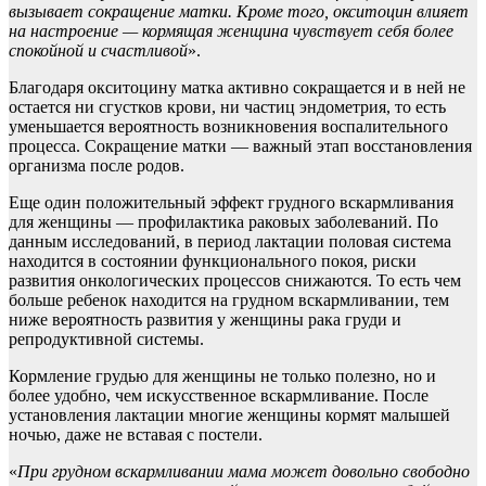
вызывает сокращение матки. Кроме того, окситоцин влияет
на настроение — кормящая женщина чувствует себя более
спокойной и счастливой
».
Благодаря окситоцину матка активно сокращается и в ней не
остается ни сгустков крови, ни частиц эндометрия, то есть
уменьшается вероятность возникновения воспалительного
процесса. Сокращение матки — важный этап восстановления
организма после родов.
Еще один положительный эффект грудного вскармливания
для женщины — профилактика раковых заболеваний. По
данным исследований, в период лактации половая система
находится в состоянии функционального покоя, риски
развития онкологических процессов снижаются. То есть чем
больше ребенок находится на грудном вскармливании, тем
ниже вероятность развития у женщины рака груди и
репродуктивной системы.
Кормление грудью для женщины не только полезно, но и
более удобно, чем искусственное вскармливание. После
установления лактации многие женщины кормят малышей
ночью, даже не вставая с постели.
«
При грудном вскармливании мама может довольно свободно