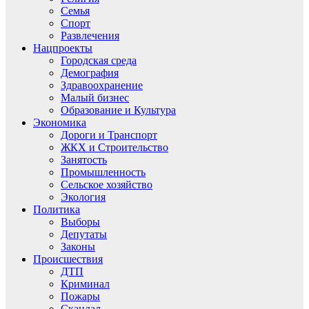
Семья
Спорт
Развлечения
Нацпроекты
Городская среда
Демография
Здравоохранение
Малый бизнес
Образование и Культура
Экономика
Дороги и Транспорт
ЖКХ и Строительство
Занятость
Промышленность
Сельское хозяйство
Экология
Политика
Выборы
Депутаты
Законы
Происшествия
ДТП
Криминал
Пожары
Скандал