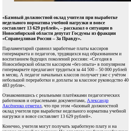
«Базовый должностной оклад учителя при выработке
недельного норматива учебной нагрузки и вовсе
составляет 13 629 рублей», – рассказал о ситуации в
Новосибирской области депутат Госдумы из фракции
«Справедливая Россия – За Правду».
Парламентарий сравнил заработные платы кассиров
гипермаркета и педагогов, трудящихся над образованием и
воспитанием будущих поколений россиян: «Сегодня в
Новосибирской области кассиром «без опыта» в популярном
гипермаркете предлагают трудиться за 44 500 – 50 000 рублей
в месяц. А педагог начальных классов получает уже с учётом
небольшой переработки и доплаты за классное руководство 40
483 рубля».
Ознакомившись с реальными платёжками педагогических
работников и отраслевыми документами,
Александр
Аксёненко отметил
, что при этом «базовый должностной
оклад учителя при выработке недельного норматива учебной
нагрузки и вовсе составляет 13 629 рублей».
Конечно, учителя могут получать заработную плату и на