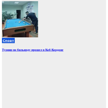
Спорт
Турнир по бильярду прошел в Коб-Кордоне