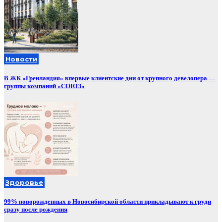
Новости
В ЖК «Гренландия» впервые клиентские дни от крупного девелопера —
группы компаний «СОЮЗ»
Здоровье
99% новорожденных в Новосибирской области прикладывают к груди
сразу после рождения