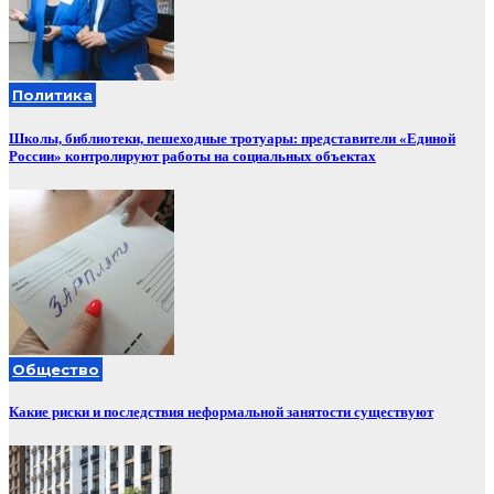
Политика
Школы, библиотеки, пешеходные тротуары: представители «Единой
России» контролируют работы на социальных объектах
Общество
Какие риски и последствия неформальной занятости существуют