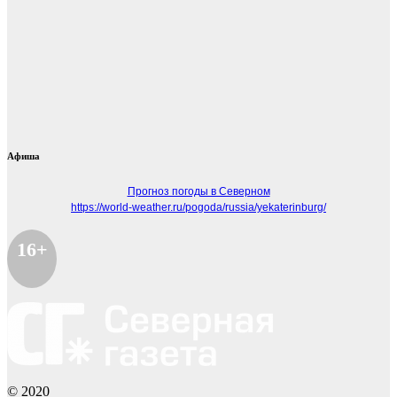
Афиша
Прогноз погоды в Северном
https://world-weather.ru/pogoda/russia/yekaterinburg/
16+
© 2020