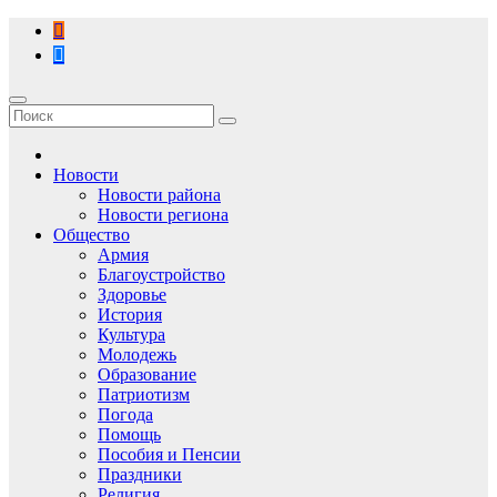
Перейти
к
содержимому
Новости
Новости района
Новости региона
Общество
Армия
Благоустройство
Здоровье
История
Культура
Молодежь
Образование
Патриотизм
Погода
Помощь
Пособия и Пенсии
Праздники
Религия