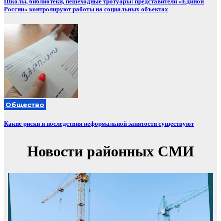
Школы, библиотеки, пешеходные тротуары: представители «Единой
России» контролируют работы на социальных объектах
Общество
Какие риски и последствия неформальной занятости существуют