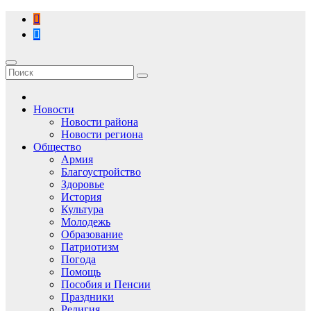
Перейти
к
содержимому
Новости
Новости района
Новости региона
Общество
Армия
Благоустройство
Здоровье
История
Культура
Молодежь
Образование
Патриотизм
Погода
Помощь
Пособия и Пенсии
Праздники
Религия