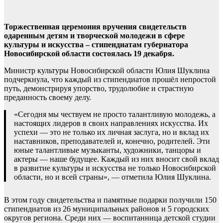
Торжественная церемония вручения свидетельств
одаренным детям и творческой молодежи в сфере
культуры и искусства – стипендиатам губернатора
Новосибирской области состоялась 19 декабря.
Министр культуры Новосибирской области Юлия Шуклина
подчеркнула, что каждый из стипендиатов прошёл непростой
путь, демонстрируя упорство, трудолюбие и страстную
преданность своему делу.
«Сегодня мы чествуем не просто талантливую молодежь, а
настоящих лидеров в своих направлениях искусства. Их
успехи — это не только их личная заслуга, но и вклад их
наставников, преподавателей и, конечно, родителей. Эти
юные талантливые музыканты, художники, танцоры и
актеры — наше будущее. Каждый из них вносит свой вклад
в развитие культуры и искусства не только Новосибирской
области, но и всей страны», — отметила Юлия Шуклина.
В этом году свидетельства и памятные подарки получили 150
стипендиатов из 26 муниципальных районов и 5 городских
округов региона. Среди них — воспитанница детской студии