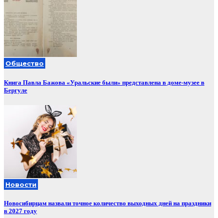
Общество
Книга Павла Бажова «Уральские были» представлена в доме-музее в
Бергуле
Новости
Новосибирцам назвали точное количество выходных дней на праздники
в 2027 году