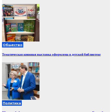
Общество
Тематическая книжная выставка оформлена в детской библиотеке
Политика