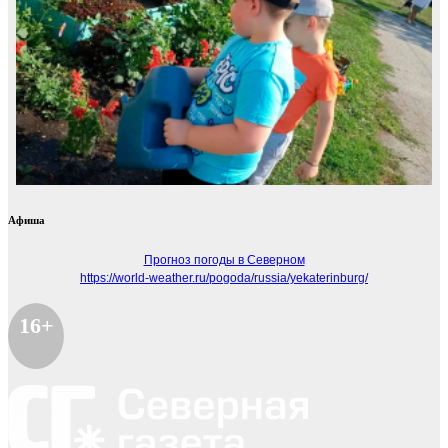
Афиша
Прогноз погоды в Северном
https://world-weather.ru/pogoda/russia/yekaterinburg/
16+