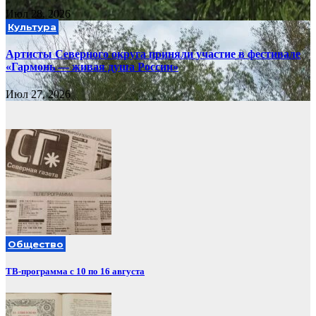
Июл 28, 2026
Культура
Артисты Северного округа приняли участие в фестивале
«Гармонь — живая душа России»
Июл 27, 2026
Общество
ТВ-программа с 10 по 16 августа