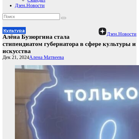
Дзен.Новости
Культура
Дзен.Новости
Алёна Бузюргина стала
стипендиатом губернатора в сфере культуры и
искусства
Дек 21, 2024
Алена Матвеева