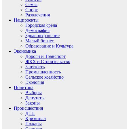
Семья
Спорт
Развлечения
Нацпроекты
Городская среда
Демография
Здравоохранение
Малый бизнес
Образование и Культура
Экономика
Дороги и Транспорт
ЖКХ и Строительство
Занятость
Промышленность
Сельское хозяйство
Экология
Политика
Выборы
Депутаты
Законы
Происшествия
ДТП
Криминал
Пожары
Скандал