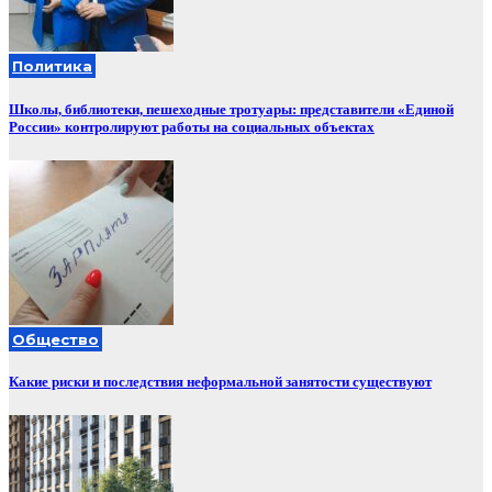
Политика
Школы, библиотеки, пешеходные тротуары: представители «Единой
России» контролируют работы на социальных объектах
Общество
Какие риски и последствия неформальной занятости существуют