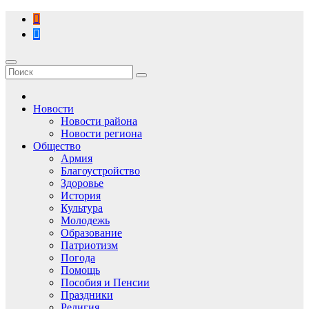
Перейти
к
содержимому
Новости
Новости района
Новости региона
Общество
Армия
Благоустройство
Здоровье
История
Культура
Молодежь
Образование
Патриотизм
Погода
Помощь
Пособия и Пенсии
Праздники
Религия