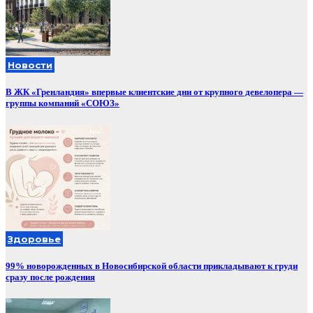
Новости
В ЖК «Гренландия» впервые клиентские дни от крупного девелопера —
группы компаний «СОЮЗ»
Здоровье
99% новорожденных в Новосибирской области прикладывают к груди
сразу после рождения