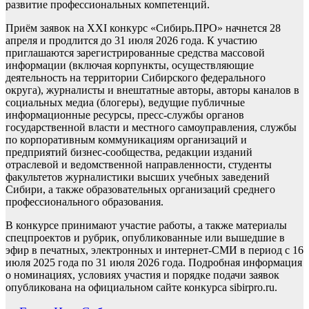
развитие профессиональных компетенций.
Приём заявок на XXI конкурс «Сибирь.ПРО» начнется 28
апреля и продлится до 31 июля 2026 года. К участию
приглашаются зарегистрированные средства массовой
информации (включая корпункты, осуществляющие
деятельность на территории Сибирского федерального
округа), журналисты и внештатные авторы, авторы каналов в
социальных медиа (блогеры), ведущие публичные
информационные ресурсы, пресс-службы органов
государственной власти и местного самоуправления, службы
по корпоративным коммуникациям организаций и
предприятий бизнес-сообщества, редакции изданий
отраслевой и ведомственной направленности, студенты
факультетов журналистики высших учебных заведений
Сибири, а также образовательных организаций среднего
профессионального образования.
В конкурсе принимают участие работы, а также материалы
спецпроектов и рубрик, опубликованные или вышедшие в
эфир в печатных, электронных и интернет-СМИ в период с 16
июля 2025 года по 31 июля 2026 года. Подробная информация
о номинациях, условиях участия и порядке подачи заявок
опубликована на официальном сайте конкурса sibirpro.ru.