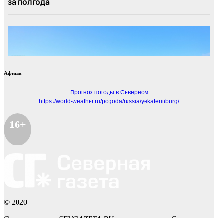
Афиша
Прогноз погоды в Северном
https://world-weather.ru/pogoda/russia/yekaterinburg/
16+
© 2020