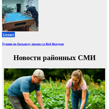
Спорт
Турнир по бильярду прошел в Коб-Кордоне