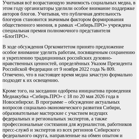
Учитывая всё возрастающую значимость социальных медиа, в
этом году организаторы уделили особое внимание поддержке
авторов блогов. Учитывая, что публичная деятельность
блогеров становится значимым фактором формирования
общественного мнения, в рамках «Сибирь.ПРО» учреждена
специальная премия полномочного представителя
«БлогПРО».
В ходе обсуждения Оргкомитетом принято предложение
особое внимание уделить работам, посвященным сохранению
и укреплению традиционных российских духовно-
нравственных ценностей, определённых Указом Президента
Российской Федерации от 9 ноября 2022 года № 809.
Отмечено, что в настоящее время медиа зачастую формально
подходят к их освещению.
Кроме того, на заседании одобрена инициатива проведения
Медиакубка «Сибирь.ПРО» с 18 по 20 мая 2026 года в
Новосибирске. В программе – обсуждение актуальных
вопросов социально-экономического развития Сибири,
образовательные мастерские с участием ведущих
федеральных и региональных экспертов, а также
профессиональные состязания для журналистов, работников
пресс-служб и экспертов из всех регионов Сибирского
федерального округа, направленные на обмен опытом и