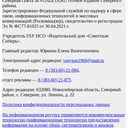
Северная газета
SEVGAZETA.RU
сетевое издание Северного
района.
Зарегистрировано Федеральной службой по надзору в сфере
связи, информационных технологий и массовых
коммуникаций (Роскомнадзор), свидетельство о регистрации
Эл № ФС77-81025 от 30.04.2021 г.
Учредитель ГАУ НСО «Издательский дом «Советская
Сибирь».
Главный редактор: Юркина Елена Валентиновна
Электронный адрес редакции:
vasygan1966@mail.ru
Телефон редакции —
8 (383-60) 21-984
,
отдел рекламы —
8 (383-60) 21-875
Адрес редакции: 632080, Новосибирская область, Северный
район, с. Северное, ул. Ленина, д. 22
Политика конфиденциальности персональных данных
На информационном ресурсе применяются рекомендательные
технологии (информационные технологии предоставления
информации на основе сбора, систематизации и анализа