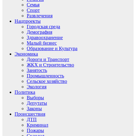
Семья
Спорт
Развлечения
Нацпроекты
Городская среда
Демография
Здравоохранение
Малый бизнес
Образование и Культура
Экономика
Дороги и Транспорт
ЖКХ и Строительство
Занятость
Промышленность
Сельское хозяйство
Экология
Политика
Выборы
Депутаты
Законы
Происшествия
ДТП
Криминал
Пожары
Скандал