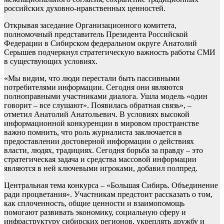
российских духовно-нравственных ценностей.
Открывая заседание Организационного комитета,
полномочный представитель Президента Российской
Федерации в Сибирском федеральном округе Анатолий
Серышев подчеркнул стратегическую важность работы СМИ
в существующих условиях.
«Мы видим, что люди перестали быть пассивными
потребителями информации. Сегодня они являются
полноправными участниками диалога. Ушла модель «один
говорит – все слушают». Появилась обратная связь», –
отметил Анатолий Анатольевич. В условиях высокой
информационной конкуренции в мировом пространстве
важно помнить, что роль журналиста заключается в
предоставлении достоверной информации о действиях
власти, людях, традициях. Сегодня борьба за правду – это
стратегическая задача и средства массовой информации
являются в ней ключевыми игроками, добавил полпред.
Центральная тема конкурса – «Большая Сибирь. Объединение
ради процветания». Участникам предстоит рассказать о том,
как сплоченность, общие ценности и взаимопомощь
помогают развивать экономику, социальную сферу и
инфраструктуру сибирских регионов, укреплять дружбу и