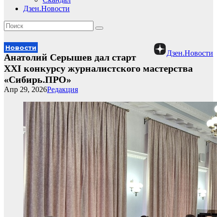
Дзен.Новости
Новости
Дзен.Новости
Анатолий Серышев дал старт
XXI конкурсу журналистского мастерства
«Сибирь.ПРО»
Апр 29, 2026
Редакция