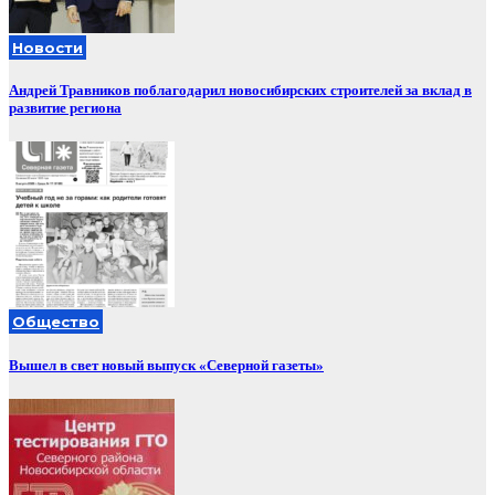
Новости
Андрей Травников поблагодарил новосибирских строителей за вклад в
развитие региона
Общество
Вышел в свет новый выпуск «Северной газеты»