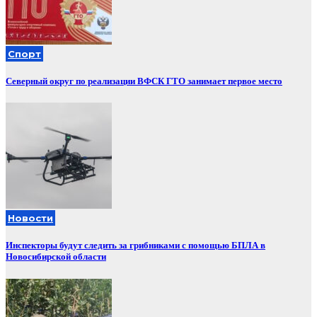
Спорт
Северный округ по реализации ВФСК ГТО занимает первое место
Новости
Инспекторы будут следить за грибниками с помощью БПЛА в
Новосибирской области