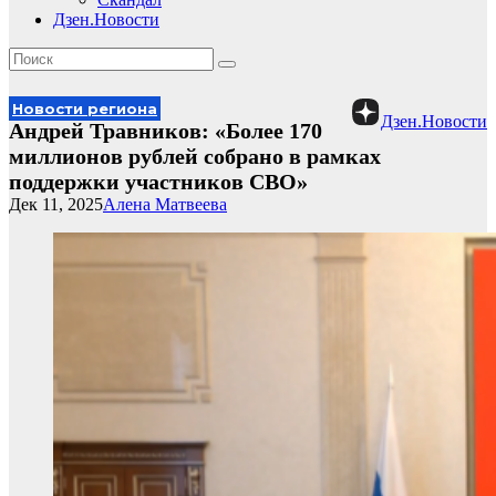
Дзен.Новости
Новости региона
Дзен.Новости
Андрей Травников: «Более 170
миллионов рублей собрано в рамках
поддержки участников СВО»
Дек 11, 2025
Алена Матвеева