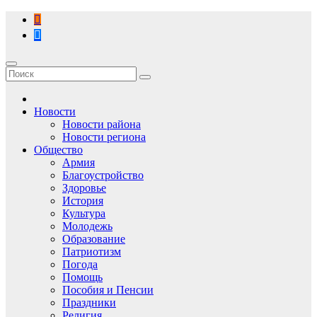
Перейти
к
содержимому
Новости
Новости района
Новости региона
Общество
Армия
Благоустройство
Здоровье
История
Культура
Молодежь
Образование
Патриотизм
Погода
Помощь
Пособия и Пенсии
Праздники
Религия