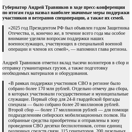
Губернатор Андрей Травников в ходе пресс-конференции
по итогам года назвал наиболее значимые меры поддержки
участников и ветеранов спецоперации, а также их семей.
«2025 год Президентом РФ был объявлен годом Защитника
Отечества, и, конечно же, в течение всего года мы особое
внимание уделяли вопросам поддержки наших
военнослужащих, участвующих в специальной военной
операции и членов их семей», — напомнил глава региона.
Андрей Травников отметил вклад тысячи волонтеров в сбор и
отправку гуманитарных грузов, а также подготовку
необходимых материалов и оборудования.
«В рамках поддержки участников СВО в регионе было
собрано более 170 млн рублей. Отдельно отмечу два сбора,
в которых участвовали государственные и муниципальные
служащие. Первый сбор для 24-й гвардейской бригады
спецназа — было собрано более 20 миллионов рублей.
Второй сбор — более 17 миллионов рублей — для помощи
подразделениям сибирских мобилизационных полков. На
собранные средства приобретены и отправлены в зону
проведения СВО десятки беспилотников, сотни единиц
различных средств связи, 115 генераторов, 200 дизельных