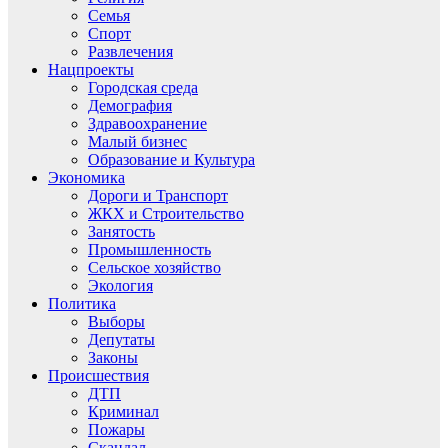
Семья
Спорт
Развлечения
Нацпроекты
Городская среда
Демография
Здравоохранение
Малый бизнес
Образование и Культура
Экономика
Дороги и Транспорт
ЖКХ и Строительство
Занятость
Промышленность
Сельское хозяйство
Экология
Политика
Выборы
Депутаты
Законы
Происшествия
ДТП
Криминал
Пожары
Скандал