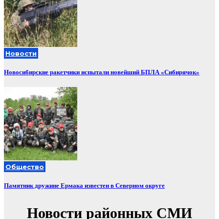
Новости
Новосибирские ракетчики испытали новейший БПЛА «Сибирячок»
Общество
Памятник дружине Ермака известен в Северном округе