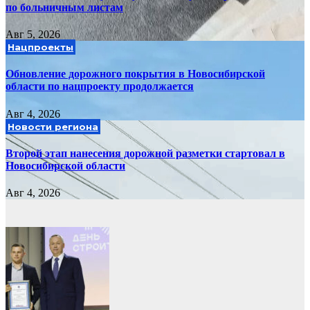
по больничным листам
Авг 5, 2026
Нацпроекты
Обновление дорожного покрытия в Новосибирской
области по нацпроекту продолжается
Авг 4, 2026
Новости региона
Второй этап нанесения дорожной разметки стартовал в
Новосибирской области
Авг 4, 2026