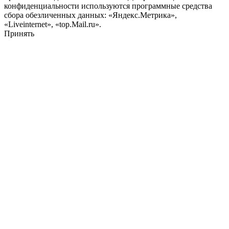
конфиденциальности используются программные средства
сбора обезличенных данных: «Яндекс.Метрика»,
«Liveinternet», «top.Mail.ru».
Принять