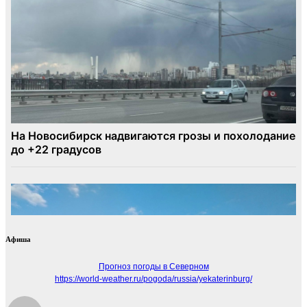
Афиша
Прогноз погоды в Северном
https://world-weather.ru/pogoda/russia/yekaterinburg/