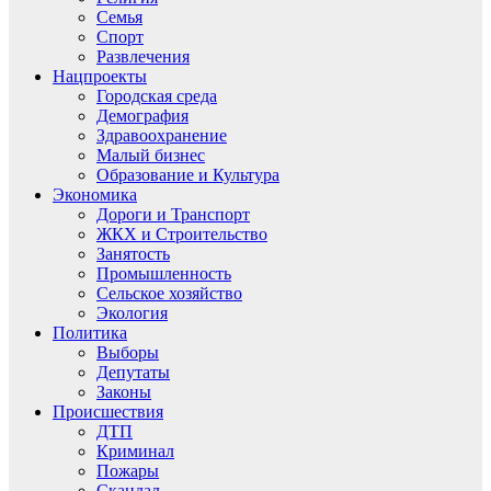
Семья
Спорт
Развлечения
Нацпроекты
Городская среда
Демография
Здравоохранение
Малый бизнес
Образование и Культура
Экономика
Дороги и Транспорт
ЖКХ и Строительство
Занятость
Промышленность
Сельское хозяйство
Экология
Политика
Выборы
Депутаты
Законы
Происшествия
ДТП
Криминал
Пожары
Скандал