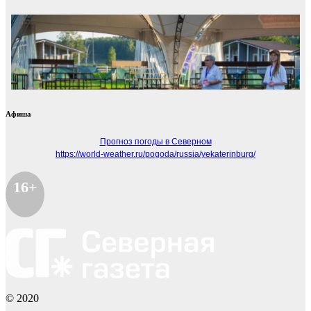
Афиша
Прогноз погоды в Северном
https://world-weather.ru/pogoda/russia/yekaterinburg/
16+
© 2020