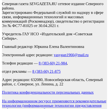
Северная газета
SEVGAZETA.RU
сетевое издание Северного
района.
Зарегистрировано Федеральной службой по надзору в сфере
связи, информационных технологий и массовых
коммуникаций (Роскомнадзор), свидетельство о регистрации
Эл № ФС77-81025 от 30.04.2021 г.
Учредитель ГАУ НСО «Издательский дом «Советская
Сибирь».
Главный редактор: Юркина Елена Валентиновна
Электронный адрес редакции:
vasygan1966@mail.ru
Телефон редакции —
8 (383-60) 21-984
,
отдел рекламы —
8 (383-60) 21-875
Адрес редакции: 632080, Новосибирская область, Северный
район, с. Северное, ул. Ленина, д. 22
Политика конфиденциальности персональных данных
На информационном ресурсе применяются рекомендательные
технологии (информационные технологии предоставления