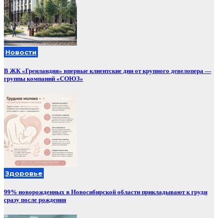
Новости
В ЖК «Гренландия» впервые клиентские дни от крупного девелопера —
группы компаний «СОЮЗ»
Здоровье
99% новорожденных в Новосибирской области прикладывают к груди
сразу после рождения