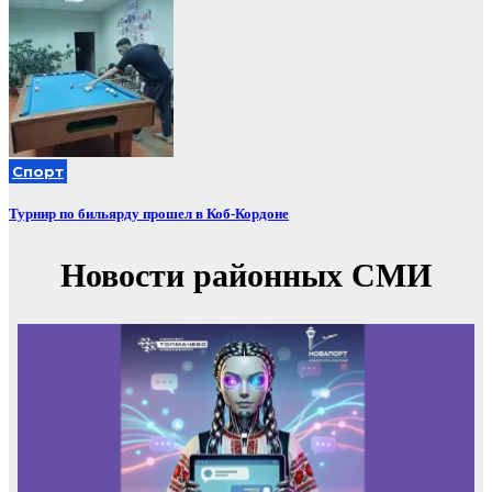
Спорт
Турнир по бильярду прошел в Коб-Кордоне