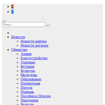
Перейти
к
содержимому
Новости
Новости района
Новости региона
Общество
Армия
Благоустройство
Здоровье
История
Культура
Молодежь
Образование
Патриотизм
Погода
Помощь
Пособия и Пенсии
Праздники
Религия