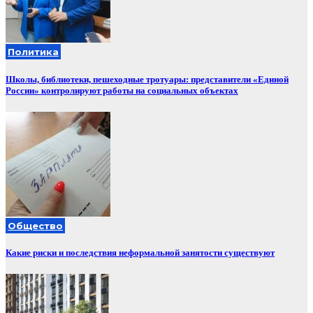
Политика
Школы, библиотеки, пешеходные тротуары: представители «Единой
России» контролируют работы на социальных объектах
Общество
Какие риски и последствия неформальной занятости существуют