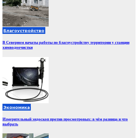
Благоустройство
В Северном начаты работы по благоустройству территории у станции
химводоочистки
Экономика
Измерительный эндоскоп против просмотровых: в чём разница и что
выбрать