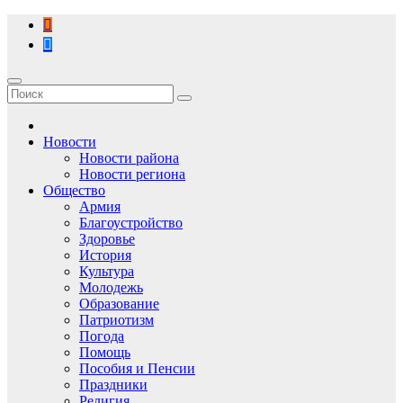
Перейти
к
содержимому
Новости
Новости района
Новости региона
Общество
Армия
Благоустройство
Здоровье
История
Культура
Молодежь
Образование
Патриотизм
Погода
Помощь
Пособия и Пенсии
Праздники
Религия