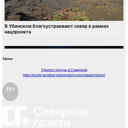
Афиша
Прогноз погоды в Северном
https://world-weather.ru/pogoda/russia/yekaterinburg/
16+