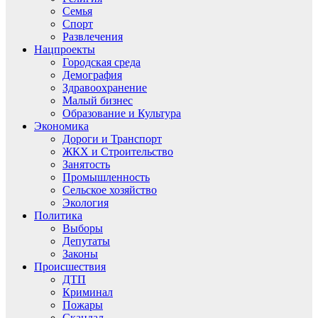
Семья
Спорт
Развлечения
Нацпроекты
Городская среда
Демография
Здравоохранение
Малый бизнес
Образование и Культура
Экономика
Дороги и Транспорт
ЖКХ и Строительство
Занятость
Промышленность
Сельское хозяйство
Экология
Политика
Выборы
Депутаты
Законы
Происшествия
ДТП
Криминал
Пожары
Скандал