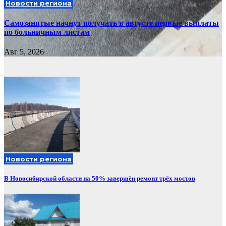
Новости региона
Самозанятые начнут получать в августе первые выплаты
по больничным листам
Авг 5, 2026
Новости региона
В Новосибирской области на 50% завершён ремонт трёх мостов