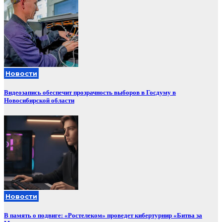
Новости
Видеозапись обеспечит прозрачность выборов в Госдуму в
Новосибирской области
Новости
В память о подвиге: «Ростелеком» проведет кибертурнир «Битва за