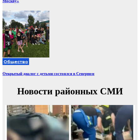
Москву»
Общество
Открытый диалог с детьми состоялся в Северном