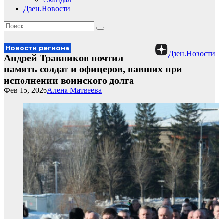
Дзен.Новости
Новости региона
Дзен.Новости
Андрей Травников почтил
память солдат и офицеров, павших при
исполнении воинского долга
Фев 15, 2026
Алена Матвеева