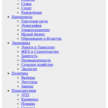
Семья
Спорт
Развлечения
Нацпроекты
Городская среда
Демография
Здравоохранение
Малый бизнес
Образование и Культура
Экономика
Дороги и Транспорт
ЖКХ и Строительство
Занятость
Промышленность
Сельское хозяйство
Экология
Политика
Выборы
Депутаты
Законы
Происшествия
ДТП
Криминал
Пожары
Скандал