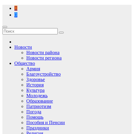
Перейти
к
содержимому
Новости
Новости района
Новости региона
Общество
Армия
Благоустройство
Здоровье
История
Культура
Молодежь
Образование
Патриотизм
Погода
Помощь
Пособия и Пенсии
Праздники
Религия