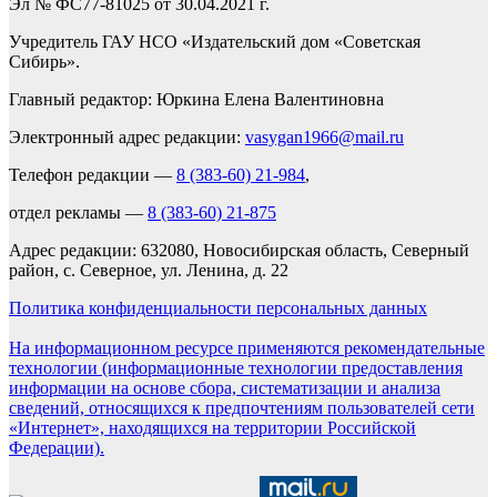
Эл № ФС77-81025 от 30.04.2021 г.
Учредитель ГАУ НСО «Издательский дом «Советская
Сибирь».
Главный редактор: Юркина Елена Валентиновна
Электронный адрес редакции:
vasygan1966@mail.ru
Телефон редакции —
8 (383-60) 21-984
,
отдел рекламы —
8 (383-60) 21-875
Адрес редакции: 632080, Новосибирская область, Северный
район, с. Северное, ул. Ленина, д. 22
Политика конфиденциальности персональных данных
На информационном ресурсе применяются рекомендательные
технологии (информационные технологии предоставления
информации на основе сбора, систематизации и анализа
сведений, относящихся к предпочтениям пользователей сети
«Интернет», находящихся на территории Российской
Федерации).