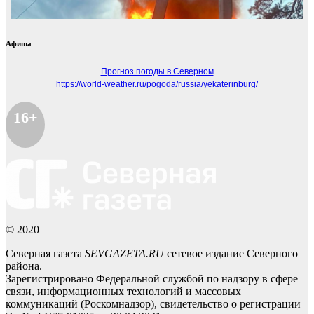
Афиша
Прогноз погоды в Северном
https://world-weather.ru/pogoda/russia/yekaterinburg/
16+
© 2020
Северная газета
SEVGAZETA.RU
сетевое издание Северного
района.
Зарегистрировано Федеральной службой по надзору в сфере
связи, информационных технологий и массовых
коммуникаций (Роскомнадзор), свидетельство о регистрации