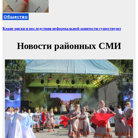
Общество
Какие риски и последствия неформальной занятости существуют