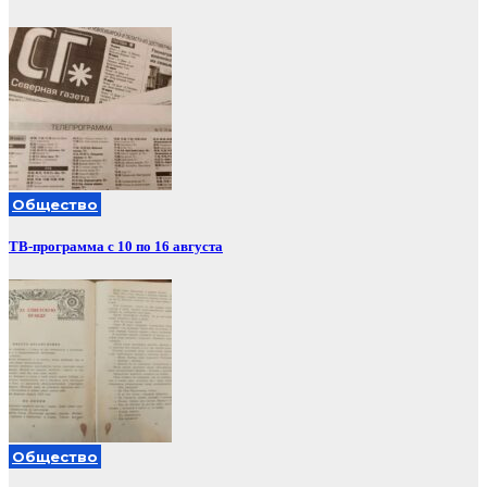
Общество
ТВ-программа с 10 по 16 августа
Общество