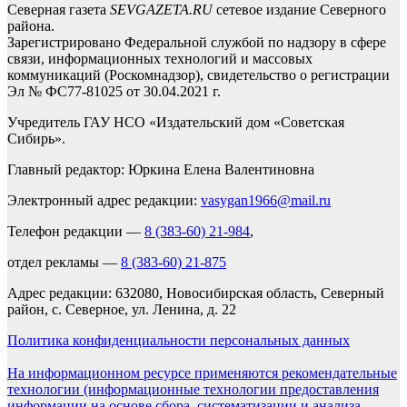
Северная газета
SEVGAZETA.RU
сетевое издание Северного
района.
Зарегистрировано Федеральной службой по надзору в сфере
связи, информационных технологий и массовых
коммуникаций (Роскомнадзор), свидетельство о регистрации
Эл № ФС77-81025 от 30.04.2021 г.
Учредитель ГАУ НСО «Издательский дом «Советская
Сибирь».
Главный редактор: Юркина Елена Валентиновна
Электронный адрес редакции:
vasygan1966@mail.ru
Телефон редакции —
8 (383-60) 21-984
,
отдел рекламы —
8 (383-60) 21-875
Адрес редакции: 632080, Новосибирская область, Северный
район, с. Северное, ул. Ленина, д. 22
Политика конфиденциальности персональных данных
На информационном ресурсе применяются рекомендательные
технологии (информационные технологии предоставления
информации на основе сбора, систематизации и анализа