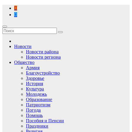
Перейти
к
содержимому
Новости
Новости района
Новости региона
Общество
Армия
Благоустройство
Здоровье
История
Культура
Молодежь
Образование
Патриотизм
Погода
Помощь
Пособия и Пенсии
Праздники
Религия