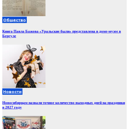
Общество
Книга Павла Бажова «Уральские были» представлена в доме-музее в
Бергуле
Новости
Новосибирцам назвали точное количество выходных дней на праздники
в 2027 году