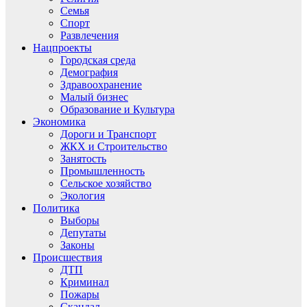
Семья
Спорт
Развлечения
Нацпроекты
Городская среда
Демография
Здравоохранение
Малый бизнес
Образование и Культура
Экономика
Дороги и Транспорт
ЖКХ и Строительство
Занятость
Промышленность
Сельское хозяйство
Экология
Политика
Выборы
Депутаты
Законы
Происшествия
ДТП
Криминал
Пожары
Скандал