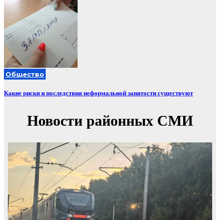
Общество
Какие риски и последствия неформальной занятости существуют