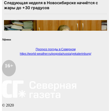
Афиша
Прогноз погоды в Северном
https://world-weather.ru/pogoda/russia/yekaterinburg/
16+
© 2020