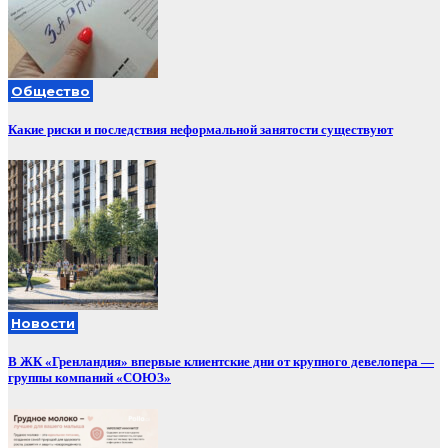
Общество
Какие риски и последствия неформальной занятости существуют
Новости
В ЖК «Гренландия» впервые клиентские дни от крупного девелопера —
группы компаний «СОЮЗ»