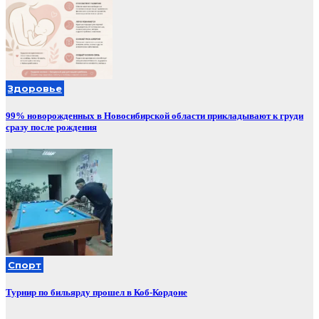
Здоровье
99% новорожденных в Новосибирской области прикладывают к груди
сразу после рождения
Спорт
Турнир по бильярду прошел в Коб-Кордоне