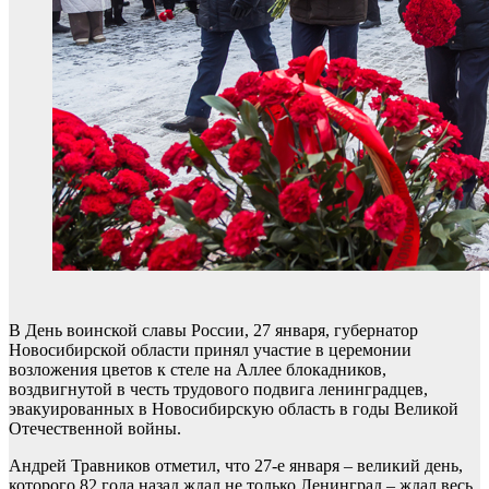
В День воинской славы России, 27 января, губернатор
Новосибирской области принял участие в церемонии
возложения цветов к стеле на Аллее блокадников,
воздвигнутой в честь трудового подвига ленинградцев,
эвакуированных в Новосибирскую область в годы Великой
Отечественной войны.
Андрей Травников отметил, что 27-е января – великий день,
которого 82 года назад ждал не только Ленинград – ждал весь