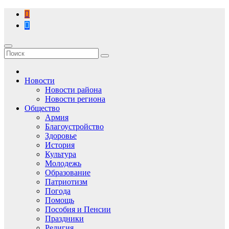
Перейти
к
содержимому
Новости
Новости района
Новости региона
Общество
Армия
Благоустройство
Здоровье
История
Культура
Молодежь
Образование
Патриотизм
Погода
Помощь
Пособия и Пенсии
Праздники
Религия