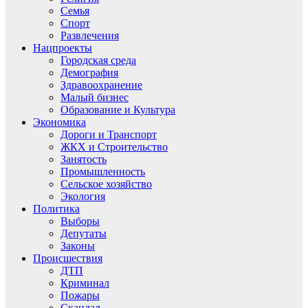
Семья
Спорт
Развлечения
Нацпроекты
Городская среда
Демография
Здравоохранение
Малый бизнес
Образование и Культура
Экономика
Дороги и Транспорт
ЖКХ и Строительство
Занятость
Промышленность
Сельское хозяйство
Экология
Политика
Выборы
Депутаты
Законы
Происшествия
ДТП
Криминал
Пожары
Скандал