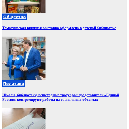
Общество
Тематическая книжная выставка оформлена в детской библиотеке
Политика
Школы, библиотеки, пешеходные тротуары: представители «Единой
России» контролируют работы на социальных объектах