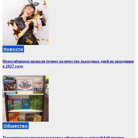
Новости
Новосибирцам назвали точное количество выходных дней на праздники
в 2027 году
Общество
Тематическая книжная выставка оформлена в детской библиотеке