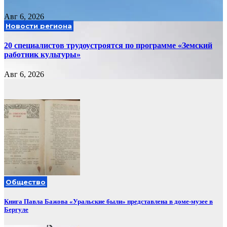
Авг 6, 2026
Новости региона
20 специалистов трудоустроятся по программе «Земский
работник культуры»
Авг 6, 2026
Общество
Книга Павла Бажова «Уральские были» представлена в доме-музее в
Бергуле