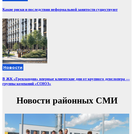
Какие риски и последствия неформальной занятости существуют
Новости
В ЖК «Гренландия» впервые клиентские дни от крупного девелопера —
группы компаний «СОЮЗ»