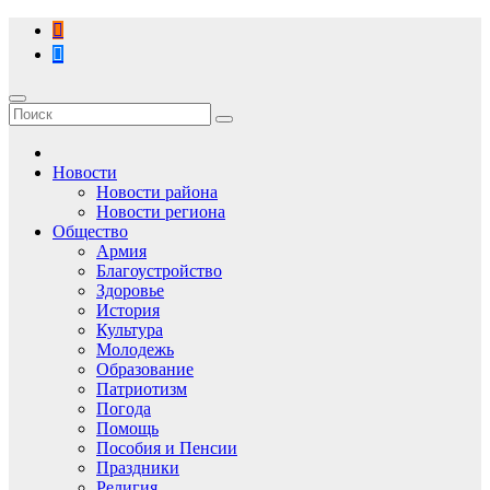
Перейти
к
содержимому
Новости
Новости района
Новости региона
Общество
Армия
Благоустройство
Здоровье
История
Культура
Молодежь
Образование
Патриотизм
Погода
Помощь
Пособия и Пенсии
Праздники
Религия