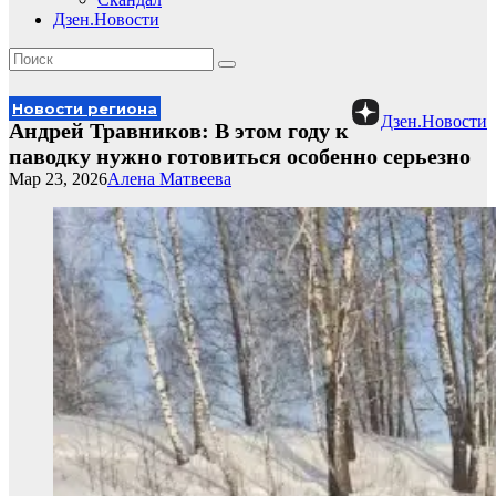
Дзен.Новости
Новости региона
Дзен.Новости
Андрей Травников: В этом году к
паводку нужно готовиться особенно серьезно
Мар 23, 2026
Алена Матвеева