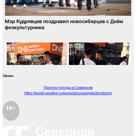
Афиша
Прогноз погоды в Северном
https://world-weather.ru/pogoda/russia/yekaterinburg/
16+