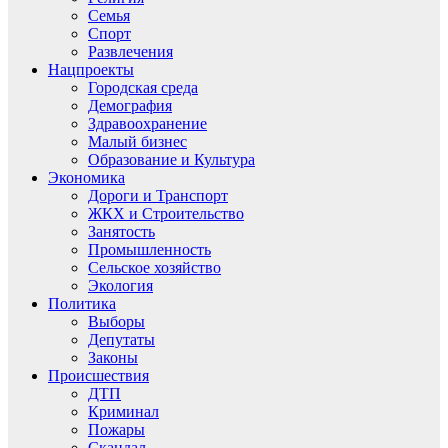
Семья
Спорт
Развлечения
Нацпроекты
Городская среда
Демография
Здравоохранение
Малый бизнес
Образование и Культура
Экономика
Дороги и Транспорт
ЖКХ и Строительство
Занятость
Промышленность
Сельское хозяйство
Экология
Политика
Выборы
Депутаты
Законы
Происшествия
ДТП
Криминал
Пожары
Скандал