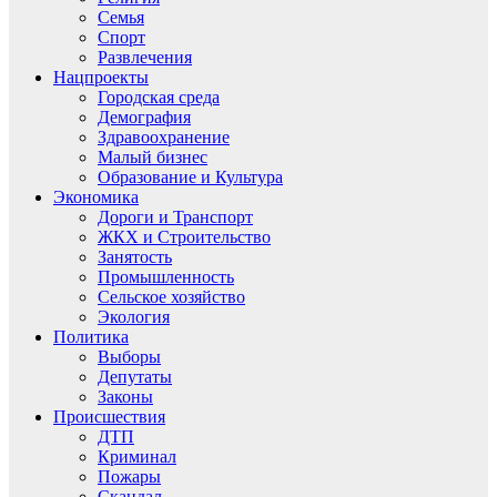
Семья
Спорт
Развлечения
Нацпроекты
Городская среда
Демография
Здравоохранение
Малый бизнес
Образование и Культура
Экономика
Дороги и Транспорт
ЖКХ и Строительство
Занятость
Промышленность
Сельское хозяйство
Экология
Политика
Выборы
Депутаты
Законы
Происшествия
ДТП
Криминал
Пожары
Скандал