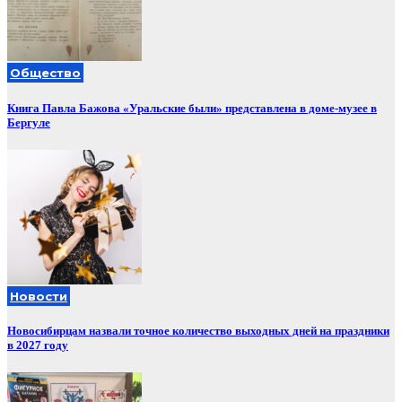
Общество
Книга Павла Бажова «Уральские были» представлена в доме-музее в
Бергуле
Новости
Новосибирцам назвали точное количество выходных дней на праздники
в 2027 году