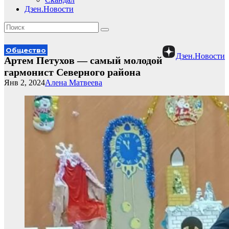
Дзен.Новости
Общество
Дзен.Новости
Артем Петухов — самый молодой
гармонист Северного района
Янв 2, 2024
Алена Матвеева