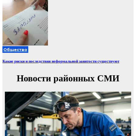
Общество
Какие риски и последствия неформальной занятости существуют