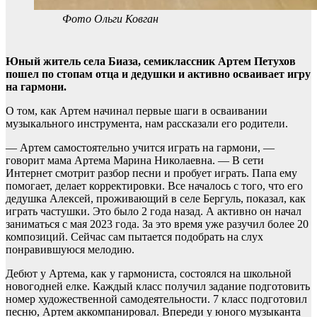
Фото Ольги Ковган
Юный житель села Биаза, семиклассник Артем Петухов
пошел по стопам отца и дедушки и активно осваивает игру
на гармони.
О том, как Артем начинал первые шаги в осваивании
музыкального инструмента, нам рассказали его родители.
— Артем самостоятельно учится играть на гармони, —
говорит мама Артема Марина Николаевна. — В сети
Интернет смотрит разбор песни и пробует играть. Папа ему
помогает, делает корректировки. Все началось с того, что его
дедушка Алексей, проживающий в селе Бергуль, показал, как
играть частушки. Это было 2 года назад. А активно он начал
заниматься с мая 2023 года. За это время уже разучил более 20
композиций. Сейчас сам пытается подобрать на слух
понравившуюся мелодию.
Дебют у Артема, как у гармониста, состоялся на школьной
новогодней елке. Каждый класс получил задание подготовить
номер художественной самодеятельности. 7 класс подготовил
песню, Артем аккомпанировал. Впереди у юного музыканта