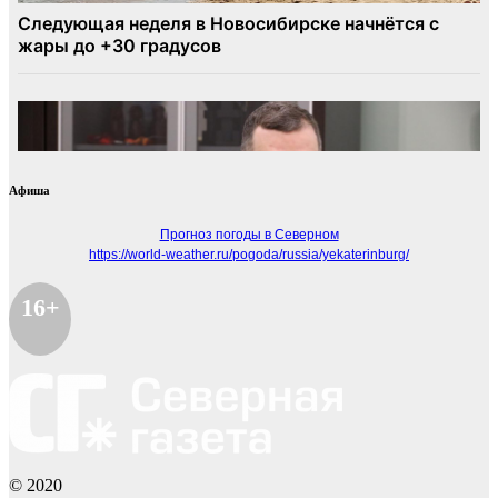
Афиша
Прогноз погоды в Северном
https://world-weather.ru/pogoda/russia/yekaterinburg/
16+
© 2020