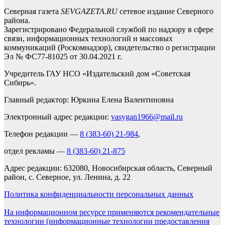
Северная газета
SEVGAZETA.RU
сетевое издание Северного
района.
Зарегистрировано Федеральной службой по надзору в сфере
связи, информационных технологий и массовых
коммуникаций (Роскомнадзор), свидетельство о регистрации
Эл № ФС77-81025 от 30.04.2021 г.
Учредитель ГАУ НСО «Издательский дом «Советская
Сибирь».
Главный редактор: Юркина Елена Валентиновна
Электронный адрес редакции:
vasygan1966@mail.ru
Телефон редакции —
8 (383-60) 21-984
,
отдел рекламы —
8 (383-60) 21-875
Адрес редакции: 632080, Новосибирская область, Северный
район, с. Северное, ул. Ленина, д. 22
Политика конфиденциальности персональных данных
На информационном ресурсе применяются рекомендательные
технологии (информационные технологии предоставления