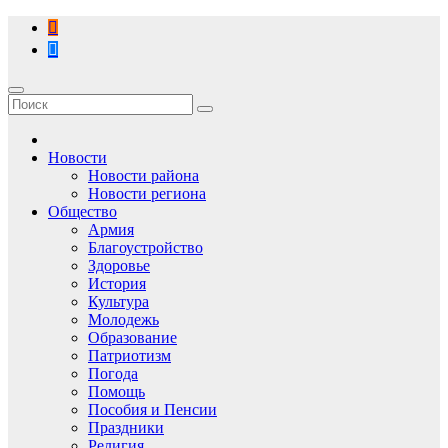
Перейти
к
содержимому
Новости
Новости района
Новости региона
Общество
Армия
Благоустройство
Здоровье
История
Культура
Молодежь
Образование
Патриотизм
Погода
Помощь
Пособия и Пенсии
Праздники
Религия