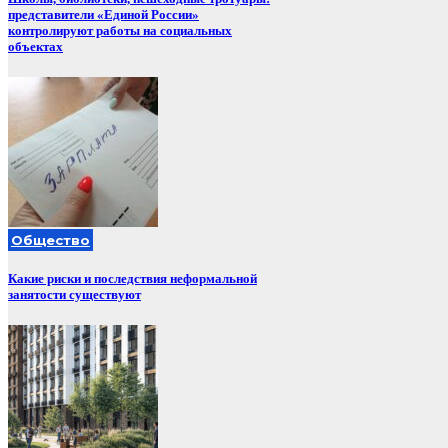
представители «Единой России»
контролируют работы на социальных
объектах
Общество
Какие риски и последствия неформальной
занятости существуют