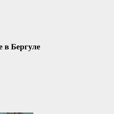
е в Бергуле