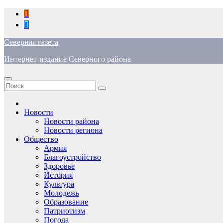
Перейти
к
содержимому
Северная газета
Интернет-издание Северного района
Новости
Новости района
Новости региона
Общество
Армия
Благоустройство
Здоровье
История
Культура
Молодежь
Образование
Патриотизм
Погода