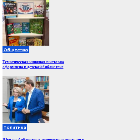
Общество
Тематическая книжная выставка
оформлена в детской библиотеке
Политика
Школы, библиотеки, пешеходные тротуары: