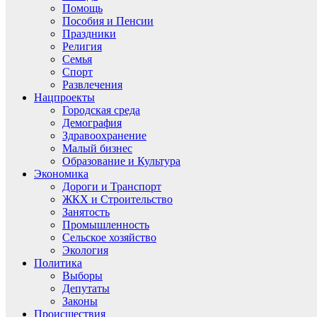
Помощь
Пособия и Пенсии
Праздники
Религия
Семья
Спорт
Развлечения
Нацпроекты
Городская среда
Демография
Здравоохранение
Малый бизнес
Образование и Культура
Экономика
Дороги и Транспорт
ЖКХ и Строительство
Занятость
Промышленность
Сельское хозяйство
Экология
Политика
Выборы
Депутаты
Законы
Происшествия