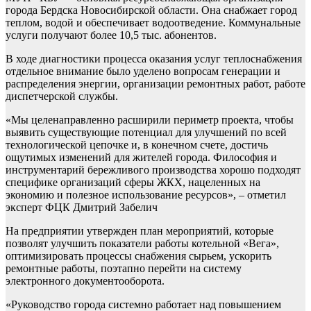
города Бердска Новосибирской области. Она снабжает город
теплом, водой и обеспечивает водоотведение. Коммунальные
услуги получают более 10,5 тыс. абонентов.
В ходе диагностики процесса оказания услуг теплоснабжения
отдельное внимание было уделено вопросам генерации и
распределения энергии, организации ремонтных работ, работе
диспетчерской службы.
«Мы целенаправленно расширили периметр проекта, чтобы
выявить существующие потенциал для улучшений по всей
технологической цепочке и, в конечном счете, достичь
ощутимых изменений для жителей города. Философия и
инструментарий бережливого производства хорошо подходят
специфике организаций сферы ЖКХ, нацеленных на
экономию и полезное использование ресурсов», – отметил
эксперт ФЦК Дмитрий Забелич
На предприятии утвержден план мероприятий, которые
позволят улучшить показатели работы котельной «Вега»,
оптимизировать процессы снабжения сырьем, ускорить
ремонтные работы, поэтапно перейти на систему
электронного документооборота.
«Руководство города системно работает над повышением