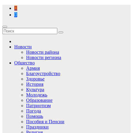
Перейти
к
содержимому
Новости
Новости района
Новости региона
Общество
Армия
Благоустройство
Здоровье
История
Культура
Молодежь
Образование
Патриотизм
Погода
Помощь
Пособия и Пенсии
Праздники
Религия