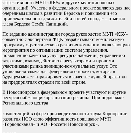
эффективности МУП «КБУ» и других муниципальных
организаций. Участие в федеральном проекте является для нас
очередным шагом в развитии Бердска и повышении его
привлекательности для жителей и гостей города» – отметил
глава Бердска Семён Лапицкий.
По заданию администрации города руководство МУП «КБУ»
совместно с экспертами ФЦК разрабатывают комплексную
программу стратегического развития компании, включающую
мероприятия по оптимизации системы управления,
повышению качества услуг ресурсоснабжения, управлению
затратами, взаимодействию с регуляторами и прочими
участниками рынка жилищно-коммунальных услуг. Это
уникальная задача для федерального проекта, которая в
будущем может тиражироваться в качестве лучшей практики
на предприятиях отрасли по всей стране.
В Новосибирске в федеральном проекте участвуют и другие
ресурсоснабжающие организации региона. При поддержке
Регионального центра
компетенций в сфере производительности труда Корпорации
развития НСО свою эффективность повышают МУП
«Горводоканал» и АО «Россети Новосибирск».