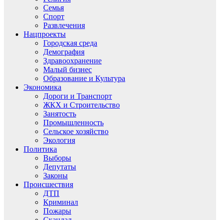
Семья
Спорт
Развлечения
Нацпроекты
Городская среда
Демография
Здравоохранение
Малый бизнес
Образование и Культура
Экономика
Дороги и Транспорт
ЖКХ и Строительство
Занятость
Промышленность
Сельское хозяйство
Экология
Политика
Выборы
Депутаты
Законы
Происшествия
ДТП
Криминал
Пожары
Скандал