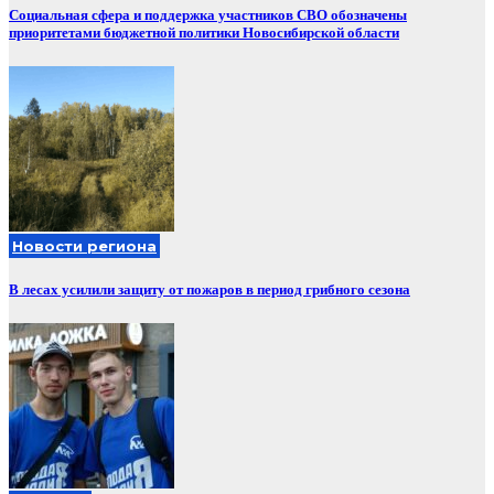
Социальная сфера и поддержка участников СВО обозначены
приоритетами бюджетной политики Новосибирской области
Новости региона
В лесах усилили защиту от пожаров в период грибного сезона