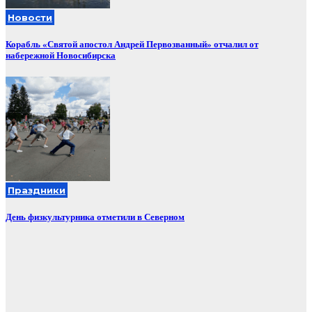
Новости
Корабль «Святой апостол Андрей Первозванный» отчалил от
набережной Новосибирска
Праздники
День физкультурника отметили в Северном