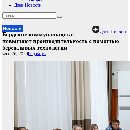
Дзен.Новости
Новости
Дзен.Новости
Бердские коммунальщики
повышают производительность с помощью
бережливых технологий
Фев 26, 2026
Редакция