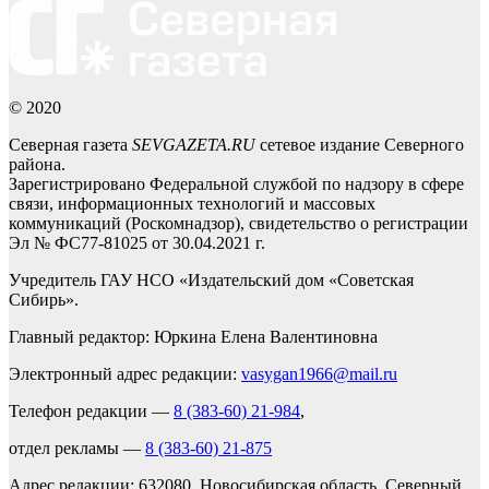
© 2020
Северная газета
SEVGAZETA.RU
сетевое издание Северного
района.
Зарегистрировано Федеральной службой по надзору в сфере
связи, информационных технологий и массовых
коммуникаций (Роскомнадзор), свидетельство о регистрации
Эл № ФС77-81025 от 30.04.2021 г.
Учредитель ГАУ НСО «Издательский дом «Советская
Сибирь».
Главный редактор: Юркина Елена Валентиновна
Электронный адрес редакции:
vasygan1966@mail.ru
Телефон редакции —
8 (383-60) 21-984
,
отдел рекламы —
8 (383-60) 21-875
Адрес редакции: 632080, Новосибирская область, Северный