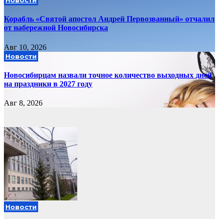
Новости
Корабль «Святой апостол Андрей Первозванный» отчалил
от набережной Новосибирска
Авг 10, 2026
Новости
Новосибирцам назвали точное количество выходных дней
на праздники в 2027 году
Авг 8, 2026
Новости