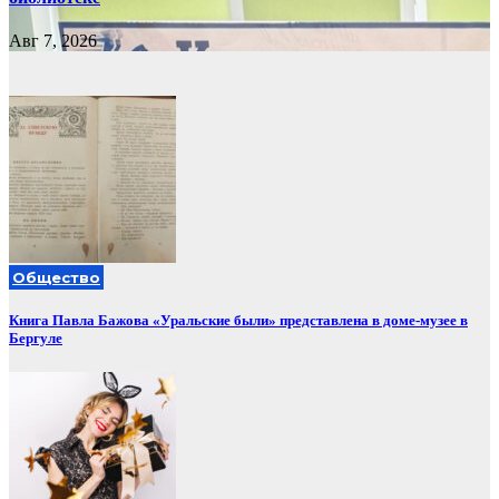
Авг 7, 2026
Общество
Книга Павла Бажова «Уральские были» представлена в доме-музее в
Бергуле