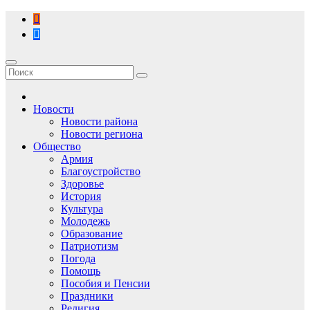
Перейти
к
содержимому
Новости
Новости района
Новости региона
Общество
Армия
Благоустройство
Здоровье
История
Культура
Молодежь
Образование
Патриотизм
Погода
Помощь
Пособия и Пенсии
Праздники
Религия