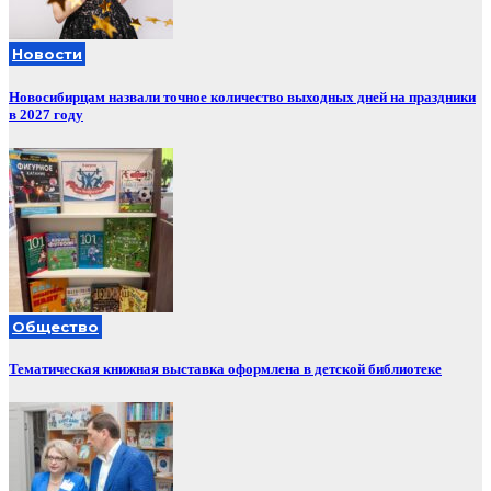
Новости
Новосибирцам назвали точное количество выходных дней на праздники
в 2027 году
Общество
Тематическая книжная выставка оформлена в детской библиотеке