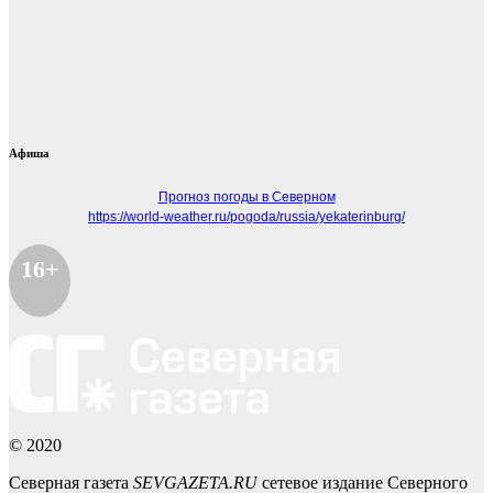
Афиша
Прогноз погоды в Северном
https://world-weather.ru/pogoda/russia/yekaterinburg/
16+
© 2020
Северная газета
SEVGAZETA.RU
сетевое издание Северного