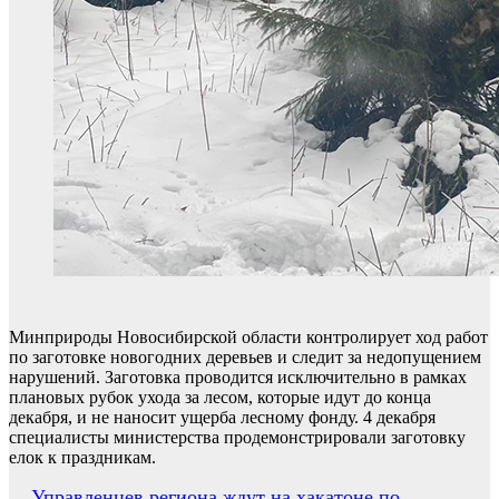
Минприроды Новосибирской области контролирует ход работ
по заготовке новогодних деревьев и следит за недопущением
нарушений. Заготовка проводится исключительно в рамках
плановых рубок ухода за лесом, которые идут до конца
декабря, и не наносит ущерба лесному фонду. 4 декабря
специалисты министерства продемонстрировали заготовку
елок к праздникам.
Управленцев региона ждут на хакатоне по