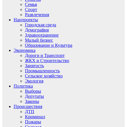
Семья
Спорт
Развлечения
Нацпроекты
Городская среда
Демография
Здравоохранение
Малый бизнес
Образование и Культура
Экономика
Дороги и Транспорт
ЖКХ и Строительство
Занятость
Промышленность
Сельское хозяйство
Экология
Политика
Выборы
Депутаты
Законы
Происшествия
ДТП
Криминал
Пожары
Скандал