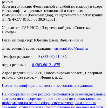
района.
Зарегистрировано Федеральной службой по надзору в сфере
связи, информационных технологий и массовых
коммуникаций (Роскомнадзор), свидетельство о регистрации
Эл № ФС77-81025 от 30.04.2021 г.
Учредитель ГАУ НСО «Издательский дом «Советская
Сибирь».
Главный редактор: Юркина Елена Валентиновна
Электронный адрес редакции:
vasygan1966@mail.ru
Телефон редакции —
8 (383-60) 21-984
,
отдел рекламы —
8 (383-60) 21-875
Адрес редакции: 632080, Новосибирская область, Северный
район, с. Северное, ул. Ленина, д. 22
Политика конфиденциальности персональных данных
На информационном ресурсе применяются рекомендательные
технологии (информационные технологии предоставления
информации на основе сбора, систематизации и анализа
сведений, относящихся к предпочтениям пользователей сети