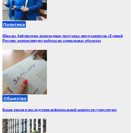
Политика
Школы, библиотеки, пешеходные тротуары: представители «Единой
России» контролируют работы на социальных объектах
Общество
Какие риски и последствия неформальной занятости существуют