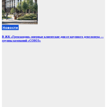
Новости
В ЖК «Гренландия» впервые клиентские дни от крупного девелопера —
группы компаний «СОЮЗ»