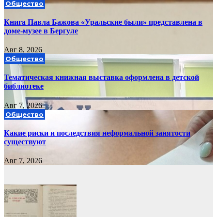
Общество
Книга Павла Бажова «Уральские были» представлена в
доме-музее в Бергуле
Авг 8, 2026
Общество
Тематическая книжная выставка оформлена в детской
библиотеке
Авг 7, 2026
Общество
Какие риски и последствия неформальной занятости
существуют
Авг 7, 2026