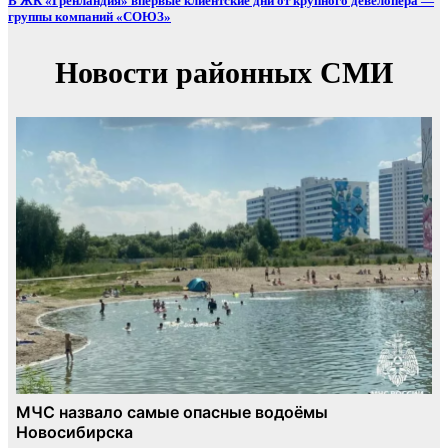
В ЖК «Гренландия» впервые клиентские дни от крупного девелопера —
группы компаний «СОЮЗ»