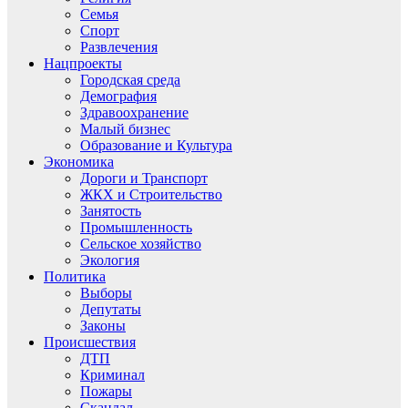
Семья
Спорт
Развлечения
Нацпроекты
Городская среда
Демография
Здравоохранение
Малый бизнес
Образование и Культура
Экономика
Дороги и Транспорт
ЖКХ и Строительство
Занятость
Промышленность
Сельское хозяйство
Экология
Политика
Выборы
Депутаты
Законы
Происшествия
ДТП
Криминал
Пожары
Скандал