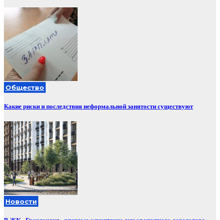
Общество
Какие риски и последствия неформальной занятости существуют
Новости