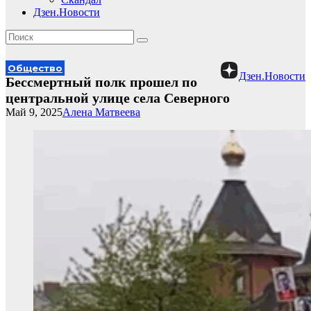
Дзен.Новости
Общество
Дзен.Новости
Бессмертный полк прошел по
центральной улице села Северного
Май 9, 2025
Алена Матвеева