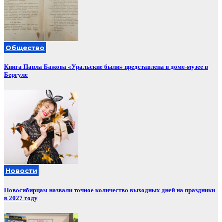
Общество
Книга Павла Бажова «Уральские были» представлена в доме-музее в
Бергуле
Новости
Новосибирцам назвали точное количество выходных дней на праздники
в 2027 году