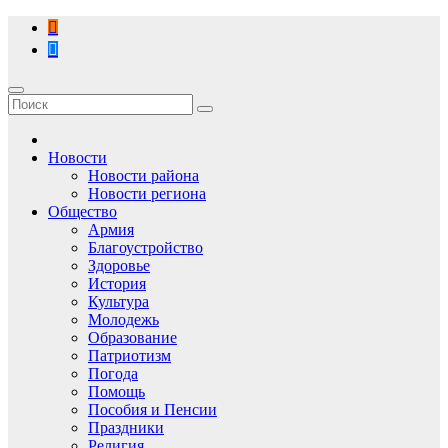
Перейти
к
содержимому
Новости
Новости района
Новости региона
Общество
Армия
Благоустройство
Здоровье
История
Культура
Молодежь
Образование
Патриотизм
Погода
Помощь
Пособия и Пенсии
Праздники
Религия