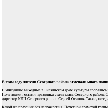
В этом году жители Северного района отмечали много значи
В минувшие выходные в Биазинском доме культуры собрались на
Почетными гостями праздника стали глава Северного района С
директор КДЦ Северного района Сергей Осипов. Также, поздр
Какой же праздник без награждения! Почетной грамотой главы