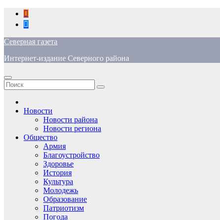
Перейти
к
содержимому
Северная газета
Интернет-издание Северного района
Новости
Новости района
Новости региона
Общество
Армия
Благоустройство
Здоровье
История
Культура
Молодежь
Образование
Патриотизм
Погода