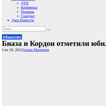
ДТП
Криминал
Пожары
Скандал
Дзен.Новости
Общество
Биаза и Кордон отметили юб
Сен 19, 2023
Алена Матвеева