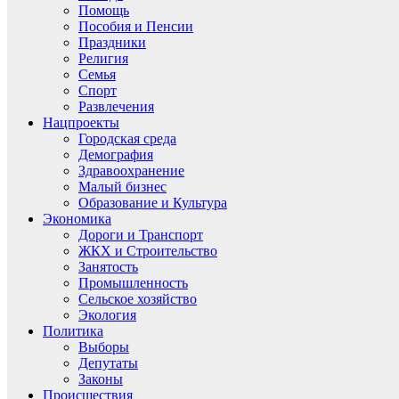
Помощь
Пособия и Пенсии
Праздники
Религия
Семья
Спорт
Развлечения
Нацпроекты
Городская среда
Демография
Здравоохранение
Малый бизнес
Образование и Культура
Экономика
Дороги и Транспорт
ЖКХ и Строительство
Занятость
Промышленность
Сельское хозяйство
Экология
Политика
Выборы
Депутаты
Законы
Происшествия