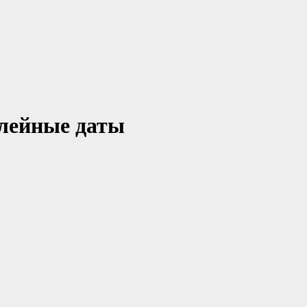
илейные даты