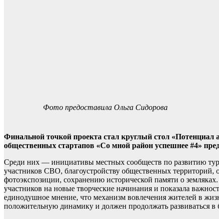
Фото предоставила Ольга Сидорова
Финальной точкой проекта стал круглый стол «Потенциал 
общественных стартапов «Со мной район успешнее #4» пред
Среди них — инициативы местных сообществ по развитию тури
участников СВО, благоустройству общественных территорий, 
фотоэкспозиции, сохранению исторической памяти о земляках.
участников на новые творческие начинания и показала важнос
единодушное мнение, что механизм вовлечения жителей в жизн
положительную динамику и должен продолжать развиваться в 