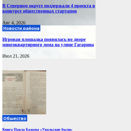
В Северном округе поддержали 4 проекта в
конкурсе общественных стартапов
Авг 4, 2026
Новости района
Игровая площадка появилась во дворе
многоквартирного дома на улице Гагарина
Июл 21, 2026
Общество
Книга Павла Бажова «Уральские были»