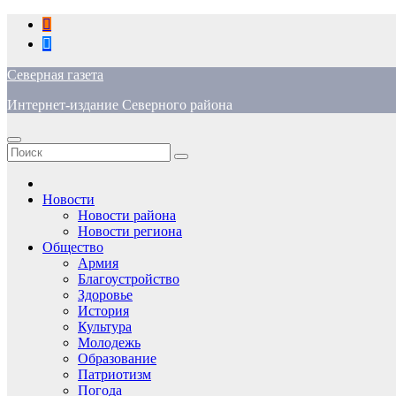
Перейти
к
содержимому
Северная газета
Интернет-издание Северного района
Новости
Новости района
Новости региона
Общество
Армия
Благоустройство
Здоровье
История
Культура
Молодежь
Образование
Патриотизм
Погода