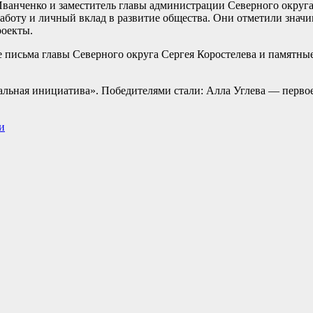
ванченко и заместитель главы администрации Северного округ
аботу и личный вклад в развитие общества. Они отметили знач
роекты.
 письма главы Северного округа Сергея Коростелева и памятны
льная инициатива». Победителями стали: Алла Углева — первое
и