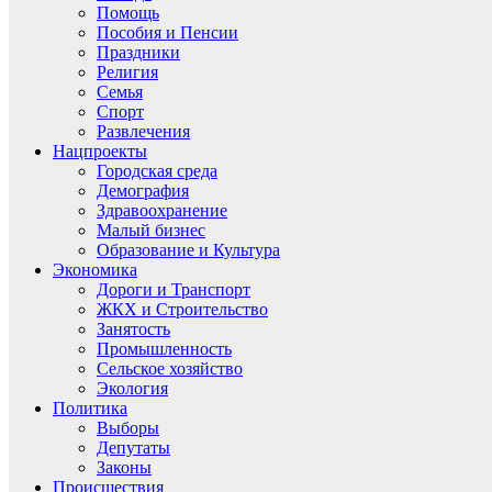
Помощь
Пособия и Пенсии
Праздники
Религия
Семья
Спорт
Развлечения
Нацпроекты
Городская среда
Демография
Здравоохранение
Малый бизнес
Образование и Культура
Экономика
Дороги и Транспорт
ЖКХ и Строительство
Занятость
Промышленность
Сельское хозяйство
Экология
Политика
Выборы
Депутаты
Законы
Происшествия