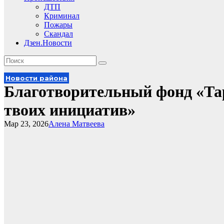
ДТП
Криминал
Пожары
Скандал
Дзен.Новости
Новости района
Благотворительный фонд «Та
твоих инициатив»
Мар 23, 2026
Алена Матвеева