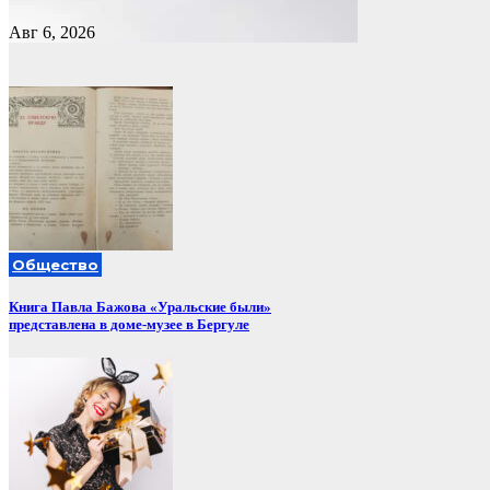
Авг 6, 2026
Общество
Книга Павла Бажова «Уральские были»
представлена в доме-музее в Бергуле