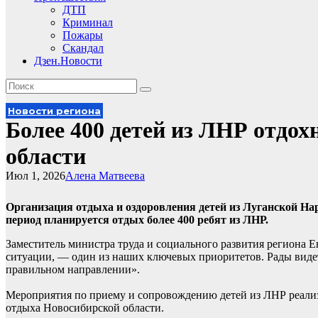
ДТП
Криминал
Пожары
Скандал
Дзен.Новости
Новости региона
Более 400 детей из ЛНР отдох
области
Июл 1, 2026
Алена Матвеева
Организация отдыха и оздоровления детей из Луганской На
период планируется отдых более 400 ребят из ЛНР.
Заместитель министра труда и социального развития региона 
ситуации, — один из наших ключевых приоритетов. Рады видеть
правильном направлении».
Мероприятия по приему и сопровождению детей из ЛНР реализ
отдыха Новосибирской области.