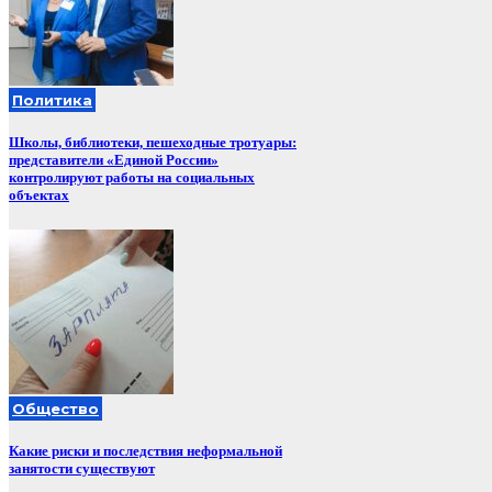
Политика
Школы, библиотеки, пешеходные тротуары:
представители «Единой России»
контролируют работы на социальных
объектах
Общество
Какие риски и последствия неформальной
занятости существуют