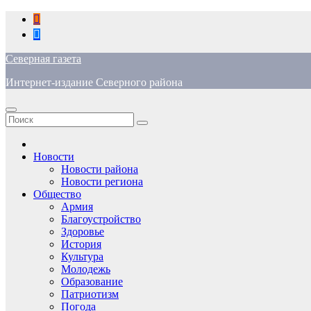
Перейти
к
содержимому
Северная газета
Интернет-издание Северного района
Новости
Новости района
Новости региона
Общество
Армия
Благоустройство
Здоровье
История
Культура
Молодежь
Образование
Патриотизм
Погода