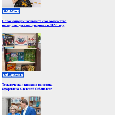
Новости
Новосибирцам назвали точное количество
выходных дней на праздники в 2027 году
Общество
Тематическая книжная выставка
оформлена в детской библиотеке