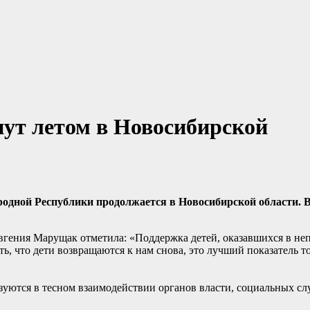
нут летом в Новосибирской
родной Республики продолжается в Новосибирской области. В
Евгения Марущак отметила: «Поддержка детей, оказавшихся в н
, что дети возвращаются к нам снова, это лучший показатель т
уются в тесном взаимодействии органов власти, социальных с