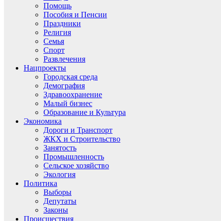
Помощь
Пособия и Пенсии
Праздники
Религия
Семья
Спорт
Развлечения
Нацпроекты
Городская среда
Демография
Здравоохранение
Малый бизнес
Образование и Культура
Экономика
Дороги и Транспорт
ЖКХ и Строительство
Занятость
Промышленность
Сельское хозяйство
Экология
Политика
Выборы
Депутаты
Законы
Происшествия