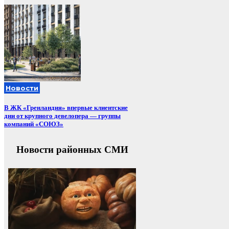
Новости
В ЖК «Гренландия» впервые клиентские
дни от крупного девелопера — группы
компаний «СОЮЗ»