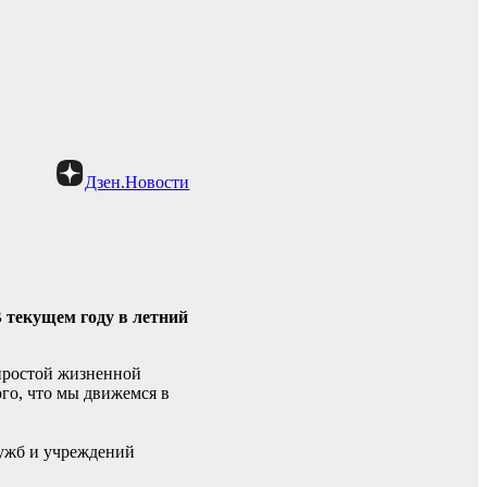
Дзен.Новости
 текущем году в летний
епростой жизненной
ого, что мы движемся в
лужб и учреждений