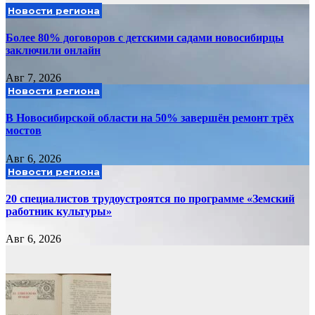
Новости региона
Более 80% договоров с детскими садами новосибирцы
заключили онлайн
Авг 7, 2026
Новости региона
В Новосибирской области на 50% завершён ремонт трёх
мостов
Авг 6, 2026
Новости региона
20 специалистов трудоустроятся по программе «Земский
работник культуры»
Авг 6, 2026