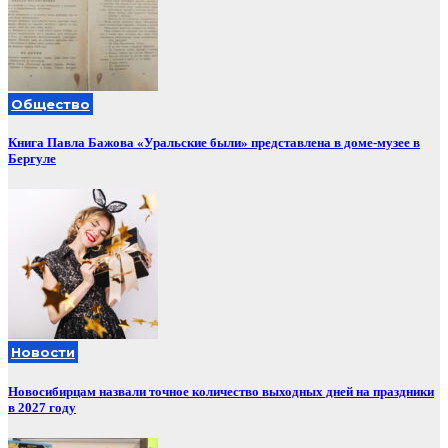
Общество
Книга Павла Бажова «Уральские были» представлена в доме-музее в
Бергуле
Новости
Новосибирцам назвали точное количество выходных дней на праздники
в 2027 году