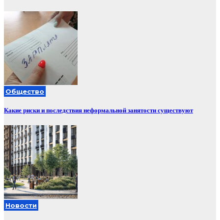
Общество
Какие риски и последствия неформальной занятости существуют
Новости