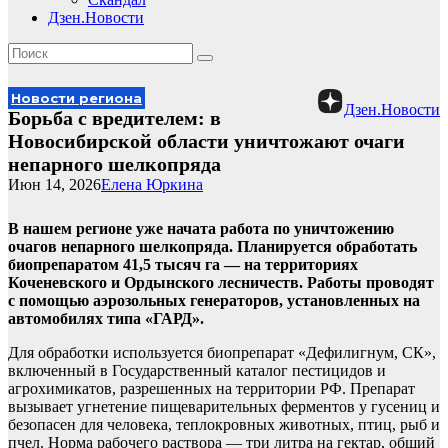
Дзен.Новости
Новости региона
Дзен.Новости
Борьба с вредителем: в
Новосибирской области уничтожают очаги
непарного шелкопряда
Июн 14, 2026
Елена Юркина
В нашем регионе уже начата работа по уничтожению
очагов непарного шелкопряда. Планируется обработать
биопрепаратом 41,5 тысяч га — на территориях
Коченевского и Ордынского лесничеств. Работы проводят
с помощью аэрозольных генераторов, установленных на
автомобилях типа «ГАРД».
Для обработки используется биопрепарат «Дефилигнум, СК»,
включенный в Государственный каталог пестицидов и
агрохимикатов, разрешенных на территории РФ. Препарат
вызывает угнетение пищеварительных ферментов у гусениц и
безопасен для человека, теплокровных животных, птиц, рыб и
пчел. Норма рабочего раствора — три литра на гектар, общий