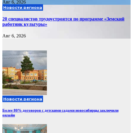
Авг 6, 2026
Новости региона
20 специалистов трудоустроятся по программе «Земский
работник культуры»
Авг 6, 2026
Новости региона
Более 80% договоров с детскими садами новосибирцы заключили
онлайн