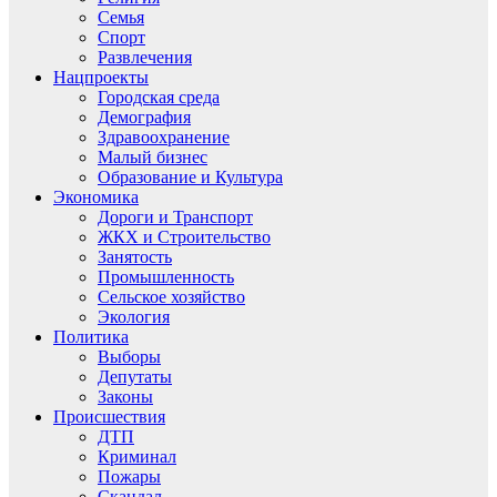
Семья
Спорт
Развлечения
Нацпроекты
Городская среда
Демография
Здравоохранение
Малый бизнес
Образование и Культура
Экономика
Дороги и Транспорт
ЖКХ и Строительство
Занятость
Промышленность
Сельское хозяйство
Экология
Политика
Выборы
Депутаты
Законы
Происшествия
ДТП
Криминал
Пожары
Скандал