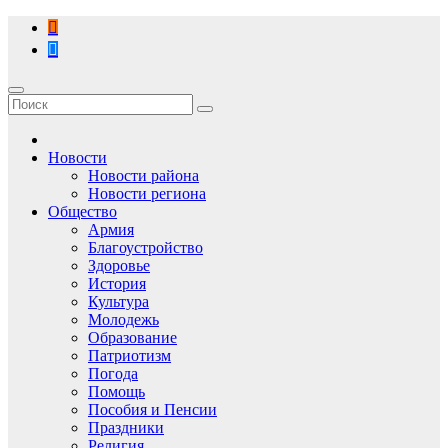
Перейти
к
содержимому
Новости
Новости района
Новости региона
Общество
Армия
Благоустройство
Здоровье
История
Культура
Молодежь
Образование
Патриотизм
Погода
Помощь
Пособия и Пенсии
Праздники
Религия