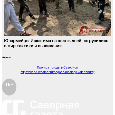
Афиша
Прогноз погоды в Северном
https://world-weather.ru/pogoda/russia/yekaterinburg/
16+