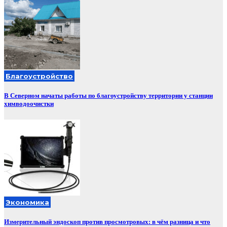
Благоустройство
В Северном начаты работы по благоустройству территории у станции
химводоочистки
Экономика
Измерительный эндоскоп против просмотровых: в чём разница и что