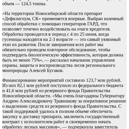
объем — 124,5 тонны.
«На территории Новосибирской области препарат
«Дефилигнум, СК» применяется впервые. Выбран наземный
способ обработки с помощью генераторов ГАРД, что
позволяет точечно воздействовать на очаги вредителя.
Обработка проводится в период с 4 по 25 июня, когда
гусеницы находятся на 2-3 возрасте — это самый уязвимый
этап их развития. После завершения всех работ мы
обязательно проведем повторное обследование, чтобы
подтвердить биологическую эффективность, которая должна
быть не менее 75%», — рассказал начальник управления
охраны, защиты и воспроизводства лесов регионального
минприроды Алексей Бугаков.
Финансирование мероприятий составило 123,7 млн рублей.
Из них 82,1 млн рублей поступило из федерального бюджета
и 41,6 млн рублей из резервного фонда Правительства
Новосибирской области. «Мы очень благодарны Губернатору
Андрею Александровичу Травникову за оперативное решение
о выделении средств из резервного фонда Правительства. С
такой поддержкой удалось в полном объеме обеспечить
закупку и доставку препарата, заключить государственный
контракт с исполнителем работ и своевременно начать
обработку лесных массивов», — подчеркнула заместитель