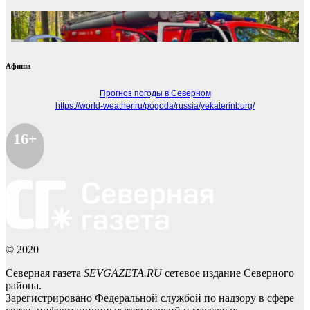
Афиша
Прогноз погоды в Северном
https://world-weather.ru/pogoda/russia/yekaterinburg/
16+
© 2020
Северная газета
SEVGAZETA.RU
сетевое издание Северного
района.
Зарегистрировано Федеральной службой по надзору в сфере