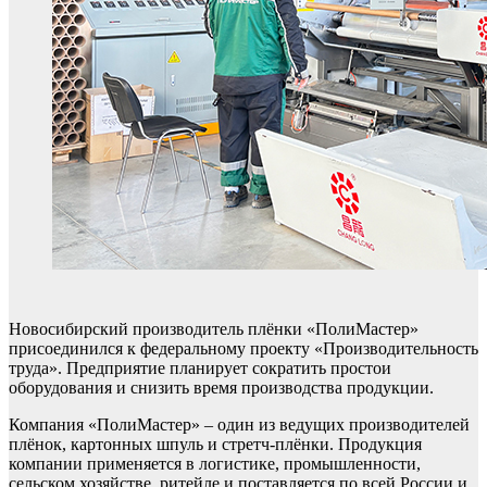
Новосибирский производитель плёнки «ПолиМастер»
присоединился к федеральному проекту «Производительность
труда». Предприятие планирует сократить простои
оборудования и снизить время производства продукции.
Компания «ПолиМастер» – один из ведущих производителей
плёнок, картонных шпуль и стретч-плёнки. Продукция
компании применяется в логистике, промышленности,
сельском хозяйстве, ритейле и поставляется по всей России и