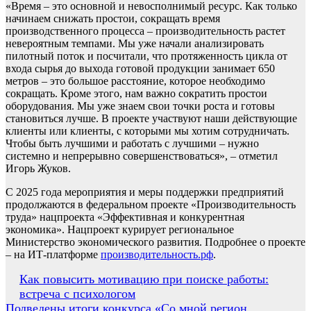
«Время – это основной и невосполнимый ресурс. Как только
начинаем снижать простои, сокращать время
производственного процесса – производительность растет
невероятным темпами. Мы уже начали анализировать
пилотный поток и посчитали, что протяженность цикла от
входа сырья до выхода готовой продукции занимает 650
метров – это большое расстояние, которое необходимо
сокращать. Кроме этого, нам важно сократить простои
оборудования. Мы уже знаем свои точки роста и готовы
становиться лучше. В проекте участвуют наши действующие
клиенты или клиенты, с которыми мы хотим сотрудничать.
Чтобы быть лучшими и работать с лучшими – нужно
системно и непрерывно совершенствоваться», – отметил
Игорь Жуков.
С 2025 года мероприятия и меры поддержки предприятий
продолжаются в федеральном проекте «Производительность
труда» нацпроекта «Эффективная и конкурентная
экономика». Нацпроект курирует региональное
Министерство экономического развития. Подробнее о проекте
– на ИТ-платформе
производительность.рф
.
Навигация
Как повысить мотивацию при поиске работы:
встреча с психологом
по
Подведены итоги конкурса «Со мной регион