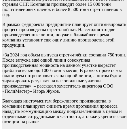
странам СНГ. Компания производит более 15 000 тонн
полиэтиленовых плёнок и более 8 500 тонн стретч-плёнок в
год.
В рамках федпроекта предприятие планирует оптимизировать
процесс производства стретч-плёнки. На сегодня это две
производственные линии, но уже в ближайшее время
компания установит еще одну линию производства этой
продукции.
«За 2024 год объем выпуска стретч-плёнки составил 750 тонн.
После запуска ещё одной линии совокупная
производственная мощность на данном участке вырастет
приблизительно до 1000 тонн в месяц. В рамках проекта мы
планируем потренироваться на одной линии, а потом будем
тиражировать результат на все остальные участки
производства», – рассказал заместитель директора ООО
«ПолиМастер» Игорь Жуков.
Благодаря инструментам бережливого производства, в
компании планируют снизить время протекания процесса,
наладить коммуникацию между подразделениями в целом и
отдельными сотрудниками в частности, а также укрепить свои
позиции на рынке.