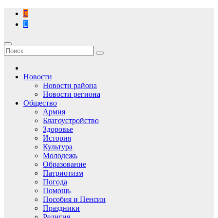
Перейти
к
содержимому
Новости
Новости района
Новости региона
Общество
Армия
Благоустройство
Здоровье
История
Культура
Молодежь
Образование
Патриотизм
Погода
Помощь
Пособия и Пенсии
Праздники
Религия