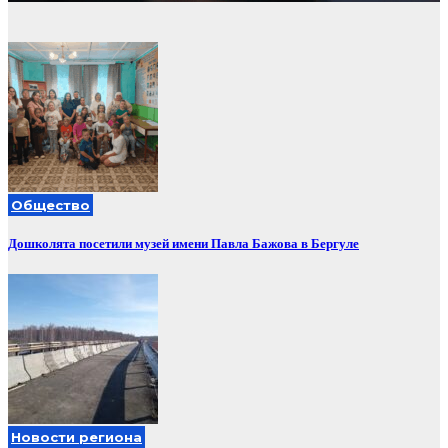
Общество
Дошколята посетили музей имени Павла Бажова в Бергуле
Новости региона