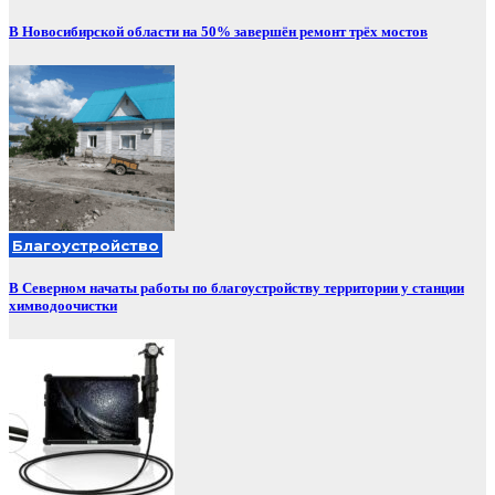
В Новосибирской области на 50% завершён ремонт трёх мостов
Благоустройство
В Северном начаты работы по благоустройству территории у станции
химводоочистки