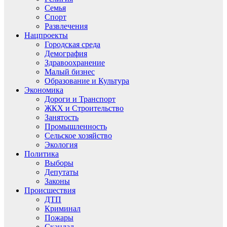
Семья
Спорт
Развлечения
Нацпроекты
Городская среда
Демография
Здравоохранение
Малый бизнес
Образование и Культура
Экономика
Дороги и Транспорт
ЖКХ и Строительство
Занятость
Промышленность
Сельское хозяйство
Экология
Политика
Выборы
Депутаты
Законы
Происшествия
ДТП
Криминал
Пожары
Скандал