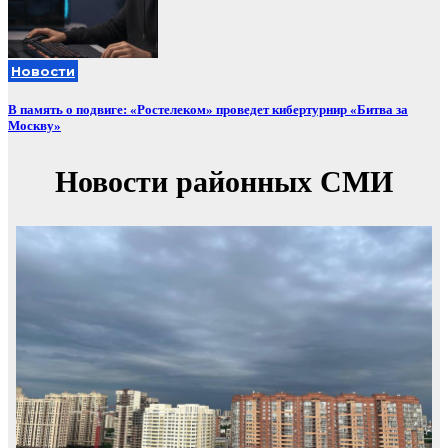
Новости
В память о подвиге: «Ростелеком» проведет кибертурнир «Битва за
Москву»