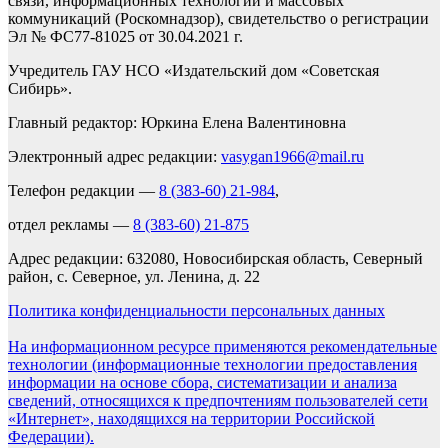
связи, информационных технологий и массовых
коммуникаций (Роскомнадзор), свидетельство о регистрации
Эл № ФС77-81025 от 30.04.2021 г.
Учредитель ГАУ НСО «Издательский дом «Советская
Сибирь».
Главный редактор: Юркина Елена Валентиновна
Электронный адрес редакции:
vasygan1966@mail.ru
Телефон редакции —
8 (383-60) 21-984
,
отдел рекламы —
8 (383-60) 21-875
Адрес редакции: 632080, Новосибирская область, Северный
район, с. Северное, ул. Ленина, д. 22
Политика конфиденциальности персональных данных
На информационном ресурсе применяются рекомендательные
технологии (информационные технологии предоставления
информации на основе сбора, систематизации и анализа
сведений, относящихся к предпочтениям пользователей сети
«Интернет», находящихся на территории Российской
Федерации).