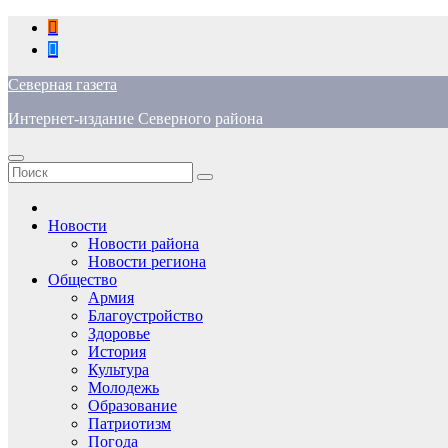
Перейти
к
содержимому
Северная газета
Интернет-издание Северного района
Новости
Новости района
Новости региона
Общество
Армия
Благоустройство
Здоровье
История
Культура
Молодежь
Образование
Патриотизм
Погода