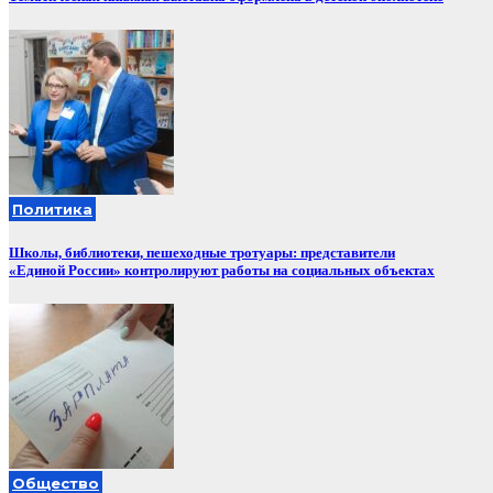
Политика
Школы, библиотеки, пешеходные тротуары: представители
«Единой России» контролируют работы на социальных объектах
Общество