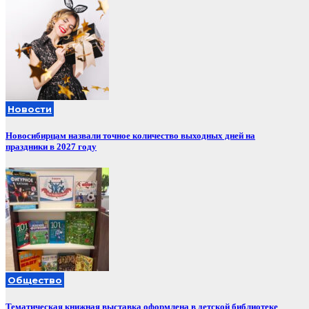
Новости
Новосибирцам назвали точное количество выходных дней на
праздники в 2027 году
Общество
Тематическая книжная выставка оформлена в детской библиотеке