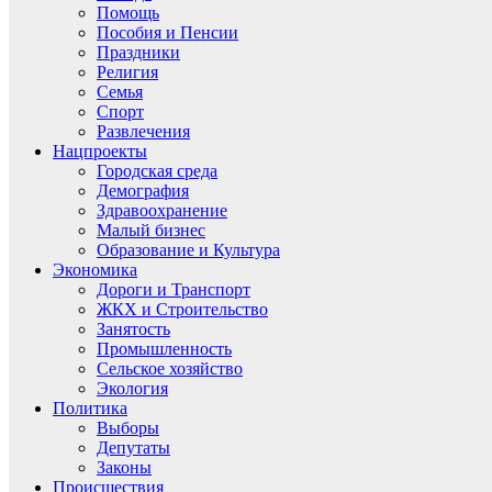
Помощь
Пособия и Пенсии
Праздники
Религия
Семья
Спорт
Развлечения
Нацпроекты
Городская среда
Демография
Здравоохранение
Малый бизнес
Образование и Культура
Экономика
Дороги и Транспорт
ЖКХ и Строительство
Занятость
Промышленность
Сельское хозяйство
Экология
Политика
Выборы
Депутаты
Законы
Происшествия