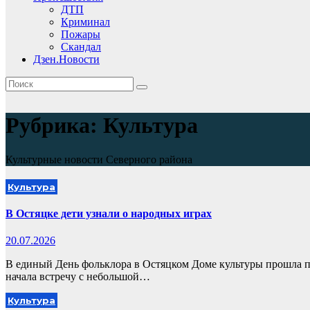
ДТП
Криминал
Пожары
Скандал
Дзен.Новости
Рубрика:
Культура
Культурные новости Северного района
Культура
В Остяцке дети узнали о народных играх
20.07.2026
В единый День фольклора в Остяцком Доме культуры прошла п
начала встречу с небольшой…
Культура