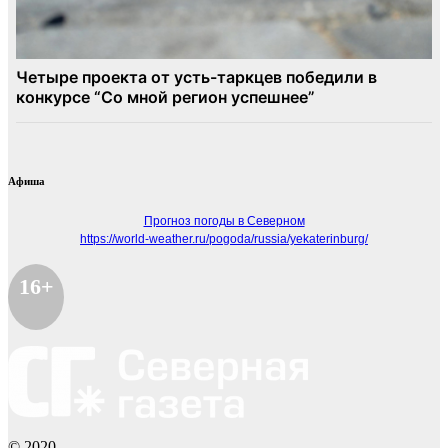
Афиша
Прогноз погоды в Северном
https://world-weather.ru/pogoda/russia/yekaterinburg/
16+
© 2020