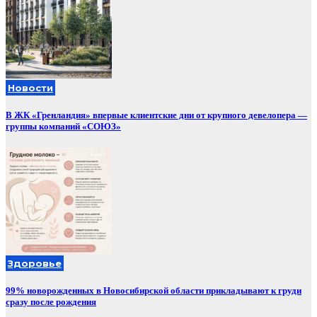
Новости
В ЖК «Гренландия» впервые клиентские дни от крупного девелопера —
группы компаний «СОЮЗ»
Здоровье
99% новорожденных в Новосибирской области прикладывают к груди
сразу после рождения