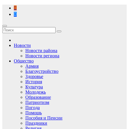
Перейти
к
содержимому
Новости
Новости района
Новости региона
Общество
Армия
Благоустройство
Здоровье
История
Культура
Молодежь
Образование
Патриотизм
Погода
Помощь
Пособия и Пенсии
Праздники
Религия