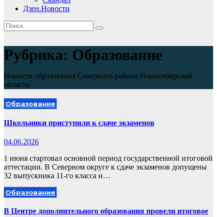
Дзен.Новости
Рубрика:
Образование
Новости образования Северного района Новосибирской
области
Образование
Школьники приступили к сдаче экзаменов
04.06.2026
1 июня стартовал основной период государственной итоговой
аттестации. В Северном округе к сдаче экзаменов допущены
32 выпускника 11-го класса и…
Образование
В Центре дополнительного образования провели итоговое