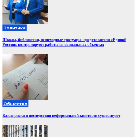
Политика
Школы, библиотеки, пешеходные тротуары: представители «Единой
России» контролируют работы на социальных объектах
Общество
Какие риски и последствия неформальной занятости существуют