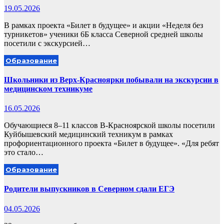
19.05.2026
В рамках проекта «Билет в будущее» и акции «Неделя без
турникетов» ученики 6Б класса Северной средней школы
посетили с экскурсией…
Образование
Школьники из Верх-Красноярки побывали на экскурсии в
медицинском техникуме
16.05.2026
Обучающиеся 8–11 классов В-Красноярской школы посетили
Куйбышевский медицинский техникум в рамках
профориентационного проекта «Билет в будущее». «Для ребят
это стало…
Образование
Родители выпускников в Северном сдали ЕГЭ
04.05.2026