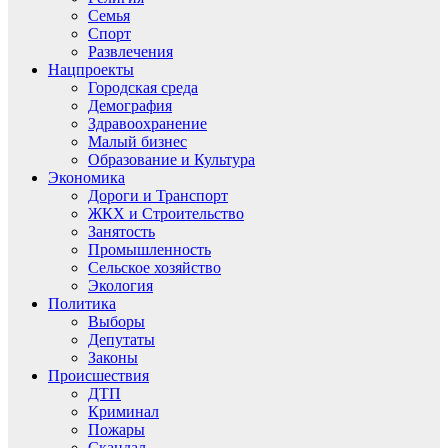
Семья
Спорт
Развлечения
Нацпроекты
Городская среда
Демография
Здравоохранение
Малый бизнес
Образование и Культура
Экономика
Дороги и Транспорт
ЖКХ и Строительство
Занятость
Промышленность
Сельское хозяйство
Экология
Политика
Выборы
Депутаты
Законы
Происшествия
ДТП
Криминал
Пожары
Скандал