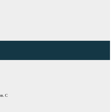
ов. С