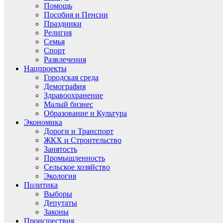
Помощь
Пособия и Пенсии
Праздники
Религия
Семья
Спорт
Развлечения
Нацпроекты
Городская среда
Демография
Здравоохранение
Малый бизнес
Образование и Культура
Экономика
Дороги и Транспорт
ЖКХ и Строительство
Занятость
Промышленность
Сельское хозяйство
Экология
Политика
Выборы
Депутаты
Законы
Происшествия