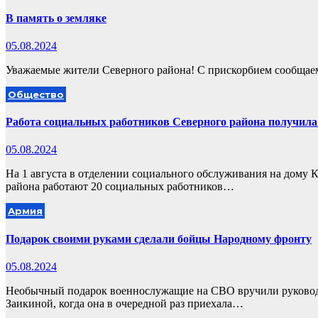
В память о земляке
05.08.2024
Уважаемые жители Северного района! С прискорбием сообщаем
Общество
Работа социальных работников Северного района получил
05.08.2024
На 1 августа в отделении социального обслуживания на дому 
района работают 20 социальных работников…
Армия
Подарок своими руками сделали бойцы Народному фронту
05.08.2024
Необычный подарок военнослужащие на СВО вручили руковод
Заикиной, когда она в очередной раз приехала…