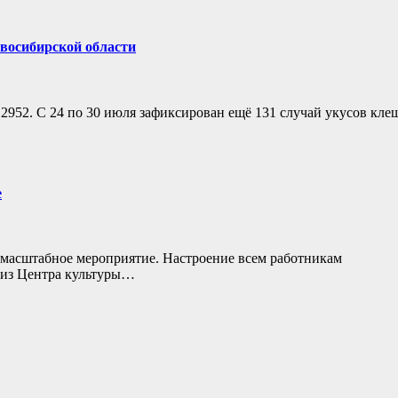
овосибирской области
2952. С 24 по 30 июля зафиксирован ещё 131 случай укусов кле
е
 масштабное мероприятие. Настроение всем работникам
 из Центра культуры…