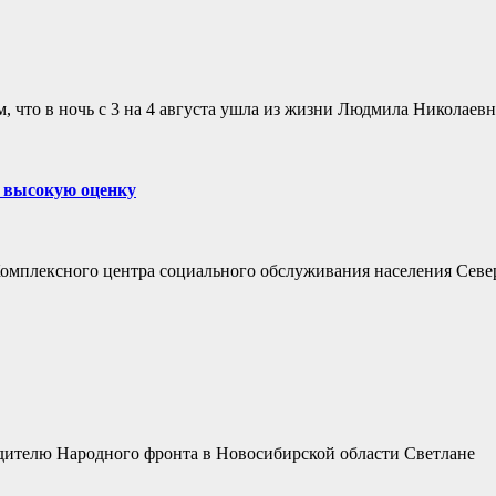
, что в ночь с 3 на 4 августа ушла из жизни Людмила Николае
а высокую оценку
Комплексного центра социального обслуживания населения Севе
ителю Народного фронта в Новосибирской области Светлане