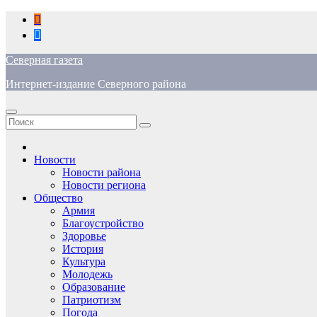
Перейти
к
содержимому
Северная газета
Интернет-издание Северного района
Новости
Новости района
Новости региона
Общество
Армия
Благоустройство
Здоровье
История
Культура
Молодежь
Образование
Патриотизм
Погода