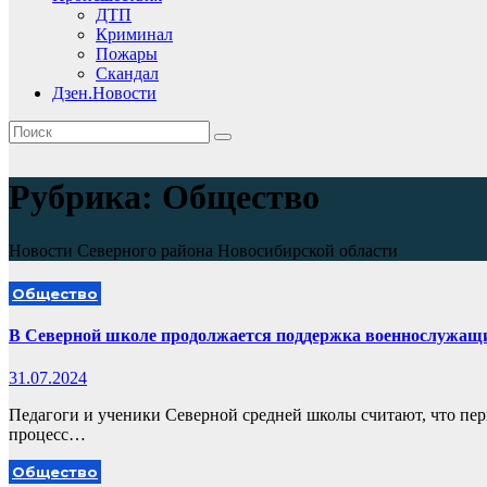
ДТП
Криминал
Пожары
Скандал
Дзен.Новости
Рубрика:
Общество
Новости Северного района Новосибирской области
Общество
В Северной школе продолжается поддержка военнослужащ
31.07.2024
Педагоги и ученики Северной средней школы считают, что пер
процесс…
Общество