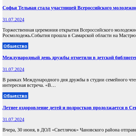
Софья Тельная стала участницей Всероссийского молодеж
31.07.2024
Торжественная церемония открытия Всероссийского молодеж
Росмолодежь.События прошла в Самарской области на Мастр
Общество
Международный день дружбы отметили в детской библиоте
31.07.2024
В рамках Международного дня дружбы в студии семейного чтен
интересная встреча. «В…
Общество
Летнее оздоровление детей и подростков продолжается в С
31.07.2024
Вчера, 30 июня, в ДОЛ «Светлячок» Чановского района отправ