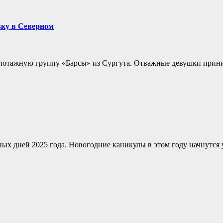
вку в Северном
пилотажную группу «Барсы» из Сургута. Отважные девушки при
ых дней 2025 года. Новогодние каникулы в этом году начнутся