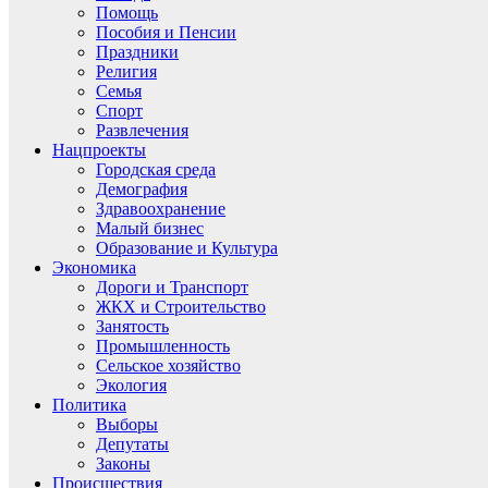
Помощь
Пособия и Пенсии
Праздники
Религия
Семья
Спорт
Развлечения
Нацпроекты
Городская среда
Демография
Здравоохранение
Малый бизнес
Образование и Культура
Экономика
Дороги и Транспорт
ЖКХ и Строительство
Занятость
Промышленность
Сельское хозяйство
Экология
Политика
Выборы
Депутаты
Законы
Происшествия