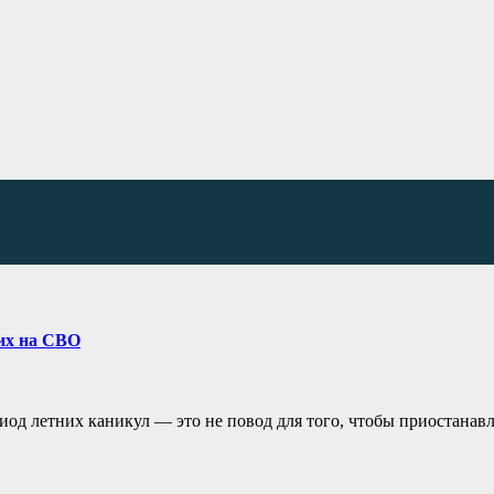
их на СВО
иод летних каникул — это не повод для того, чтобы приостанав