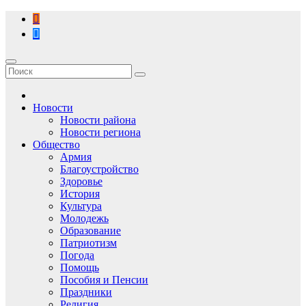
Перейти
к
содержимому
Новости
Новости района
Новости региона
Общество
Армия
Благоустройство
Здоровье
История
Культура
Молодежь
Образование
Патриотизм
Погода
Помощь
Пособия и Пенсии
Праздники
Религия