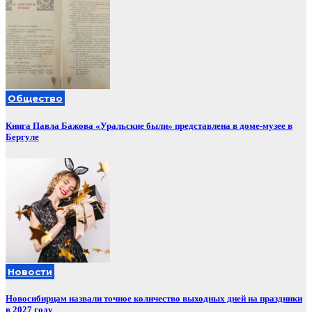
Общество
Книга Павла Бажова «Уральские были» представлена в доме-музее в
Бергуле
Новости
Новосибирцам назвали точное количество выходных дней на праздники
в 2027 году