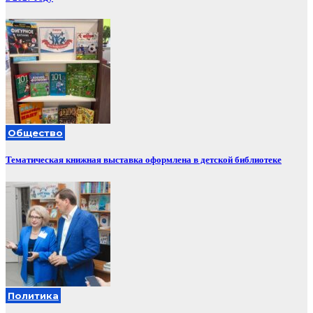
Общество
Тематическая книжная выставка оформлена в детской библиотеке
Политика