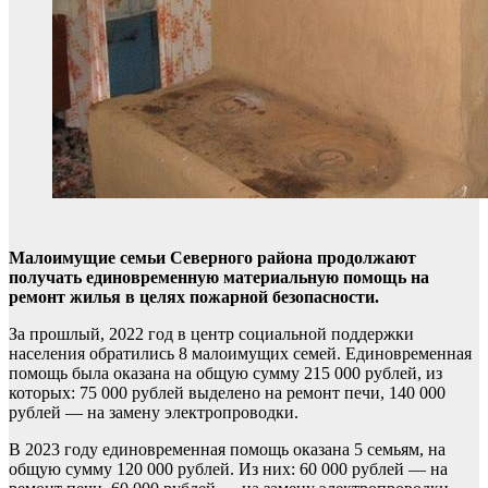
Малоимущие семьи Северного района продолжают
получать единовременную материальную помощь на
ремонт жилья в целях пожарной безопасности.
За прошлый, 2022 год в центр социальной поддержки
населения обратились 8 малоимущих семей. Единовременная
помощь была оказана на общую сумму 215 000 рублей, из
которых: 75 000 рублей выделено на ремонт печи, 140 000
рублей — на замену электропроводки.
В 2023 году единовременная помощь оказана 5 семьям, на
общую сумму 120 000 рублей. Из них: 60 000 рублей — на