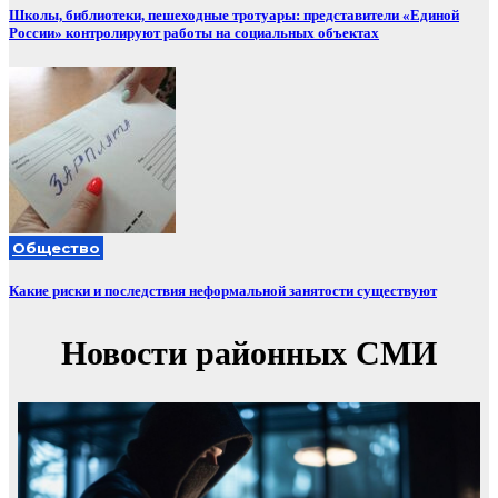
Школы, библиотеки, пешеходные тротуары: представители «Единой
России» контролируют работы на социальных объектах
Общество
Какие риски и последствия неформальной занятости существуют