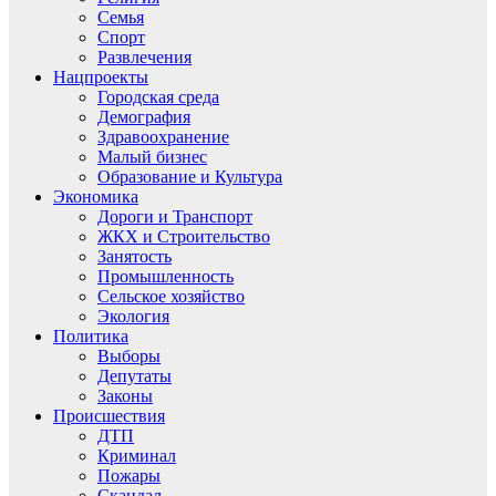
Семья
Спорт
Развлечения
Нацпроекты
Городская среда
Демография
Здравоохранение
Малый бизнес
Образование и Культура
Экономика
Дороги и Транспорт
ЖКХ и Строительство
Занятость
Промышленность
Сельское хозяйство
Экология
Политика
Выборы
Депутаты
Законы
Происшествия
ДТП
Криминал
Пожары
Скандал