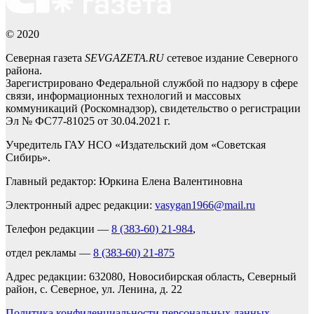
© 2020
Северная газета
SEVGAZETA.RU
сетевое издание Северного
района.
Зарегистрировано Федеральной службой по надзору в сфере
связи, информационных технологий и массовых
коммуникаций (Роскомнадзор), свидетельство о регистрации
Эл № ФС77-81025 от 30.04.2021 г.
Учредитель ГАУ НСО «Издательский дом «Советская
Сибирь».
Главный редактор: Юркина Елена Валентиновна
Электронный адрес редакции:
vasygan1966@mail.ru
Телефон редакции —
8 (383-60) 21-984
,
отдел рекламы —
8 (383-60) 21-875
Адрес редакции: 632080, Новосибирская область, Северный
район, с. Северное, ул. Ленина, д. 22
Политика конфиденциальности персональных данных