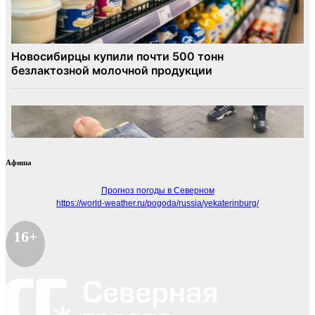
Афиша
Прогноз погоды в Северном
https://world-weather.ru/pogoda/russia/yekaterinburg/
16+