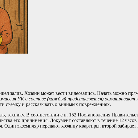
ошел залив. Хозяин может вести видеозапись. Начать можно пря
 комиссия УК в составе (каждый представляется) осматривают 
сти съемку и рассказывать о видимых повреждениях.
ль, технику. В соответствии с п. 152 Постановления Правительс
ельства его причинения. Документ составляют в течение 12 часов
. Один экземпляр передают хозяину квартиры, второй забирает 