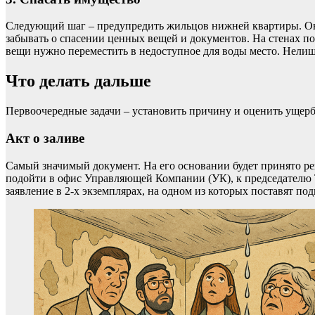
Следующий шаг – предупредить жильцов нижней квартиры. Он
забывать о спасении ценных вещей и документов. На стенах по
вещи нужно переместить в недоступное для воды место. Нелиш
Что делать дальше
Первоочередные задачи – установить причину и оценить ущерб
Акт о заливе
Самый значимый документ. На его основании будет принято ре
подойти в офис Управляющей Компании (УК), к председателю 
заявление в 2-х экземплярах, на одном из которых поставят по