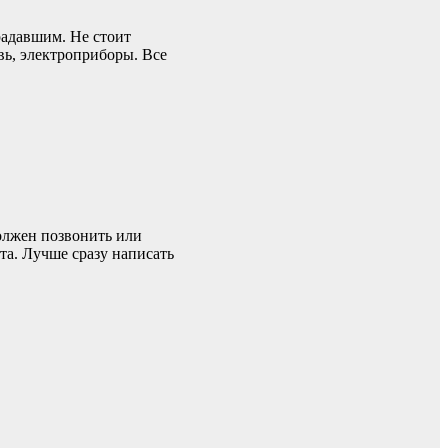
адавшим. Не стоит
вь, электроприборы. Все
олжен позвонить или
а. Лучше сразу написать