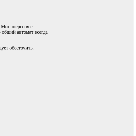
 Минэнерго все
 общий автомат всегда
ует обесточить.