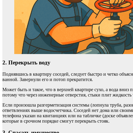
2. Перекрыть воду
Поднявшись в квартиру соседей, следует быстро и четко объяс
ванной. Завернули его и потоп прекратится.
Может быть и такое, что в верхней квартире сухо, а вода вниз п
потому что через инженерные отверстия, стыки плит жидкость
Если произошла разгерметизация системы (лопнула труба, раз
ответвлениях выше водосчетчика. Соседей нет дома или своими
телефона указан на квитанциях или на табличке (доске объяв
которые в срочном порядке смогут перекрыть стояк.
3. Спасать имущество