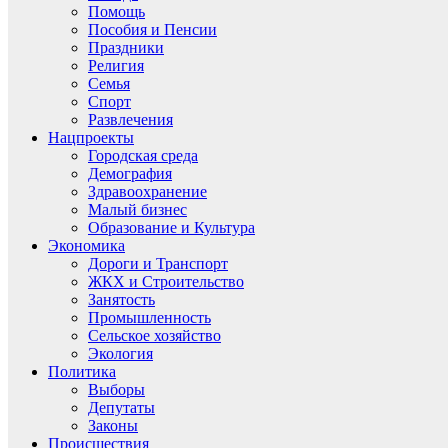
Помощь
Пособия и Пенсии
Праздники
Религия
Семья
Спорт
Развлечения
Нацпроекты
Городская среда
Демография
Здравоохранение
Малый бизнес
Образование и Культура
Экономика
Дороги и Транспорт
ЖКХ и Строительство
Занятость
Промышленность
Сельское хозяйство
Экология
Политика
Выборы
Депутаты
Законы
Происшествия