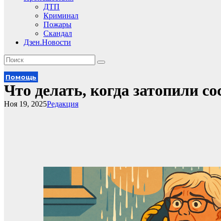
ДТП
Криминал
Пожары
Скандал
Дзен.Новости
Помощь
Что делать, когда затопили со
Ноя 19, 2025
Редакция