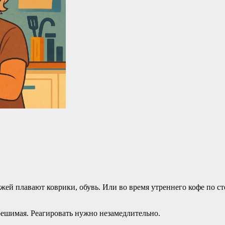
ей плавают коврики, обувь. Или во время утреннего кофе по ст
зрешимая. Реагировать нужно незамедлительно.