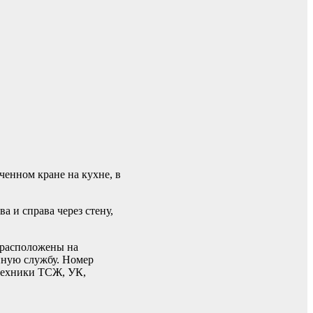
ченном кране на кухне, в
а и справа через стену,
и расположены на
ийную службу. Номер
нтехники ТСЖ, УК,