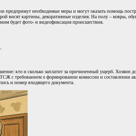
и предпримут необходимые меры и могут оказать помощь постр
рой висят картины, декоративные изделия. На полу – ковры, обу
ним будет фото- и видеофиксация происшествия.
.
шение: кто и сколько заплатит за причиненный ущерб. Хозяин д
ТСЖ с требованием о формировании комиссии и составлении акт
дпись и номер входящего документа.