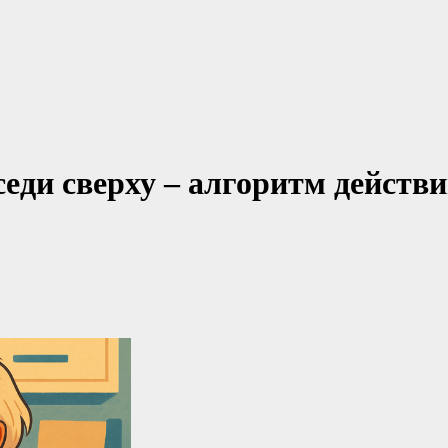
седи сверху – алгоритм действ