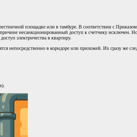
естничной площадке или в тамбуре. В соответствии с Приказом
 причине несанкционированный доступ к счетчику исключен. Но
 доступ электричества в квартиру.
ся непосредственно в коридоре или прихожей. Их сразу же след
в).