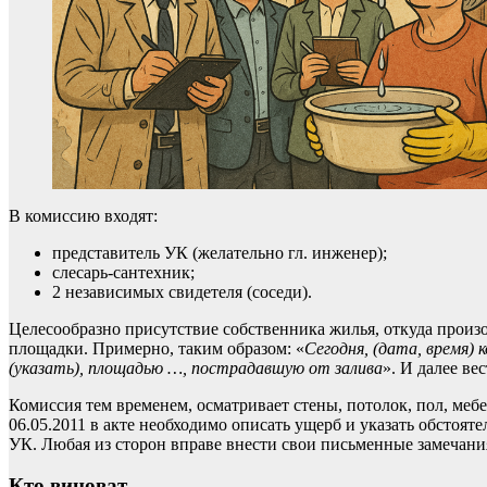
В комиссию входят:
представитель УК (желательно гл. инженер);
слесарь-сантехник;
2 независимых свидетеля (соседи).
Целесообразно присутствие собственника жилья, откуда произ
площадки. Примерно, таким образом: «
Сегодня, (дата, время)
(указать), площадью …, пострадавшую от залива
». И далее ве
Комиссия тем временем, осматривает стены, потолок, пол, мебе
06.05.2011 в акте необходимо описать ущерб и указать обстоят
УК. Любая из сторон вправе внести свои письменные замечания
Кто виноват