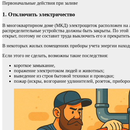
Первоначальные действия при заливе
1. Отключить электричество
В многоквартирном доме (МКД) электрощиток расположен на л
распределительные устройства должны быть закрыты. По этой
открыт, поэтому не составит труда выключить его и прекратить
В некоторых жилых помещениях приборы учета энергии находят
Если этого не сделать, возможны такие последствия:
короткое замыкание,
поражение электротоком людей и животных;
выведение из строя бытовой техники и проводки;
пожар (искры, возгорание удлинителей, розеток, приборо