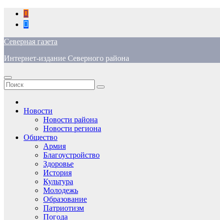
Перейти
к
содержимому
Северная газета
Интернет-издание Северного района
Новости
Новости района
Новости региона
Общество
Армия
Благоустройство
Здоровье
История
Культура
Молодежь
Образование
Патриотизм
Погода