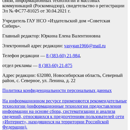
связи, информационных технологий и массовых
коммуникаций (Роскомнадзор), свидетельство о регистрации
Эл № ФС77-81025 от 30.04.2021 г.
Учредитель ГАУ НСО «Издательский дом «Советская
Сибирь».
Главный редактор: Юркина Елена Валентиновна
Электронный адрес редакции:
vasygan1966@mail.ru
Телефон редакции —
8 (383-60) 21-984
,
отдел рекламы —
8 (383-60) 21-875
Адрес редакции: 632080, Новосибирская область, Северный
район, с. Северное, ул. Ленина, д. 22
Политика конфиденциальности персональных данных
На информационном ресурсе применяются рекомендательные
технологии (информационные технологии предоставления
информации на основе сбора, систематизации и анализа
сведений, относящихся к предпочтениям пользователей сети
«Интернет», находящихся на территории Российской
Федерации).