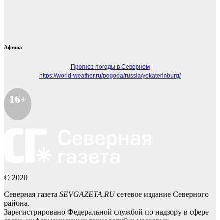
Афиша
Прогноз погоды в Северном
https://world-weather.ru/pogoda/russia/yekaterinburg/
16+
© 2020
Северная газета
SEVGAZETA.RU
сетевое издание Северного
района.
Зарегистрировано Федеральной службой по надзору в сфере