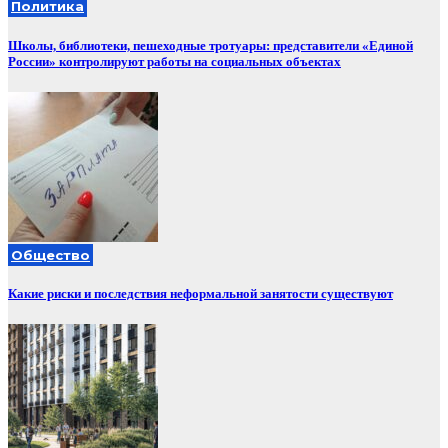
Политика
Школы, библиотеки, пешеходные тротуары: представители «Единой
России» контролируют работы на социальных объектах
Общество
Какие риски и последствия неформальной занятости существуют