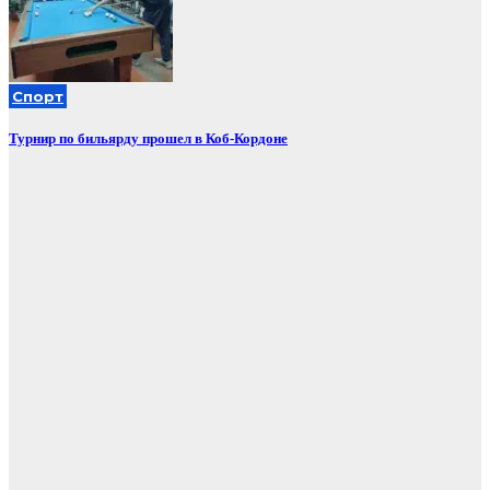
Спорт
Турнир по бильярду прошел в Коб-Кордоне