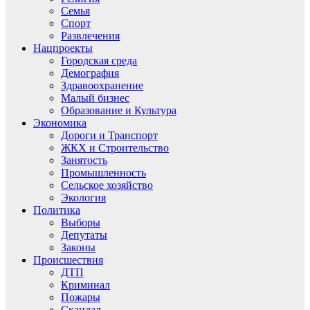
Семья
Спорт
Развлечения
Нацпроекты
Городская среда
Демография
Здравоохранение
Малый бизнес
Образование и Культура
Экономика
Дороги и Транспорт
ЖКХ и Строительство
Занятость
Промышленность
Сельское хозяйство
Экология
Политика
Выборы
Депутаты
Законы
Происшествия
ДТП
Криминал
Пожары
Скандал