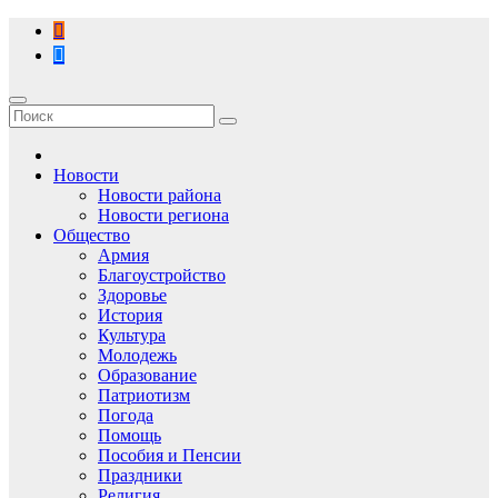
Перейти
к
содержимому
Новости
Новости района
Новости региона
Общество
Армия
Благоустройство
Здоровье
История
Культура
Молодежь
Образование
Патриотизм
Погода
Помощь
Пособия и Пенсии
Праздники
Религия