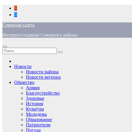
Перейти
к
содержимому
Северная газета
Интернет-издание Северного района
Новости
Новости района
Новости региона
Общество
Армия
Благоустройство
Здоровье
История
Культура
Молодежь
Образование
Патриотизм
Погода