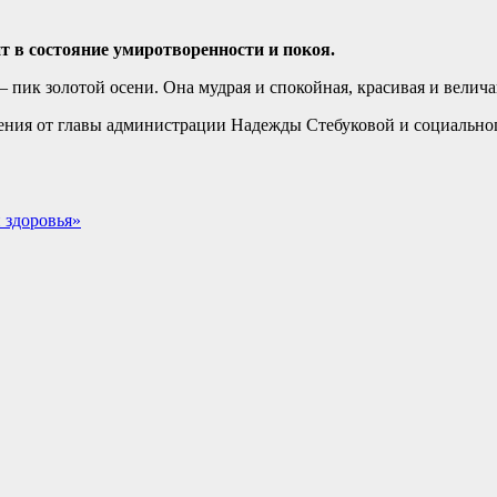
т в состояние умиротворенности и покоя.
— пик золотой осени. Она мудрая и спокойная, красивая и велич
ления от главы администрации Надежды Стебуковой и социальн
 здоровья»