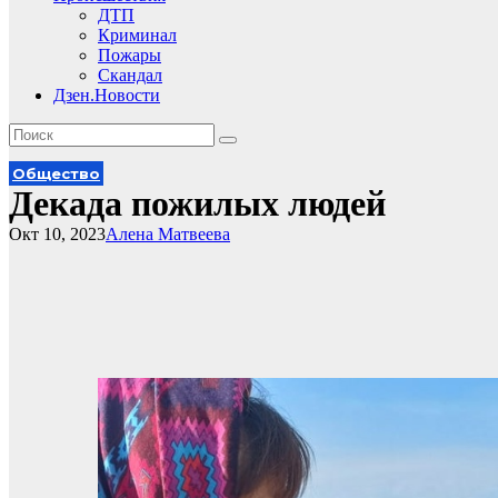
ДТП
Криминал
Пожары
Скандал
Дзен.Новости
Общество
Декада пожилых людей
Окт 10, 2023
Алена Матвеева