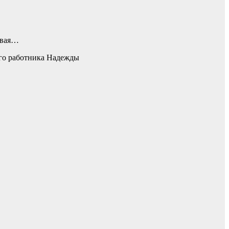
авая…
ого работника Надежды