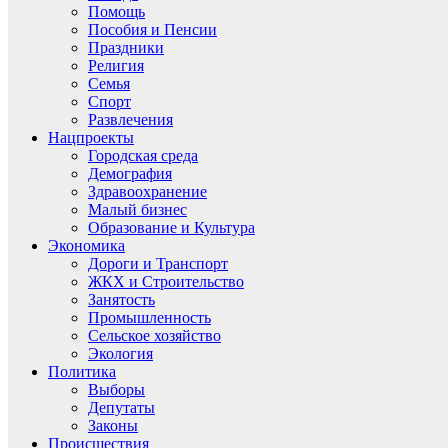
Помощь
Пособия и Пенсии
Праздники
Религия
Семья
Спорт
Развлечения
Нацпроекты
Городская среда
Демография
Здравоохранение
Малый бизнес
Образование и Культура
Экономика
Дороги и Транспорт
ЖКХ и Строительство
Занятость
Промышленность
Сельское хозяйство
Экология
Политика
Выборы
Депутаты
Законы
Происшествия