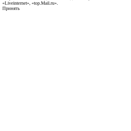
«Liveinternet», «top.Mail.ru».
Принять