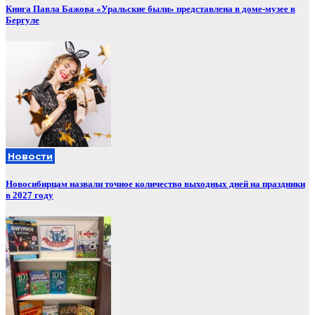
Книга Павла Бажова «Уральские были» представлена в доме-музее в
Бергуле
Новости
Новосибирцам назвали точное количество выходных дней на праздники
в 2027 году