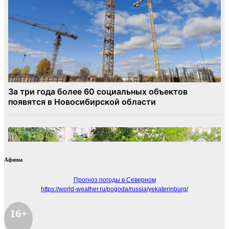
Афиша
Прогноз погоды в Северном
https://world-weather.ru/pogoda/russia/yekaterinburg/
16+