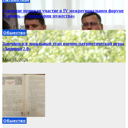
Северяне приняли участие в IV межрегиональном форуме
«Сибирь — территория мужества»
Июн 15, 2026
Общество
Завершился зональный этап военно-патриотической игры
«Зарница 2.0»
Май 18, 2026
Общество