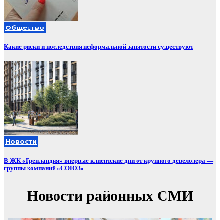
Общество
Какие риски и последствия неформальной занятости существуют
Новости
В ЖК «Гренландия» впервые клиентские дни от крупного девелопера —
группы компаний «СОЮЗ»