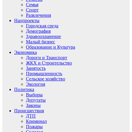
Семья
Спорт
Развлечения
Нацпроекты
Городская среда
Демография
Здравоохранение
Малый бизнес
Образование и Культура
Экономика
Дороги и Транспорт
ЖКХ и Строительство
Занятость
Промышленность
Сельское хозяйство
Экология
Политика
Выборы
Депутаты
Законы
Происшествия
ДТП
Криминал
Пожары
Скандал