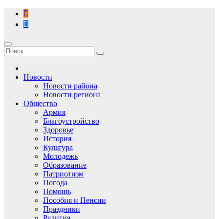
Перейти
к
содержимому
Новости
Новости района
Новости региона
Общество
Армия
Благоустройство
Здоровье
История
Культура
Молодежь
Образование
Патриотизм
Погода
Помощь
Пособия и Пенсии
Праздники
Религия