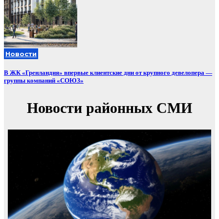
Новости
В ЖК «Гренландия» впервые клиентские дни от крупного девелопера —
группы компаний «СОЮЗ»