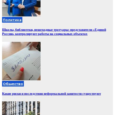
Политика
Школы, библиотеки, пешеходные тротуары: представители «Единой
России» контролируют работы на социальных объектах
Общество
Какие риски и последствия неформальной занятости существуют