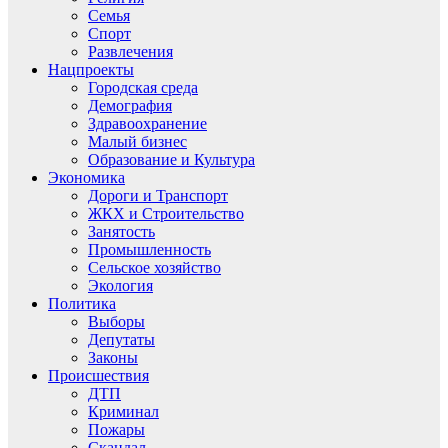
Семья
Спорт
Развлечения
Нацпроекты
Городская среда
Демография
Здравоохранение
Малый бизнес
Образование и Культура
Экономика
Дороги и Транспорт
ЖКХ и Строительство
Занятость
Промышленность
Сельское хозяйство
Экология
Политика
Выборы
Депутаты
Законы
Происшествия
ДТП
Криминал
Пожары
Скандал