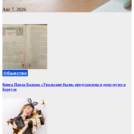
Авг 7, 2026
Общество
Книга Павла Бажова «Уральские были» представлена в доме-музее в
Бергуле