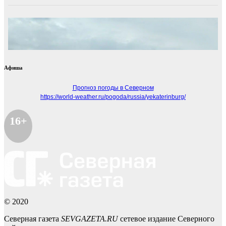
Афиша
Прогноз погоды в Северном
https://world-weather.ru/pogoda/russia/yekaterinburg/
16+
© 2020
Северная газета
SEVGAZETA.RU
сетевое издание Северного