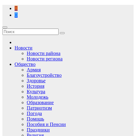
Перейти
к
содержимому
Новости
Новости района
Новости региона
Общество
Армия
Благоустройство
Здоровье
История
Культура
Молодежь
Образование
Патриотизм
Погода
Помощь
Пособия и Пенсии
Праздники
Религия